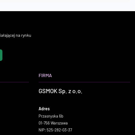
ałającej na rynku
FIRMA
GSMOK Sp. z o.o.
Adres
Przasnyska 6b
01-756 Warszawa
NIP: 525-282-03-37