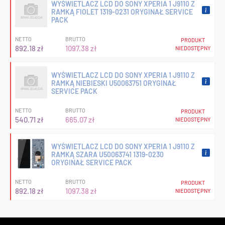
WYŚWIETLACZ LCD DO SONY XPERIA 1 J9110 Z
RAMKĄ FIOLET 1319-0231 ORYGINAŁ SERVICE
PACK
NETTO
BRUTTO
PRODUKT
892.18 zł
1097.38 zł
NIEDOSTĘPNY
WYŚWIETLACZ LCD DO SONY XPERIA 1 J9110 Z
RAMKĄ NIEBIESKI U50063751 ORYGINAŁ
SERVICE PACK
NETTO
BRUTTO
PRODUKT
540.71 zł
665.07 zł
NIEDOSTĘPNY
WYŚWIETLACZ LCD DO SONY XPERIA 1 J9110 Z
RAMKĄ SZARA U50063741 1319-0230
ORYGINAŁ SERVICE PACK
NETTO
BRUTTO
PRODUKT
892.18 zł
1097.38 zł
NIEDOSTĘPNY