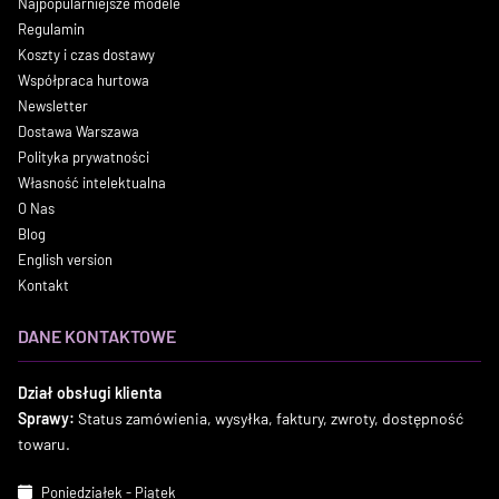
Najpopularniejsze modele
Regulamin
Koszty i czas dostawy
Współpraca hurtowa
Newsletter
Dostawa Warszawa
Polityka prywatności
Własność intelektualna
O Nas
Blog
English version
Kontakt
DANE KONTAKTOWE
Dział obsługi klienta
Sprawy:
Status zamówienia, wysyłka, faktury, zwroty, dostępność
towaru.
Poniedziałek - Piątek