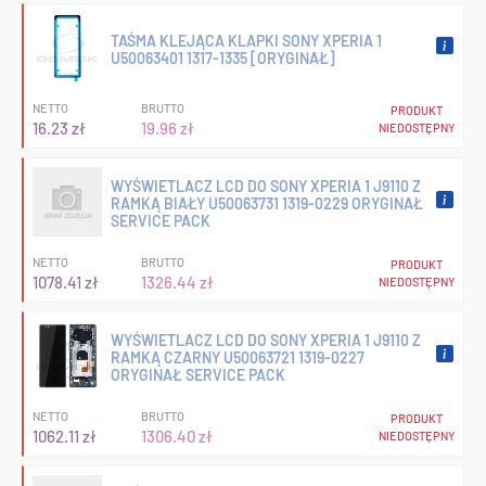
TAŚMA KLEJĄCA KLAPKI SONY XPERIA 1
U50063401 1317-1335 [ORYGINAŁ]
NETTO
BRUTTO
PRODUKT
16.23 zł
19.96 zł
NIEDOSTĘPNY
WYŚWIETLACZ LCD DO SONY XPERIA 1 J9110 Z
RAMKĄ BIAŁY U50063731 1319-0229 ORYGINAŁ
SERVICE PACK
NETTO
BRUTTO
PRODUKT
1078.41 zł
1326.44 zł
NIEDOSTĘPNY
WYŚWIETLACZ LCD DO SONY XPERIA 1 J9110 Z
RAMKĄ CZARNY U50063721 1319-0227
ORYGINAŁ SERVICE PACK
NETTO
BRUTTO
PRODUKT
1062.11 zł
1306.40 zł
NIEDOSTĘPNY