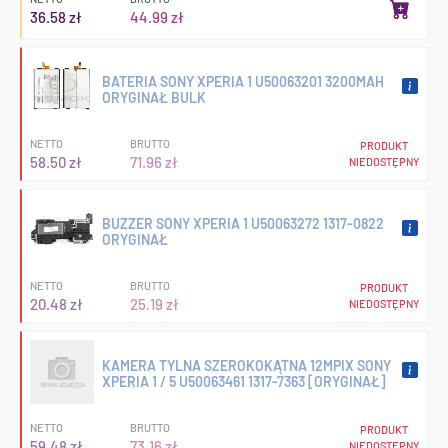
36.58 zł
44.99 zł
BATERIA SONY XPERIA 1 U50063201 3200MAH
ORYGINAŁ BULK
NETTO
BRUTTO
PRODUKT
58.50 zł
71.96 zł
NIEDOSTĘPNY
BUZZER SONY XPERIA 1 U50063272 1317-0822
ORYGINAŁ
NETTO
BRUTTO
PRODUKT
20.48 zł
25.19 zł
NIEDOSTĘPNY
KAMERA TYLNA SZEROKOKĄTNA 12MPIX SONY
XPERIA 1 / 5 U50063461 1317-7363 [ORYGINAŁ]
NETTO
BRUTTO
PRODUKT
59.48 zł
73.16 zł
NIEDOSTĘPNY