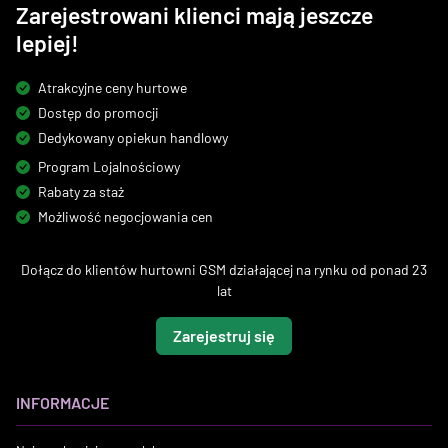
Zarejestrowani klienci mają jeszcze
lepiej!
Atrakcyjne ceny hurtowe
Dostęp do promocji
Dedykowany opiekun handlowy
Program Lojalnościowy
Rabaty za staż
Możliwość negocjowania cen
Dołącz do klientów hurtowni GSM działającej na rynku od ponad 23
lat
Zarejestruj się
INFORMACJE