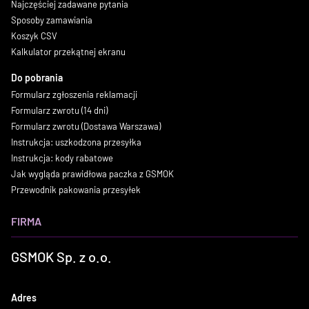
Najczęściej zadawane pytania
Sposoby zamawiania
Koszyk CSV
Kalkulator przekątnej ekranu
Do pobrania
Formularz zgłoszenia reklamacji
Formularz zwrotu (14 dni)
Formularz zwrotu (Dostawa Warszawa)
Instrukcja: uszkodzona przesyłka
Instrukcja: kody rabatowe
Jak wygląda prawidłowa paczka z GSMOK
Przewodnik pakowania przesyłek
FIRMA
GSMOK Sp. z o.o.
Adres