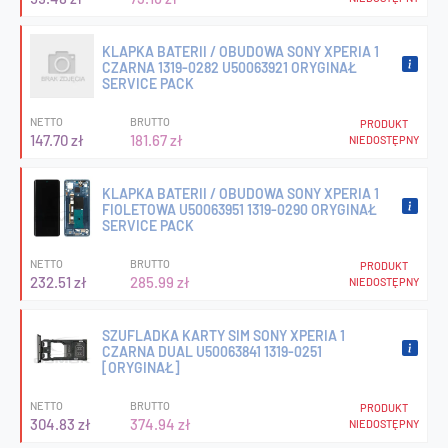
KLAPKA BATERII / OBUDOWA SONY XPERIA 1
CZARNA 1319-0282 U50063921 ORYGINAŁ
SERVICE PACK
NETTO
BRUTTO
PRODUKT
147.70 zł
181.67 zł
NIEDOSTĘPNY
KLAPKA BATERII / OBUDOWA SONY XPERIA 1
FIOLETOWA U50063951 1319-0290 ORYGINAŁ
SERVICE PACK
NETTO
BRUTTO
PRODUKT
232.51 zł
285.99 zł
NIEDOSTĘPNY
SZUFLADKA KARTY SIM SONY XPERIA 1
CZARNA DUAL U50063841 1319-0251
[ORYGINAŁ]
NETTO
BRUTTO
PRODUKT
304.83 zł
374.94 zł
NIEDOSTĘPNY