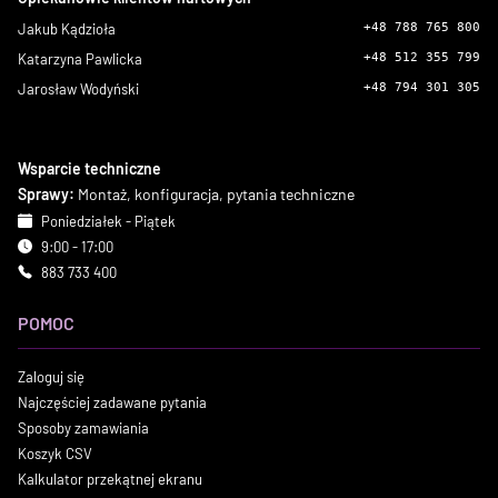
Jakub Kądzioła
+48 788 765 800
Katarzyna Pawlicka
+48 512 355 799
Jarosław Wodyński
+48 794 301 305
Wsparcie techniczne
Sprawy:
Montaż, konfiguracja, pytania techniczne
Poniedziałek - Piątek
9:00 - 17:00
883 733 400
POMOC
Zaloguj się
Najczęściej zadawane pytania
Sposoby zamawiania
Koszyk CSV
Kalkulator przekątnej ekranu