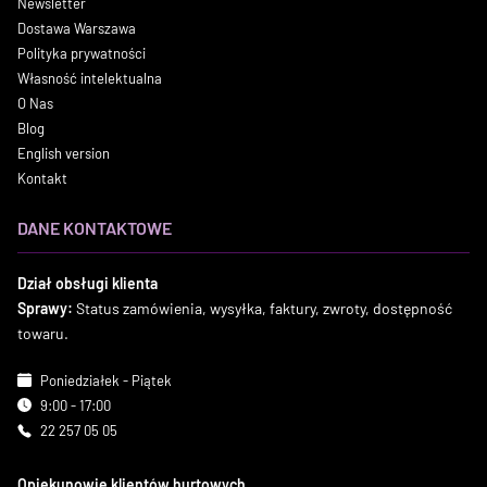
Newsletter
Dostawa Warszawa
Polityka prywatności
Własność intelektualna
O Nas
Blog
English version
Kontakt
DANE KONTAKTOWE
Dział obsługi klienta
Sprawy:
Status zamówienia, wysyłka, faktury, zwroty, dostępność
towaru.
Poniedziałek - Piątek
9:00 - 17:00
22 257 05 05
Opiekunowie klientów hurtowych