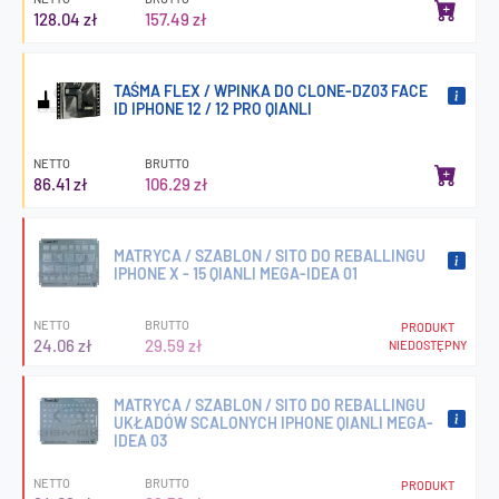
128.04 zł
157.49 zł
TAŚMA FLEX / WPINKA DO CLONE-DZ03 FACE
ID IPHONE 12 / 12 PRO QIANLI
NETTO
BRUTTO
86.41 zł
106.29 zł
MATRYCA / SZABLON / SITO DO REBALLINGU
IPHONE X - 15 QIANLI MEGA-IDEA 01
NETTO
BRUTTO
PRODUKT
24.06 zł
29.59 zł
NIEDOSTĘPNY
MATRYCA / SZABLON / SITO DO REBALLINGU
UKŁADÓW SCALONYCH IPHONE QIANLI MEGA-
IDEA 03
NETTO
BRUTTO
PRODUKT