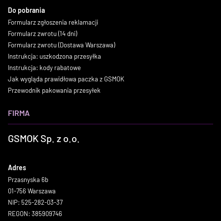
Do pobrania
Formularz zgłoszenia reklamacji
Formularz zwrotu (14 dni)
Formularz zwrotu (Dostawa Warszawa)
Instrukcja: uszkodzona przesyłka
Instrukcja: kody rabatowe
Jak wygląda prawidłowa paczka z GSMOK
Przewodnik pakowania przesyłek
FIRMA
GSMOK Sp. z o.o.
Adres
Przasnyska 6b
01-756 Warszawa
NIP: 525-282-03-37
REGON: 385909746