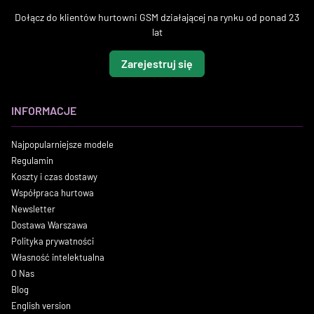
Dołącz do klientów hurtowni GSM działającej na rynku od ponad 23
lat
Zarejestruj się
INFORMACJE
Najpopularniejsze modele
Regulamin
Koszty i czas dostawy
Współpraca hurtowa
Newsletter
Dostawa Warszawa
Polityka prywatności
Własność intelektualna
O Nas
Blog
English version