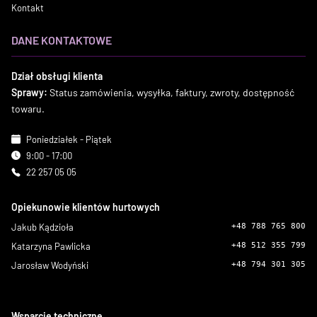
Kontakt
DANE KONTAKTOWE
Dział obsługi klienta
Sprawy:
Status zamówienia, wysyłka, faktury, zwroty, dostępność
towaru.
Poniedziałek - Piątek
9:00 - 17:00
22 257 05 05
Opiekunowie klientów hurtowych
Jakub Kądzioła
+48 788 765 800
Katarzyna Pawlicka
+48 512 355 799
Jarosław Wodyński
+48 794 301 305
Wsparcie techniczne