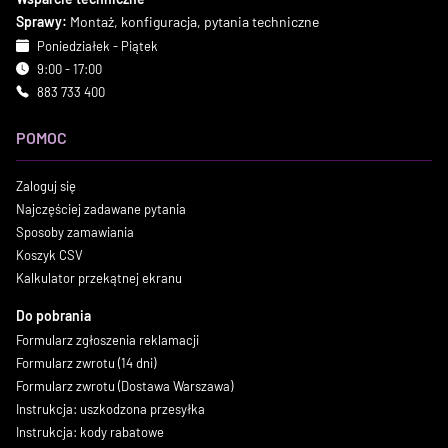
Sprawy:
Montaż, konfiguracja, pytania techniczne
Poniedziałek - Piątek
9:00 - 17:00
883 733 400
POMOC
Zaloguj się
Najczęściej zadawane pytania
Sposoby zamawiania
Koszyk CSV
Kalkulator przekątnej ekranu
Do pobrania
Formularz zgłoszenia reklamacji
Formularz zwrotu (14 dni)
Formularz zwrotu (Dostawa Warszawa)
Instrukcja: uszkodzona przesyłka
Instrukcja: kody rabatowe