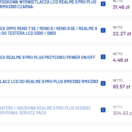
NETTO
RODKOWA WYŚWIETLACZA LCD REALME 9 PRO PLUS
31.46 zł
 RMX3393 CZARNA
NETTO
EX OPPO RENO 7 SE / RENO 8 / RENO 8 SE / REALME 9
22.27 zł
 DO TESTERA LCD S300 / S800
NETTO
LEX REALME 9 PRO PLUS PRZYCISKU POWER ON/OFF
4.46 zł
NETTO
LACZ LCD DO REALME 9 PRO PLUS RMX3392 RMX3393
93.57 zł
NETTO
ATERII / OBUDOWA REALME 9 PRO PLUS 4723003
304.83 z
ORYGINAŁ SERVICE PACK