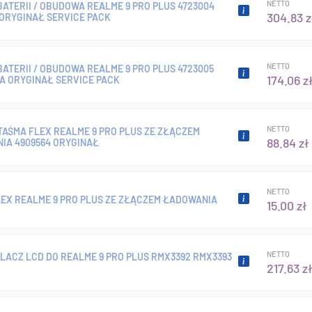
NETTO
ATERII / OBUDOWA REALME 9 PRO PLUS 4723004
304.83 z
 ORYGINAŁ SERVICE PACK
NETTO
ATERII / OBUDOWA REALME 9 PRO PLUS 4723005
174.06 z
A ORYGINAŁ SERVICE PACK
NETTO
TAŚMA FLEX REALME 9 PRO PLUS ZE ZŁĄCZEM
88.84 zł
IA 4909564 ORYGINAŁ
NETTO
LEX REALME 9 PRO PLUS ZE ZŁĄCZEM ŁADOWANIA
15.00 zł
NETTO
LACZ LCD DO REALME 9 PRO PLUS RMX3392 RMX3393
217.63 z