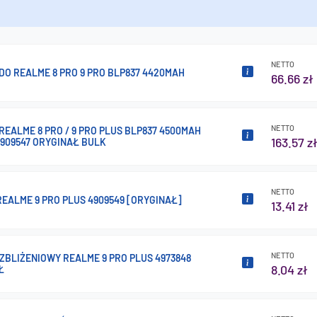
NETTO
DO REALME 8 PRO 9 PRO BLP837 4420MAH
66.66 zł
NETTO
REALME 8 PRO / 9 PRO PLUS BLP837 4500MAH
163.57 z
4909547 ORYGINAŁ BULK
NETTO
EALME 9 PRO PLUS 4909549 [ORYGINAŁ]
13.41 zł
NETTO
ZBLIŻENIOWY REALME 9 PRO PLUS 4973848
8.04 zł
Ł