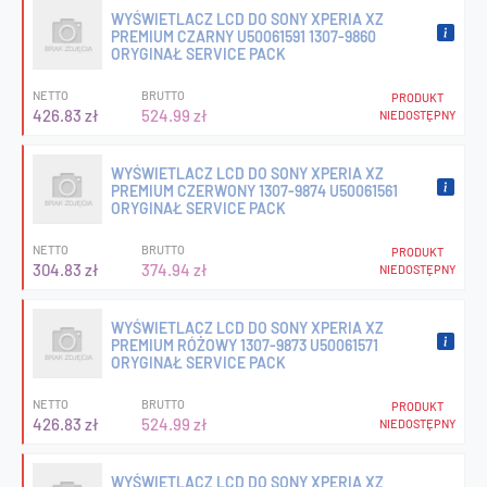
WYŚWIETLACZ LCD DO SONY XPERIA XZ
PREMIUM CZARNY U50061591 1307-9860
ORYGINAŁ SERVICE PACK
NETTO
BRUTTO
PRODUKT
426.83 zł
524.99 zł
NIEDOSTĘPNY
WYŚWIETLACZ LCD DO SONY XPERIA XZ
PREMIUM CZERWONY 1307-9874 U50061561
ORYGINAŁ SERVICE PACK
NETTO
BRUTTO
PRODUKT
304.83 zł
374.94 zł
NIEDOSTĘPNY
WYŚWIETLACZ LCD DO SONY XPERIA XZ
PREMIUM RÓŻOWY 1307-9873 U50061571
ORYGINAŁ SERVICE PACK
NETTO
BRUTTO
PRODUKT
426.83 zł
524.99 zł
NIEDOSTĘPNY
WYŚWIETLACZ LCD DO SONY XPERIA XZ