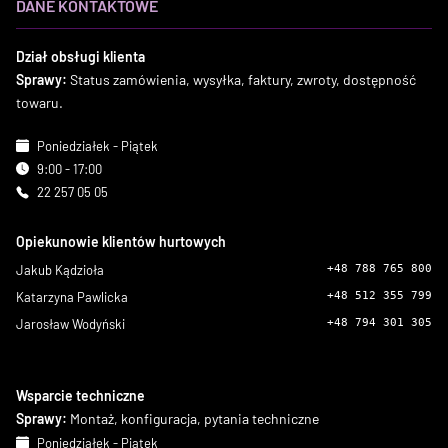
DANE KONTAKTOWE
Dział obsługi klienta
Sprawy:
Status zamówienia, wysyłka, faktury, zwroty, dostępność
towaru.
Poniedziałek - Piątek
9:00 - 17:00
22 257 05 05
Opiekunowie klientów hurtowych
Jakub Kądzioła
+48 788 765 800
Katarzyna Pawlicka
+48 512 355 799
Jarosław Wodyński
+48 794 301 305
Wsparcie techniczne
Sprawy:
Montaż, konfiguracja, pytania techniczne
Poniedziałek - Piątek