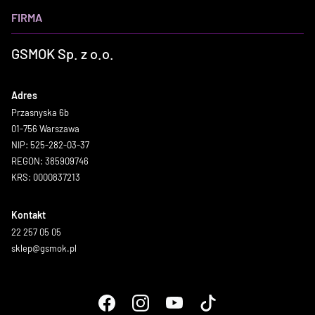
FIRMA
GSMOK Sp. z o.o.
Adres
Przasnyska 6b
01-756 Warszawa
NIP: 525-282-03-37
REGON: 385909746
KRS: 0000837213
Kontakt
22 257 05 05
sklep@gsmok.pl