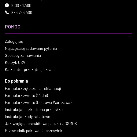
9:00 - 17:00
883 733 400
POMOC
Zaloguj się
Najczęściej zadawane pytania
Sposoby zamawiania
Koszyk CSV
Kalkulator przekątnej ekranu
Do pobrania
Formularz zgłoszenia reklamacji
Formularz zwrotu (14 dni)
Formularz zwrotu (Dostawa Warszawa)
Instrukcja: uszkodzona przesyłka
Instrukcja: kody rabatowe
Jak wygląda prawidłowa paczka z GSMOK
Przewodnik pakowania przesyłek