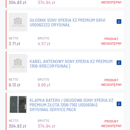
304.83 zł
374.94 zł
NIEDOSTĘPNY
GŁOŚNIK SONY XPERIA XZ PREMIUM G8141
U50062222 ORYGINAŁ
NETTO
BRUTTO
PRODUKT
3.71 zł
4.57 zł
NIEDOSTĘPNY
KABEL ANTENOWY SONY XPERIA XZ PREMIUM
1306-9155 [ORYGINAŁ]
NETTO
BRUTTO
PRODUKT
8.13 zł
9.99 zł
NIEDOSTĘPNY
KLAPKA BATERII / OBUDOWA SONY XPERIA XZ
PREMIUM ZŁOTA 1306-7162 U50061842
ORYGINAŁ SERVICE PACK
NETTO
BRUTTO
PRODUKT
304.83 zł
374.94 zł
NIEDOSTĘPNY