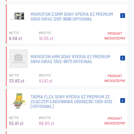
MIKROFON 3,5MM SONY XPERIA XZ PREMIUM
G8141 G8142 1297-9686 ORYGINAŁ
NETTO
BRUTTO
PRODUKT
8.58 zł
10.55 zł
NIEDOSTĘPNY
MIKROFON 4MM SONY XPERIA XZ PREMIUM
G8141 G8142 1302-9873 ORYGINAŁ
NETTO
BRUTTO
PRODUKT
33.83 zł
41.61 zł
NIEDOSTĘPNY
TAŚMA FLEX SONY XPERIA XZ PREMIUM ZE
ZŁĄCZEM ŁADOWANIA U50062351 1305-6132
[ORYGINAŁ]
NETTO
BRUTTO
PRODUKT
55.81 zł
68.65 zł
NIEDOSTĘPNY