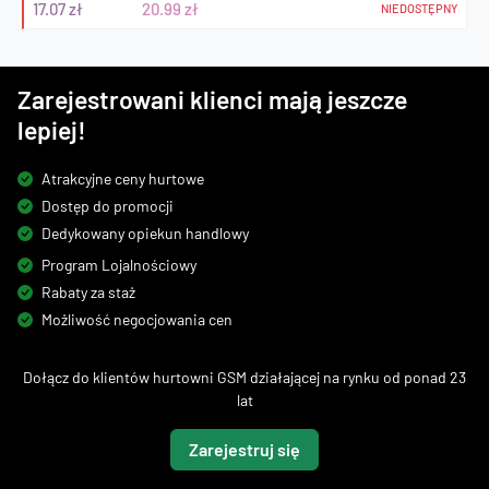
17.07 zł
20.99 zł
NIEDOSTĘPNY
Zarejestrowani klienci mają jeszcze
lepiej!
Atrakcyjne ceny hurtowe
Dostęp do promocji
Dedykowany opiekun handlowy
Program Lojalnościowy
Rabaty za staż
Możliwość negocjowania cen
Dołącz do klientów hurtowni GSM działającej na rynku od ponad 23
lat
Zarejestruj się