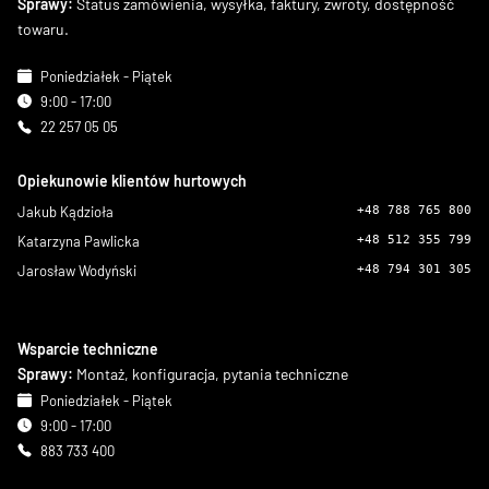
Sprawy:
Status zamówienia, wysyłka, faktury, zwroty, dostępność
towaru.
Poniedziałek - Piątek
9:00 - 17:00
22 257 05 05
Opiekunowie klientów hurtowych
Jakub Kądzioła
+48 788 765 800
Katarzyna Pawlicka
+48 512 355 799
Jarosław Wodyński
+48 794 301 305
Wsparcie techniczne
Sprawy:
Montaż, konfiguracja, pytania techniczne
Poniedziałek - Piątek
9:00 - 17:00
883 733 400