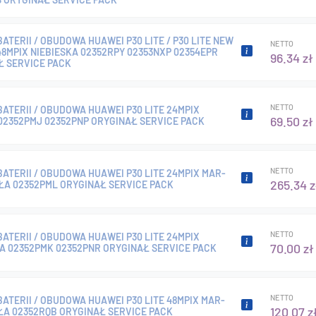
ATERII / OBUDOWA HUAWEI P30 LITE / P30 LITE NEW
NETTO
48MPIX NIEBIESKA 02352RPY 02353NXP 02354EPR
96.34 zł
Ł SERVICE PACK
NETTO
ATERII / OBUDOWA HUAWEI P30 LITE 24MPIX
69.50 zł
02352PMJ 02352PNP ORYGINAŁ SERVICE PACK
NETTO
ATERII / OBUDOWA HUAWEI P30 LITE 24MPIX MAR-
265.34 z
ŁA 02352PML ORYGINAŁ SERVICE PACK
NETTO
ATERII / OBUDOWA HUAWEI P30 LITE 24MPIX
70.00 zł
A 02352PMK 02352PNR ORYGINAŁ SERVICE PACK
NETTO
ATERII / OBUDOWA HUAWEI P30 LITE 48MPIX MAR-
120.07 z
ŁA 02352RQB ORYGINAŁ SERVICE PACK