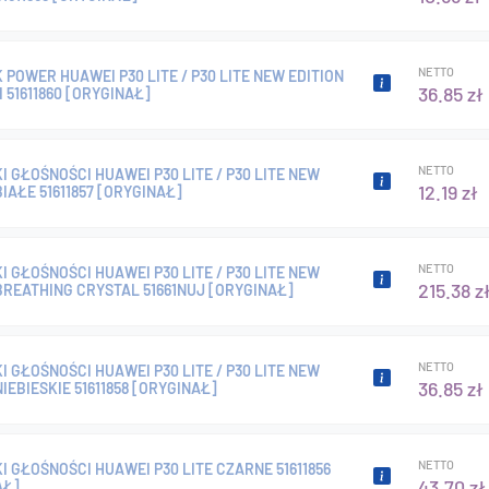
NETTO
 POWER HUAWEI P30 LITE / P30 LITE NEW EDITION
36.85 zł
I 51611860 [ORYGINAŁ]
NETTO
I GŁOŚNOŚCI HUAWEI P30 LITE / P30 LITE NEW
12.19 zł
BIAŁE 51611857 [ORYGINAŁ]
NETTO
I GŁOŚNOŚCI HUAWEI P30 LITE / P30 LITE NEW
215.38 z
BREATHING CRYSTAL 51661NUJ [ORYGINAŁ]
NETTO
I GŁOŚNOŚCI HUAWEI P30 LITE / P30 LITE NEW
36.85 zł
NIEBIESKIE 51611858 [ORYGINAŁ]
NETTO
I GŁOŚNOŚCI HUAWEI P30 LITE CZARNE 51611856
43.70 zł
AŁ]