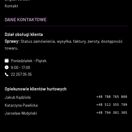
Kontakt
DANE KONTAKTOWE
Dział obsługi klienta
Sprawy:
Status zamówienia, wysyłka, faktury, zwroty, dostępność
towaru.
Poniedziałek - Piątek
9:00 - 17:00
22 257 05 05
Opiekunowie klientów hurtowych
Jakub Kądzioła
+48 788 765 800
Katarzyna Pawlicka
+48 512 355 799
Jarosław Wodyński
+48 794 301 305