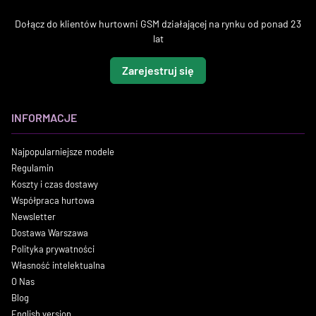
Dołącz do klientów hurtowni GSM działającej na rynku od ponad 23
lat
Zarejestruj się
INFORMACJE
Najpopularniejsze modele
Regulamin
Koszty i czas dostawy
Współpraca hurtowa
Newsletter
Dostawa Warszawa
Polityka prywatności
Własność intelektualna
O Nas
Blog
English version