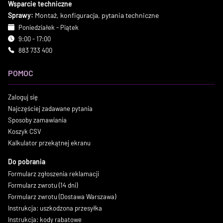
Wsparcie techniczne
Sprawy:
Montaż, konfiguracja, pytania techniczne
Poniedziałek - Piątek
9:00 - 17:00
883 733 400
POMOC
Zaloguj się
Najczęściej zadawane pytania
Sposoby zamawiania
Koszyk CSV
Kalkulator przekątnej ekranu
Do pobrania
Formularz zgłoszenia reklamacji
Formularz zwrotu (14 dni)
Formularz zwrotu (Dostawa Warszawa)
Instrukcja: uszkodzona przesyłka
Instrukcja: kody rabatowe