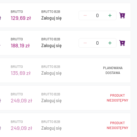
BRUTTO
BRUTTO B2B
ł
129.69 zł
Zaloguj się
BRUTTO
BRUTTO B2B
ł
188.19 zł
Zaloguj się
BRUTTO
BRUTTO B2B
PLANOWANA
135.69 zł
Zaloguj się
DOSTAWA
BRUTTO
BRUTTO B2B
PRODUKT
ł
249.09 zł
Zaloguj się
NIEDOSTĘPNY
BRUTTO
BRUTTO B2B
PRODUKT
ł
249.09 zł
Zaloguj się
NIEDOSTĘPNY