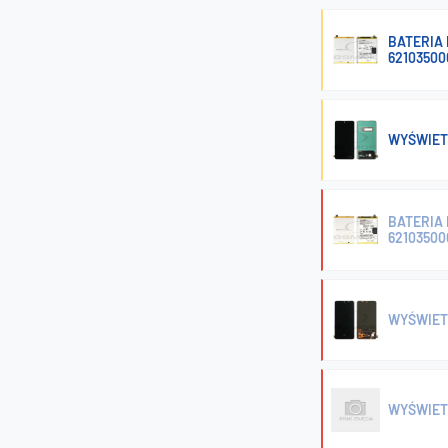
BATERIA 
6210350
WYŚWIETL
BATERIA 
6210350
WYŚWIET
WYŚWIET