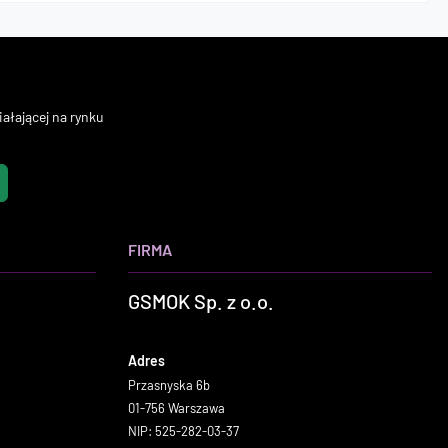
ałającej na rynku
FIRMA
GSMOK Sp. z o.o.
Adres
Przasnyska 6b
01-756 Warszawa
NIP: 525-282-03-37