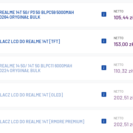
NETTO
REALME 14T 5G/ P3 5G BLPC59 5000MAH
105.44 z
00264 ORYGINAŁ BULK
NETTO
ACZ LCD DO REALME 14T [TFT]
153.00 z
NETTO
REALME 14 5G/ 14T 5G BLPC11 6000MAH
110.32 zł
00224 ORYGINAŁ BULK
NETTO
LACZ LCD DO REALME 14T [OLED]
202.51 z
NETTO
LACZ LCD DO REALME 14T [RMORE PREMIUM]
202.51 z