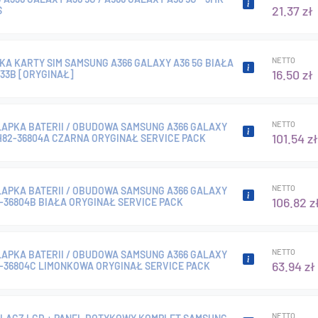
21.37 zł
S
NETTO
A KARTY SIM SAMSUNG A366 GALAXY A36 5G BIAŁA
16.50 zł
33B [ORYGINAŁ]
NETTO
LAPKA BATERII / OBUDOWA SAMSUNG A366 GALAXY
101.54 zł
H82-36804A CZARNA ORYGINAŁ SERVICE PACK
NETTO
LAPKA BATERII / OBUDOWA SAMSUNG A366 GALAXY
106.82 z
-36804B BIAŁA ORYGINAŁ SERVICE PACK
NETTO
LAPKA BATERII / OBUDOWA SAMSUNG A366 GALAXY
63.94 zł
2-36804C LIMONKOWA ORYGINAŁ SERVICE PACK
NETTO