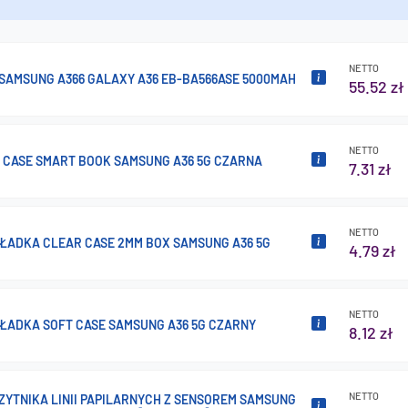
NETTO
 SAMSUNG A366 GALAXY A36 EB-BA566ASE 5000MAH
55.52 zł
NETTO
P CASE SMART BOOK SAMSUNG A36 5G CZARNA
7.31 zł
NETTO
KŁADKA CLEAR CASE 2MM BOX SAMSUNG A36 5G
4.79 zł
NETTO
KŁADKA SOFT CASE SAMSUNG A36 5G CZARNY
8.12 zł
NETTO
ZYTNIKA LINII PAPILARNYCH Z SENSOREM SAMSUNG