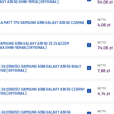
54.06 zł
AXY A36 5G GH96-19151A [ORYGINAŁ]
NETTO
A MATT TPU SAMSUNG A366 GALAXY A36 5G CZARNA
4.06 zł
NETTO
SAMSUNG A366 GALAXY A36 5G ZE ZŁĄCZEM
74.06 zł
IA GH96-19348A [ORYGINAŁ]
NETTO
 GŁOŚNOŚCI SAMSUNG A366 GALAXY A36 5G BIAŁY
7.88 zł
10B [ORYGINAŁ]
NETTO
K GŁOŚNOŚCI SAMSUNG A366 GALAXY A36 5G CZARNY
4.14 zł
10A [ORYGINAŁ]
NETTO
K GŁOŚNOŚCI SAMSUNG A366 GALAXY A36 5G