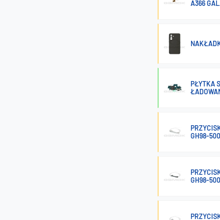
A366 GAL
NAKŁADK
PŁYTKA 
ŁADOWAN
PRZYCISK
GH98-500
PRZYCIS
GH98-500
PRZYCIS