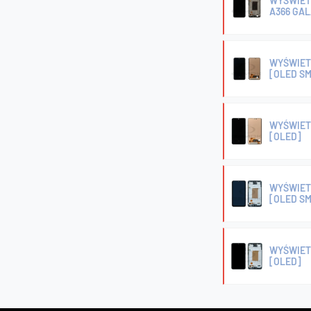
WYŚWIET
A366 GAL
WYŚWIETL
[OLED SM
WYŚWIETL
[OLED]
WYŚWIET
[OLED SM
WYŚWIET
[OLED]