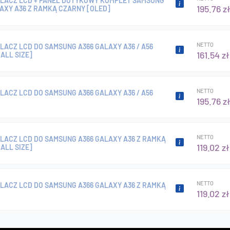
LACZ LCD + PANEL DOTYKOWY KOMPLET SAMSUNG
195.76 z
AXY A36 Z RAMKĄ CZARNY [OLED]
NETTO
ACZ LCD DO SAMSUNG A366 GALAXY A36 / A56
161.54 zł
ALL SIZE]
NETTO
ACZ LCD DO SAMSUNG A366 GALAXY A36 / A56
195.76 z
NETTO
LACZ LCD DO SAMSUNG A366 GALAXY A36 Z RAMKĄ
119.02 zł
ALL SIZE]
NETTO
LACZ LCD DO SAMSUNG A366 GALAXY A36 Z RAMKĄ
119.02 zł