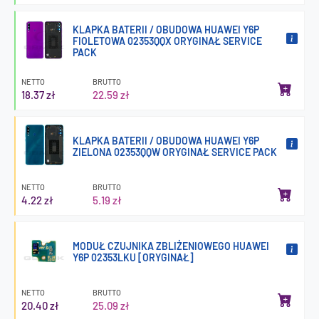
KLAPKA BATERII / OBUDOWA HUAWEI Y6P
FIOLETOWA 02353QQX ORYGINAŁ SERVICE
PACK
NETTO
BRUTTO
18.37 zł
22.59 zł
KLAPKA BATERII / OBUDOWA HUAWEI Y6P
ZIELONA 02353QQW ORYGINAŁ SERVICE PACK
NETTO
BRUTTO
4.22 zł
5.19 zł
MODUŁ CZUJNIKA ZBLIŻENIOWEGO HUAWEI
Y6P 02353LKU [ORYGINAŁ]
NETTO
BRUTTO
20.40 zł
25.09 zł