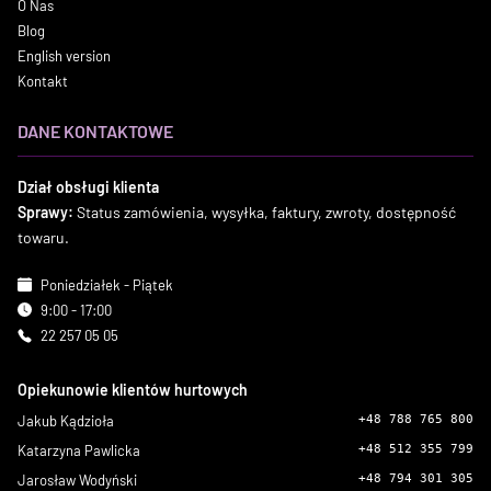
O Nas
Blog
English version
Kontakt
DANE KONTAKTOWE
Dział obsługi klienta
Sprawy:
Status zamówienia, wysyłka, faktury, zwroty, dostępność
towaru.
Poniedziałek - Piątek
9:00 - 17:00
22 257 05 05
Opiekunowie klientów hurtowych
Jakub Kądzioła
+48 788 765 800
Katarzyna Pawlicka
+48 512 355 799
Jarosław Wodyński
+48 794 301 305