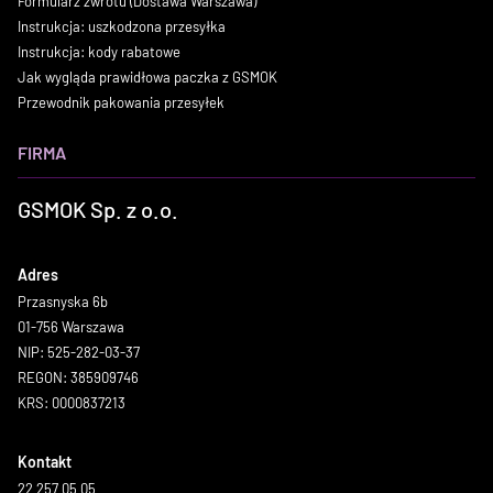
Formularz zwrotu (Dostawa Warszawa)
Instrukcja: uszkodzona przesyłka
Instrukcja: kody rabatowe
Jak wygląda prawidłowa paczka z GSMOK
Przewodnik pakowania przesyłek
FIRMA
GSMOK Sp. z o.o.
Adres
Przasnyska 6b
01-756 Warszawa
NIP: 525-282-03-37
REGON: 385909746
KRS: 0000837213
Kontakt
22 257 05 05