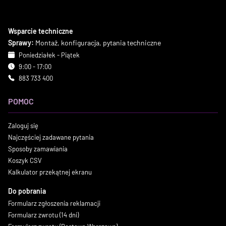
Wsparcie techniczne
Sprawy:
Montaż, konfiguracja, pytania techniczne
Poniedziałek - Piątek
9:00 - 17:00
883 733 400
POMOC
Zaloguj się
Najczęściej zadawane pytania
Sposoby zamawiania
Koszyk CSV
Kalkulator przekątnej ekranu
Do pobrania
Formularz zgłoszenia reklamacji
Formularz zwrotu (14 dni)