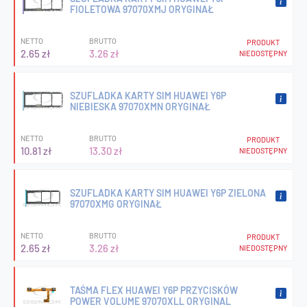
FIOLETOWA 97070XMJ ORYGINAŁ
NETTO
BRUTTO
PRODUKT
2.65 zł
3.26 zł
NIEDOSTĘPNY
SZUFLADKA KARTY SIM HUAWEI Y6P
NIEBIESKA 97070XMN ORYGINAŁ
NETTO
BRUTTO
PRODUKT
10.81 zł
13.30 zł
NIEDOSTĘPNY
SZUFLADKA KARTY SIM HUAWEI Y6P ZIELONA
97070XMG ORYGINAŁ
NETTO
BRUTTO
PRODUKT
2.65 zł
3.26 zł
NIEDOSTĘPNY
TAŚMA FLEX HUAWEI Y6P PRZYCISKÓW
POWER VOLUME 97070XLL ORYGINAL