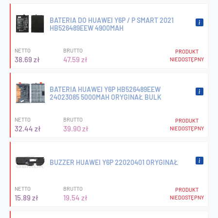
BATERIA DO HUAWEI Y6P / P SMART 2021
HB526489EEW 4900MAH
NETTO
BRUTTO
PRODUKT
38.69 zł
47.59 zł
NIEDOSTĘPNY
BATERIA HUAWEI Y6P HB526489EEW
24023085 5000MAH ORYGINAŁ BULK
NETTO
BRUTTO
PRODUKT
32.44 zł
39.90 zł
NIEDOSTĘPNY
BUZZER HUAWEI Y6P 22020401 ORYGINAŁ
NETTO
BRUTTO
PRODUKT
15.89 zł
19.54 zł
NIEDOSTĘPNY