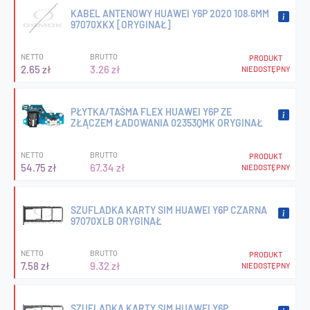
KABEL ANTENOWY HUAWEI Y6P 2020 108.6MM
97070XKX [ORYGINAŁ]
NETTO
BRUTTO
PRODUKT
2.65 zł
3.26 zł
NIEDOSTĘPNY
PŁYTKA/TAŚMA FLEX HUAWEI Y6P ZE
ZŁĄCZEM ŁADOWANIA 02353QMK ORYGINAŁ
NETTO
BRUTTO
PRODUKT
54.75 zł
67.34 zł
NIEDOSTĘPNY
SZUFLADKA KARTY SIM HUAWEI Y6P CZARNA
97070XLB ORYGINAŁ
NETTO
BRUTTO
PRODUKT
7.58 zł
9.32 zł
NIEDOSTĘPNY
SZUFLADKA KARTY SIM HUAWEI Y6P