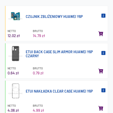
CZUJNIK ZBLIŻENIOWY HUAWEI Y6P
NETTO
BRUTTO
12.02 zł
14.79 zł
ETUI BACK CASE SLIM ARMOR HUAWEI Y6P
CZARNY
NETTO
BRUTTO
0.64 zł
0.79 zł
ETUI NAKŁADKA CLEAR CASE HUAWEI Y6P
NETTO
BRUTTO
4.06 zł
4.99 zł