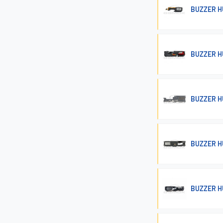
BUZZER H
BUZZER H
BUZZER H
BUZZER H
BUZZER HU