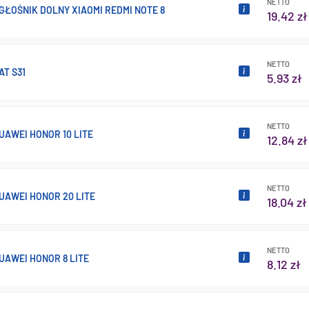
NETTO
 GŁOŚNIK DOLNY XIAOMI REDMI NOTE 8
19.42 zł
NETTO
AT S31
5.93 zł
NETTO
UAWEI HONOR 10 LITE
12.84 zł
NETTO
UAWEI HONOR 20 LITE
18.04 zł
NETTO
UAWEI HONOR 8 LITE
8.12 zł