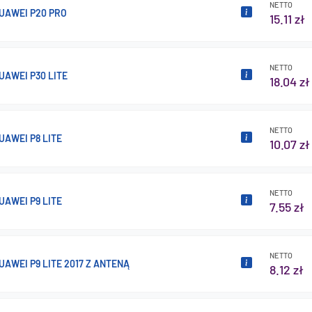
NETTO
UAWEI P20 PRO
15.11 zł
NETTO
UAWEI P30 LITE
18.04 zł
NETTO
UAWEI P8 LITE
10.07 zł
NETTO
UAWEI P9 LITE
7.55 zł
NETTO
AWEI P9 LITE 2017 Z ANTENĄ
8.12 zł