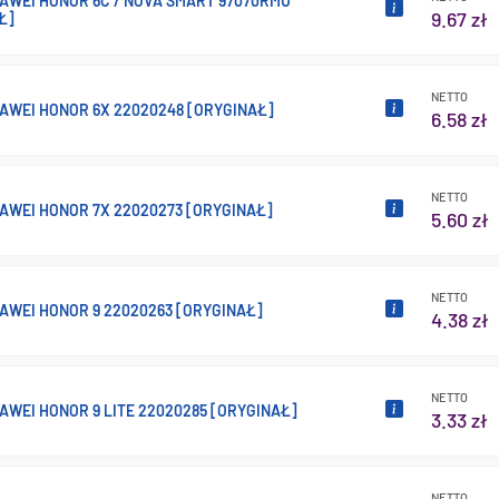
AWEI HONOR 6C / NOVA SMART 97070RMU
9.67 zł
Ł]
NETTO
AWEI HONOR 6X 22020248 [ORYGINAŁ]
6.58 zł
NETTO
AWEI HONOR 7X 22020273 [ORYGINAŁ]
5.60 zł
NETTO
AWEI HONOR 9 22020263 [ORYGINAŁ]
4.38 zł
NETTO
AWEI HONOR 9 LITE 22020285 [ORYGINAŁ]
3.33 zł
NETTO