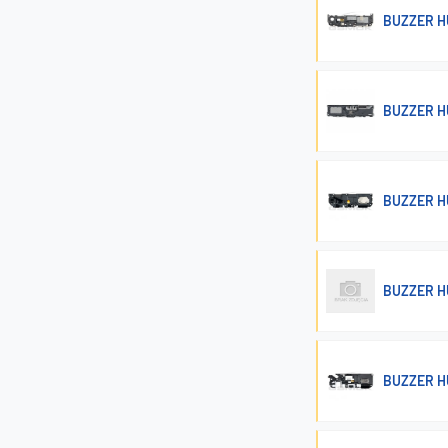
BUZZER HU
BUZZER H
BUZZER H
BUZZER HU
BUZZER H