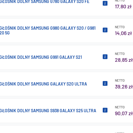
NETTO
 GŁOŚNIK DOLNY SAMSUNG G780 GALAXY S20 FE
17.80 zł
NETTO
 GŁOŚNIK DOLNY SAMSUNG G980 GALAXY S20 / G981
14.06 zł
20 5G
NETTO
 GŁOŚNIK DOLNY SAMSUNG G991 GALAXY S21
28.85 zł
NETTO
 GŁOŚNIK DOLNY SAMSUNG GALAXY S20 ULTRA
39.26 zł
NETTO
 GŁOŚNIK DOLNY SAMSUNG S938 GALAXY S25 ULTRA
90.07 zł