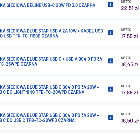
NETTO
A SIECIOWA BELINE USB-C 20W PD 3.0 CZARNA
22.51 zł
NETTO
A SIECIOWA BLUE STAR USB A 2A 10W + KABEL USB
17.55 zł
RO USB TFK-TC-1100B CZARNA
NETTO
A SIECIOWA BLUE STAR USB C + USB A QC4.0 PD 3A
18.45 zł
TC-25WPD CZARNA
NETTO
A SIECIOWA BLUE STAR USB C QC4.0 PD 3A 20W +
17.88 zł
B C DO LIGHTNING TFB-TC-20WPD CZARNA
NETTO
A SIECIOWA BLUE STAR USB C QC4.0 PD 3A 20W +
16.50 zł
B C DO USB C TFB-TC-20WPD CZARNA