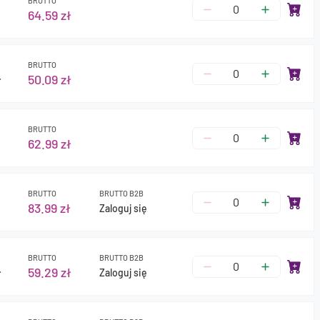
BRUTTO
64.59 zł
BRUTTO
ł
50.09 zł
BRUTTO
62.99 zł
BRUTTO
BRUTTO B2B
83.99 zł
Zaloguj się
BRUTTO
BRUTTO B2B
ł
59.29 zł
Zaloguj się