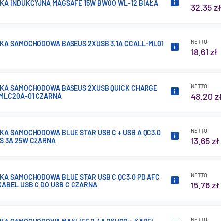
A INDUKCYJNA MAGSAFE 15W BWOO WL-12 BIAŁA
32.35 zł
NETTO
A SAMOCHODOWA BASEUS 2XUSB 3.1A CCALL-ML01
18.61 zł
NETTO
KA SAMOCHODOWA BASEUS 2XUSB QUICK CHARGE
48.20 z
CCMLC20A-01 CZARNA
NETTO
A SAMOCHODOWA BLUE STAR USB C + USB A QC3.0
13.65 zł
PS 3A 25W CZARNA
NETTO
A SAMOCHODOWA BLUE STAR USB C QC3.0 PD AFC
15.76 zł
 KABEL USB C DO USB C CZARNA
NETTO