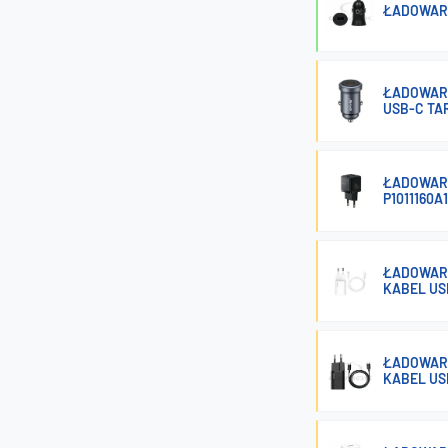
ŁADOWAR
ŁADOWARK
USB-C TA
ŁADOWARK
P1011160A
ŁADOWARK
KABEL US
ŁADOWARK
KABEL US