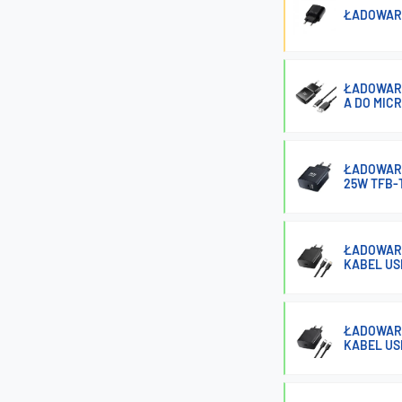
ŁADOWARK
ŁADOWARK
A DO MIC
ŁADOWARK
25W TFB-
ŁADOWARK
KABEL US
ŁADOWARK
KABEL US