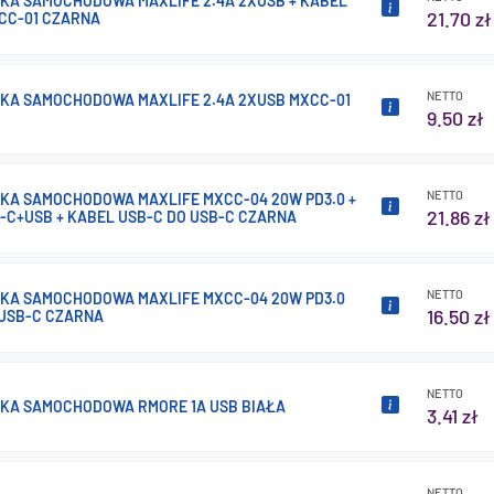
A SAMOCHODOWA MAXLIFE 2.4A 2XUSB + KABEL
21.70 zł
CC-01 CZARNA
NETTO
A SAMOCHODOWA MAXLIFE 2.4A 2XUSB MXCC-01
9.50 zł
NETTO
A SAMOCHODOWA MAXLIFE MXCC-04 20W PD3.0 +
21.86 zł
B-C+USB + KABEL USB-C DO USB-C CZARNA
NETTO
A SAMOCHODOWA MAXLIFE MXCC-04 20W PD3.0
16.50 zł
USB-C CZARNA
NETTO
A SAMOCHODOWA RMORE 1A USB BIAŁA
3.41 zł
NETTO