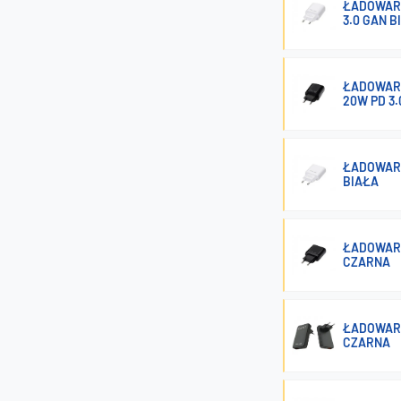
ŁADOWARK
3.0 GAN B
ŁADOWARK
20W PD 3
ŁADOWARK
BIAŁA
ŁADOWARK
CZARNA
ŁADOWARK
CZARNA