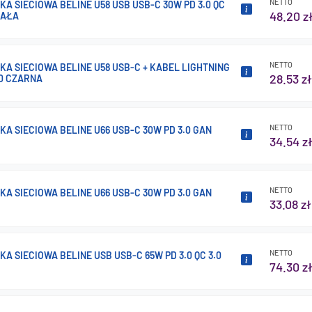
NETTO
A SIECIOWA BELINE U58 USB USB-C 30W PD 3.0 QC
48.20 z
IAŁA
NETTO
A SIECIOWA BELINE U58 USB-C + KABEL LIGHTNING
28.53 zł
.0 CZARNA
NETTO
A SIECIOWA BELINE U66 USB-C 30W PD 3.0 GAN
34.54 z
NETTO
A SIECIOWA BELINE U66 USB-C 30W PD 3.0 GAN
33.08 zł
NETTO
A SIECIOWA BELINE USB USB-C 65W PD 3.0 QC 3.0
74.30 z