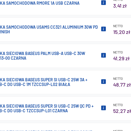
KA SAMOCHODOWA RMORE 1A USB CZARNA
3.41 zł
NETTO
A SAMOCHODOWA USAMS CC321 ALUMINIUM 30W PD
15.20 zł
RNISH
NETTO
A SIECIOWA BASEUS PALM USB-A USB-C 30W
41.29 zł
113-00 CZARNA
NETTO
A SIECIOWA BASEUS SUPER SI USB-C 25W 3A +
48.77 zł
B-C DO USB-C 1M TZCCSUP-L02 BIAŁA
NETTO
A SIECIOWA BASEUS SUPER SI USB-C 25W QC PD +
52.27 z
B-C DO USB-C TZCCSUP-L01 CZARNA