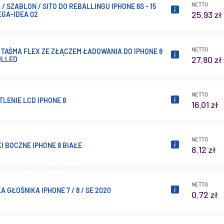
NETTO
/ SZABLON / SITO DO REBALLINGU IPHONE 6S - 15
25.93 zł
EGA-IDEA 02
NETTO
 TAŚMA FLEX ZE ZŁĄCZEM ŁADOWANIA DO IPHONE 8
27.80 zł
ULLED
NETTO
LENIE LCD IPHONE 8
16.01 zł
NETTO
I BOCZNE IPHONE 8 BIAŁE
8.12 zł
NETTO
A GŁOŚNIKA IPHONE 7 / 8 / SE 2020
0.72 zł