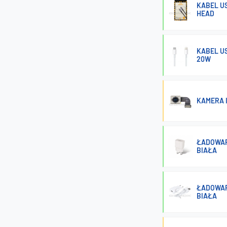
KABEL US
HEAD
KABEL US
20W
KAMERA 
ŁADOWARK
BIAŁA
ŁADOWARK
BIAŁA