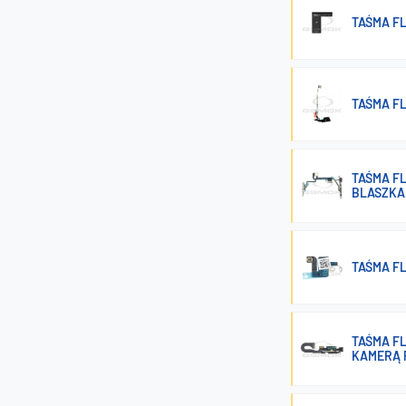
TAŚMA FL
TAŚMA FL
TAŚMA FL
BLASZKA
TAŚMA FL
TAŚMA FL
KAMERĄ 