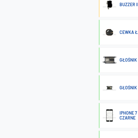
BUZZER I
CEWKA Ł
GŁOŚNIK 
GŁOŚNIK 
IPHONE 7
CZARNE