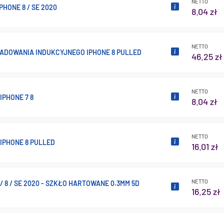
NETTO
PHONE 8 / SE 2020
8.04 zł
NETTO
ADOWANIA INDUKCYJNEGO IPHONE 8 PULLED
46.25 zł
NETTO
IPHONE 7 8
8.04 zł
NETTO
IPHONE 8 PULLED
16.01 zł
NETTO
 / 8 / SE 2020 - SZKŁO HARTOWANE 0.3MM 5D
16.25 zł