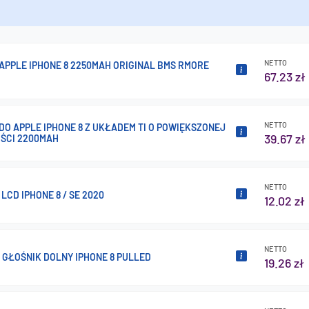
NETTO
APPLE IPHONE 8 2250MAH ORIGINAL BMS RMORE
67.23 zł
NETTO
DO APPLE IPHONE 8 Z UKŁADEM TI O POWIĘKSZONEJ
39.67 zł
ŚCI 2200MAH
NETTO
LCD IPHONE 8 / SE 2020
12.02 zł
NETTO
 GŁOŚNIK DOLNY IPHONE 8 PULLED
19.26 zł