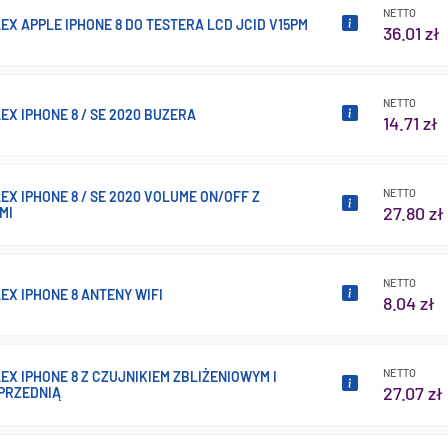
NETTO
EX APPLE IPHONE 8 DO TESTERA LCD JCID V15PM
36.01 zł
NETTO
EX IPHONE 8 / SE 2020 BUZERA
14.71 zł
NETTO
EX IPHONE 8 / SE 2020 VOLUME ON/OFF Z
27.80 zł
MI
NETTO
EX IPHONE 8 ANTENY WIFI
8.04 zł
NETTO
EX IPHONE 8 Z CZUJNIKIEM ZBLIŻENIOWYM I
27.07 zł
PRZEDNIĄ