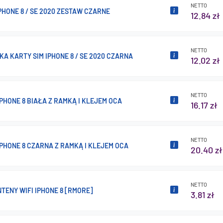
NETTO
PHONE 8 / SE 2020 ZESTAW CZARNE
12.84 zł
NETTO
A KARTY SIM IPHONE 8 / SE 2020 CZARNA
12.02 zł
NETTO
PHONE 8 BIAŁA Z RAMKĄ I KLEJEM OCA
16.17 zł
NETTO
PHONE 8 CZARNA Z RAMKĄ I KLEJEM OCA
20.40 zł
NETTO
TENY WIFI IPHONE 8 [RMORE]
3.81 zł