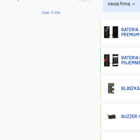
naszą firmą
Czas: 0.03s
BATERIA 
PREMIUM
BATERIA 
POJEMNO
BLASZKA 
BUZZER /