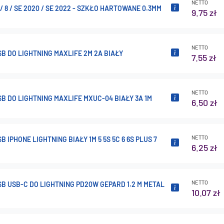
NETTO
 / 8 / SE 2020 / SE 2022 - SZKŁO HARTOWANE 0.3MM
9.75 zł
NETTO
B DO LIGHTNING MAXLIFE 2M 2A BIAŁY
7.55 zł
NETTO
B DO LIGHTNING MAXLIFE MXUC-04 BIAŁY 3A 1M
6.50 zł
NETTO
B IPHONE LIGHTNING BIAŁY 1M 5 5S 5C 6 6S PLUS 7
6.25 zł
NETTO
B USB-C DO LIGHTNING PD20W GEPARD 1.2 M METAL
10.07 zł