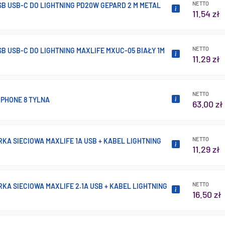
NETTO
B USB-C DO LIGHTNING PD20W GEPARD 2 M METAL
11.54 zł
NETTO
B USB-C DO LIGHTNING MAXLIFE MXUC-05 BIAŁY 1M
11.29 zł
NETTO
IPHONE 8 TYLNA
63.00 zł
NETTO
A SIECIOWA MAXLIFE 1A USB + KABEL LIGHTNING
11.29 zł
NETTO
A SIECIOWA MAXLIFE 2.1A USB + KABEL LIGHTNING
16.50 zł