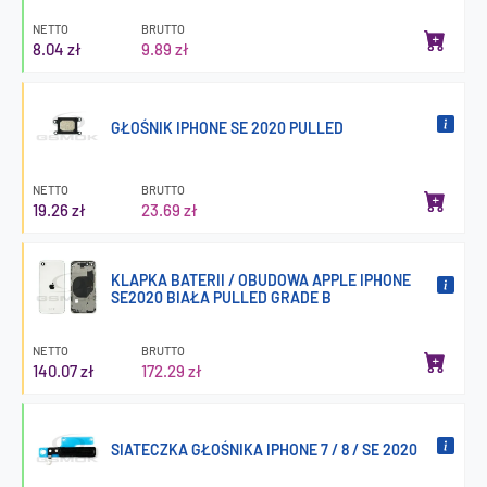
NETTO
BRUTTO
8.04 zł
9.89 zł
GŁOŚNIK IPHONE SE 2020 PULLED
NETTO
BRUTTO
19.26 zł
23.69 zł
KLAPKA BATERII / OBUDOWA APPLE IPHONE
SE2020 BIAŁA PULLED GRADE B
NETTO
BRUTTO
140.07 zł
172.29 zł
SIATECZKA GŁOŚNIKA IPHONE 7 / 8 / SE 2020