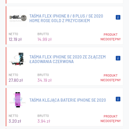
TAŚMA FLEX IPHONE 8 / 8 PLUS / SE 2020
HOME ROSE GOLD Z PRZYCISKIEM
NETTO
BRUTTO
PRODUKT
12.19 zł
14.99 zł
NIEDOSTĘPNY
TAŚMA FLEX IPHONE SE 2020 ZE ZŁĄCZEM
ŁADOWANIA CZERWONA
NETTO
BRUTTO
PRODUKT
27.80 zł
34.19 zł
NIEDOSTĘPNY
TAŚMA KLEJĄCA BATERIE IPHONE SE 2020
NETTO
BRUTTO
PRODUKT
3.20 zł
3.94 zł
NIEDOSTĘPNY