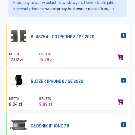
kupujący towar w celach zawodowych. Dowiedz się jakie
korzyści płyną ze
współpracy hurtowej z naszą firmą
BLASZKA LCD IPHONE 8 / SE 2020
NETTO
BRUTTO
12.02 zł
14.79 zł
BUZZER IPHONE 8 / SE 2020
NETTO
BRUTTO
8.04 zł
9.89 zł
GŁOŚNIK IPHONE 7 8