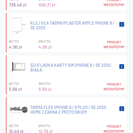
738.46 zł
908.31 zł
NIEDOSTĘPNY
KLEJ OCA TAŚMA/PLASTER APPLE IPHONE 8 /
SE 2020
NETTO
BRUTTO
PRODUKT
4.06 zł
4.99 zł
NIEDOSTĘPNY
SZUFLADKA KARTY SIM IPHONE 8 / SE 2020
BIAŁA
NETTO
BRUTTO
PRODUKT
5.68 zł
6.99 zł
NIEDOSTĘPNY
TAŚMA FLEX IPHONE 8 / 8 PLUS / SE 2020
HOME CZARNA Z PRZYCISKIEM
NETTO
BRUTTO
PRODUKT
10.40 zł
12.79 zł
NIEDOSTĘPNY