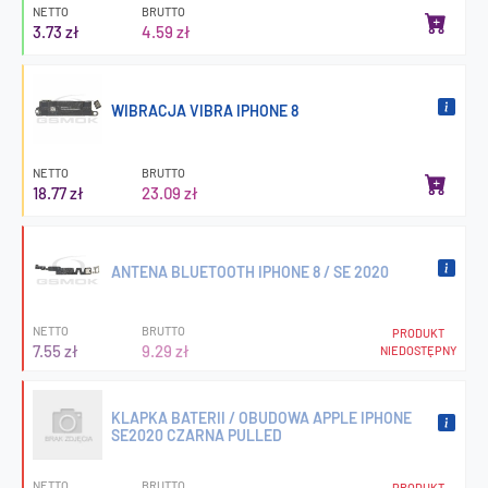
NETTO
BRUTTO
3.73 zł
4.59 zł
WIBRACJA VIBRA IPHONE 8
NETTO
BRUTTO
18.77 zł
23.09 zł
ANTENA BLUETOOTH IPHONE 8 / SE 2020
NETTO
BRUTTO
PRODUKT
7.55 zł
9.29 zł
NIEDOSTĘPNY
KLAPKA BATERII / OBUDOWA APPLE IPHONE
SE2020 CZARNA PULLED
NETTO
BRUTTO
PRODUKT