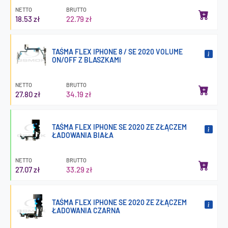
NETTO
BRUTTO
18.53 zł
22.79 zł
TAŚMA FLEX IPHONE 8 / SE 2020 VOLUME
ON/OFF Z BLASZKAMI
NETTO
BRUTTO
27.80 zł
34.19 zł
TAŚMA FLEX IPHONE SE 2020 ZE ZŁĄCZEM
ŁADOWANIA BIAŁA
NETTO
BRUTTO
27.07 zł
33.29 zł
TAŚMA FLEX IPHONE SE 2020 ZE ZŁĄCZEM
ŁADOWANIA CZARNA