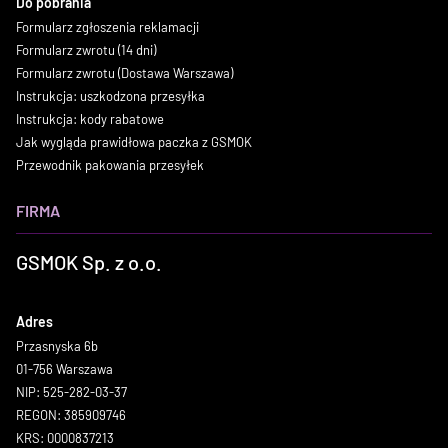
Do pobrania
Formularz zgłoszenia reklamacji
Formularz zwrotu (14 dni)
Formularz zwrotu (Dostawa Warszawa)
Instrukcja: uszkodzona przesyłka
Instrukcja: kody rabatowe
Jak wygląda prawidłowa paczka z GSMOK
Przewodnik pakowania przesyłek
FIRMA
GSMOK Sp. z o.o.
Adres
Przasnyska 6b
01-756 Warszawa
NIP: 525-282-03-37
REGON: 385909746
KRS: 0000837213