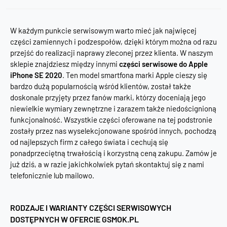
W każdym punkcie serwisowym warto mieć jak najwięcej
części zamiennych i podzespołów, dzięki którym można od razu
przejść do realizacji naprawy zleconej przez klienta. W naszym
sklepie znajdziesz między innymi
części serwisowe do Apple
iPhone SE 2020
. Ten model smartfona marki Apple cieszy się
bardzo dużą popularnością wśród klientów, został także
doskonale przyjęty przez fanów marki, którzy doceniają jego
niewielkie wymiary zewnętrzne i zarazem także niedoścignioną
funkcjonalność. Wszystkie części oferowane na tej podstronie
zostały przez nas wyselekcjonowane spośród innych, pochodzą
od najlepszych firm z całego świata i cechują się
ponadprzeciętną trwałością i korzystną ceną zakupu. Zamów je
już dziś, a w razie jakichkolwiek pytań skontaktuj się z nami
telefonicznie lub mailowo.
RODZAJE I WARIANTY CZĘŚCI SERWISOWYCH
DOSTĘPNYCH W OFERCIE GSMOK.PL