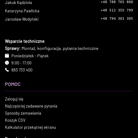
Jakub Kądzioła
+48 788 765 800
Katarzyna Pawlicka
+48 512 355 799
Jarosław Wodyński
+48 794 301 305
Wsparcie techniczne
Sprawy:
Montaż, konfiguracja, pytania techniczne
Poniedziałek - Piątek
9:00 - 17:00
883 733 400
POMOC
Zaloguj się
Najczęściej zadawane pytania
Sposoby zamawiania
Koszyk CSV
Kalkulator przekątnej ekranu