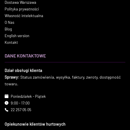
Dostawa Warszawa
Polityka prywatności
Własność intelektualna
O Nas
Blog
English version
Kontakt
DANE KONTAKTOWE
Dział obsługi klienta
Sprawy:
Status zamówienia, wysyłka, faktury, zwroty, dostępność
towaru.
Poniedziałek - Piątek
9:00 - 17:00
22 257 05 05
Opiekunowie klientów hurtowych