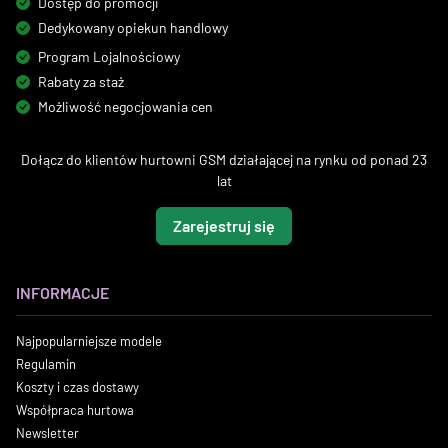
Dostęp do promocji
Dedykowany opiekun handlowy
Program Lojalnościowy
Rabaty za staż
Możliwość negocjowania cen
Dołącz do klientów hurtowni GSM działającej na rynku od ponad 23
lat
Zarejestruj się
INFORMACJE
Najpopularniejsze modele
Regulamin
Koszty i czas dostawy
Współpraca hurtowa
Newsletter