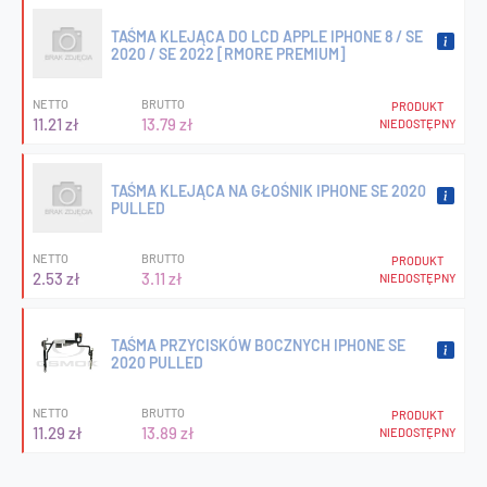
TAŚMA KLEJĄCA DO LCD APPLE IPHONE 8 / SE
2020 / SE 2022 [RMORE PREMIUM]
NETTO
BRUTTO
PRODUKT
11.21 zł
13.79 zł
NIEDOSTĘPNY
TAŚMA KLEJĄCA NA GŁOŚNIK IPHONE SE 2020
PULLED
NETTO
BRUTTO
PRODUKT
2.53 zł
3.11 zł
NIEDOSTĘPNY
TAŚMA PRZYCISKÓW BOCZNYCH IPHONE SE
2020 PULLED
NETTO
BRUTTO
PRODUKT
11.29 zł
13.89 zł
NIEDOSTĘPNY