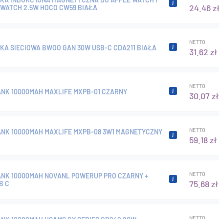
24.46 z
WATCH 2.5W HOCO CW59 BIAŁA
NETTO
A SIECIOWA BWOO GAN 30W USB-C CDA211 BIAŁA
31.62 zł
NETTO
NK 10000MAH MAXLIFE MXPB-01 CZARNY
30.07 zł
NETTO
NK 10000MAH MAXLIFE MXPB-08 3W1 MAGNETYCZNY
59.18 zł
NETTO
NK 10000MAH NOVANL POWERUP PRO CZARNY +
75.68 zł
B C
NETTO