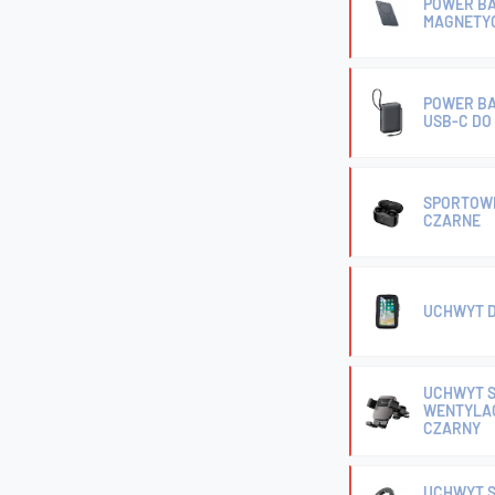
POWER BA
MAGNETY
POWER BA
USB-C DO
SPORTOWE
CZARNE
UCHWYT D
UCHWYT 
WENTYLAC
CZARNY
UCHWYT 