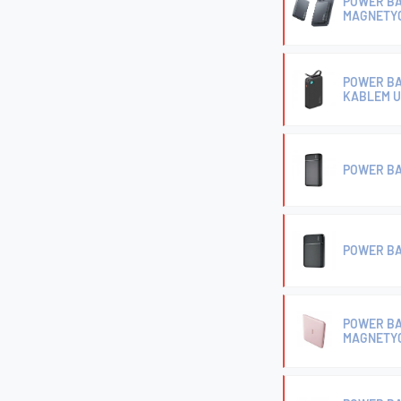
POWER BA
MAGNETYC
POWER BA
KABLEM U
POWER BA
POWER BA
POWER BA
MAGNETY