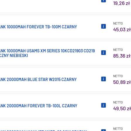
19.26 zł
NETTO
NK 10000MAH FOREVER TB-100M CZARNY
45.03 zł
NETTO
NK 10000MAH USAMS XM SERIES 10KCD21903 CD219
85.36 zł
ZNY NIEBIESKI
NETTO
NK 20000MAH BLUE STAR W2015 CZARNY
50.89 zł
NETTO
NK 20000MAH FOREVER TB-100L CZARNY
49.50 z
NETTO