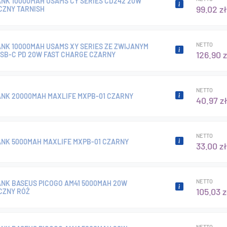
NK 10000MAH USAMS CY SERIES CD242 20W
99.02 zł
ZNY TARNISH
NETTO
NK 10000MAH USAMS XY SERIES ZE ZWIJANYM
126.90 z
SB-C PD 20W FAST CHARGE CZARNY
NETTO
NK 20000MAH MAXLIFE MXPB-01 CZARNY
40.97 z
NETTO
NK 5000MAH MAXLIFE MXPB-01 CZARNY
33.00 zł
NETTO
NK BASEUS PICOGO AM41 5000MAH 20W
105.03 z
CZNY RÓŻ
NETTO