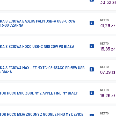
30.32 z
NETTO
A SIECIOWA BASEUS PALM USB-A USB-C 30W
41.29 zł
113-00 CZARNA
NETTO
A SIECIOWA HOCO USB-C N60 20W PD BIAŁA
15.85 zł
NETTO
A SIECIOWA MAXLIFE MXTC-08-65ACC PD 65W USB
67.39 zł
C BIAŁA
NETTO
TOR HOCO E91C ZGODNY Z APPLE FIND MY BIAŁY
19.26 zł
NETTO
TOR HOCO E93A ZGODNY Z GOOGLE FIND MY DEVICE