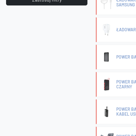
SAMSUNG 
ŁADOWARK
POWER BA
POWER BA
CZARNY
POWER BA
KABEL US