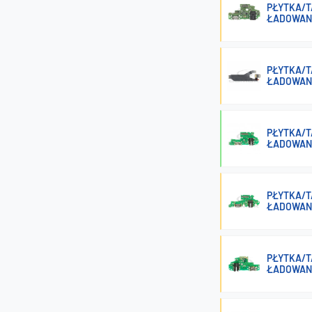
PŁYTKA/T
ŁADOWAN
PŁYTKA/T
ŁADOWAN
PŁYTKA/T
ŁADOWAN
PŁYTKA/T
ŁADOWAN
PŁYTKA/T
ŁADOWAN