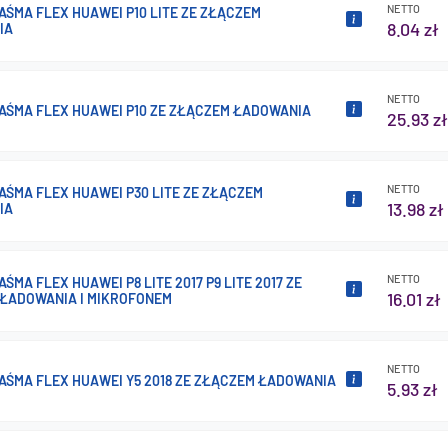
NETTO
AŚMA FLEX HUAWEI P10 LITE ZE ZŁĄCZEM
8.04 zł
IA
NETTO
AŚMA FLEX HUAWEI P10 ZE ZŁĄCZEM ŁADOWANIA
25.93 zł
NETTO
AŚMA FLEX HUAWEI P30 LITE ZE ZŁĄCZEM
13.98 zł
IA
NETTO
ŚMA FLEX HUAWEI P8 LITE 2017 P9 LITE 2017 ZE
16.01 zł
ŁADOWANIA I MIKROFONEM
NETTO
AŚMA FLEX HUAWEI Y5 2018 ZE ZŁĄCZEM ŁADOWANIA
5.93 zł