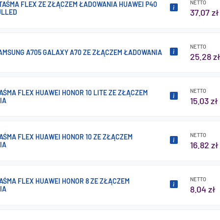
NETTO
 TAŚMA FLEX ZE ZŁĄCZEM ŁADOWANIA HUAWEI P40
37.07 zł
ULLED
NETTO
AMSUNG A705 GALAXY A70 ZE ZŁĄCZEM ŁADOWANIA
25.28 z
NETTO
AŚMA FLEX HUAWEI HONOR 10 LITE ZE ZŁĄCZEM
15.03 zł
IA
NETTO
AŚMA FLEX HUAWEI HONOR 10 ZE ZŁĄCZEM
16.82 zł
IA
NETTO
AŚMA FLEX HUAWEI HONOR 8 ZE ZŁĄCZEM
8.04 zł
IA