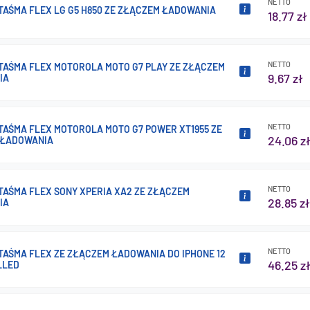
NETTO
 TAŚMA FLEX LG G5 H850 ZE ZŁĄCZEM ŁADOWANIA
18.77 zł
NETTO
 TAŚMA FLEX MOTOROLA MOTO G7 PLAY ZE ZŁĄCZEM
9.67 zł
IA
NETTO
 TAŚMA FLEX MOTOROLA MOTO G7 POWER XT1955 ZE
24.06 z
 ŁADOWANIA
NETTO
 TAŚMA FLEX SONY XPERIA XA2 ZE ZŁĄCZEM
28.85 zł
IA
NETTO
 TAŚMA FLEX ZE ZŁĄCZEM ŁADOWANIA DO IPHONE 12
46.25 z
LLED