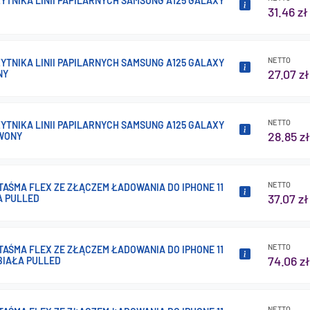
YTNIKA LINII PAPILARNYCH SAMSUNG A125 GALAXY
31.46 zł
NETTO
YTNIKA LINII PAPILARNYCH SAMSUNG A125 GALAXY
27.07 zł
NY
NETTO
YTNIKA LINII PAPILARNYCH SAMSUNG A125 GALAXY
28.85 zł
WONY
NETTO
 TAŚMA FLEX ZE ZŁĄCZEM ŁADOWANIA DO IPHONE 11
37.07 zł
A PULLED
NETTO
 TAŚMA FLEX ZE ZŁĄCZEM ŁADOWANIA DO IPHONE 11
74.06 zł
BIAŁA PULLED
NETTO