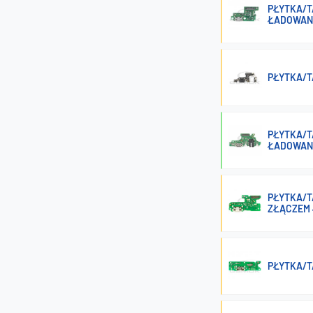
PŁYTKA/T
ŁADOWAN
PŁYTKA/T
PŁYTKA/T
ŁADOWAN
PŁYTKA/TA
ZŁĄCZEM 
PŁYTKA/T