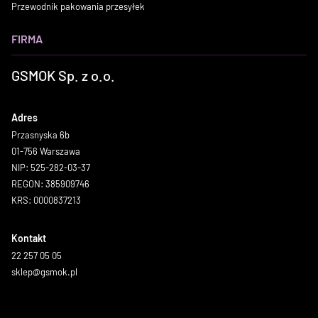
Przewodnik pakowania przesyłek
FIRMA
GSMOK Sp. z o.o.
Adres
Przasnyska 6b
01-756 Warszawa
NIP: 525-282-03-37
REGON: 385909746
KRS: 0000837213
Kontakt
22 257 05 05
sklep@gsmok.pl