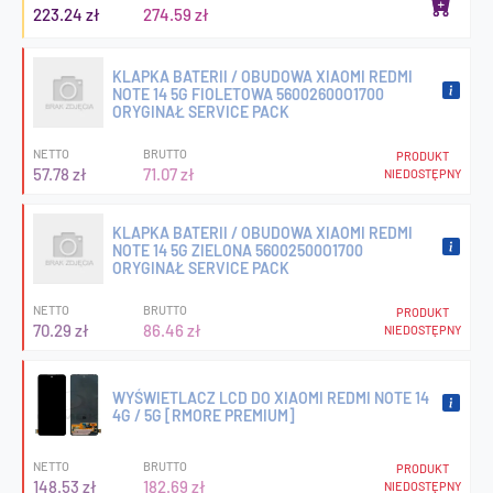
223.24 zł
274.59 zł
KLAPKA BATERII / OBUDOWA XIAOMI REDMI
NOTE 14 5G FIOLETOWA 56002600O1700
ORYGINAŁ SERVICE PACK
NETTO
BRUTTO
PRODUKT
57.78 zł
71.07 zł
NIEDOSTĘPNY
KLAPKA BATERII / OBUDOWA XIAOMI REDMI
NOTE 14 5G ZIELONA 56002500O1700
ORYGINAŁ SERVICE PACK
NETTO
BRUTTO
PRODUKT
70.29 zł
86.46 zł
NIEDOSTĘPNY
WYŚWIETLACZ LCD DO XIAOMI REDMI NOTE 14
4G / 5G [RMORE PREMIUM]
NETTO
BRUTTO
PRODUKT
148.53 zł
182.69 zł
NIEDOSTĘPNY