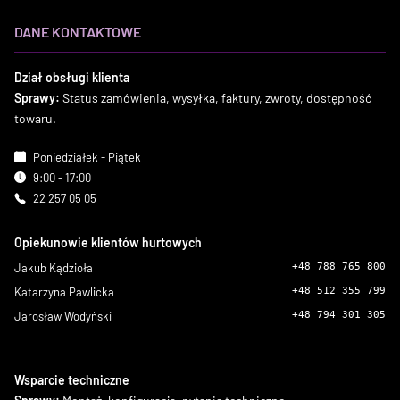
DANE KONTAKTOWE
Dział obsługi klienta
Sprawy:
Status zamówienia, wysyłka, faktury, zwroty, dostępność
towaru.
Poniedziałek - Piątek
9:00 - 17:00
22 257 05 05
Opiekunowie klientów hurtowych
Jakub Kądzioła
+48 788 765 800
Katarzyna Pawlicka
+48 512 355 799
Jarosław Wodyński
+48 794 301 305
Wsparcie techniczne