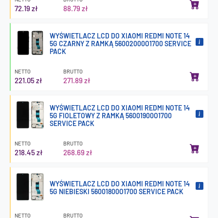
72.19 zł
88.79 zł
WYŚWIETLACZ LCD DO XIAOMI REDMI NOTE 14
5G CZARNY Z RAMKĄ 56002000O1700 SERVICE
PACK
NETTO
BRUTTO
221.05 zł
271.89 zł
WYŚWIETLACZ LCD DO XIAOMI REDMI NOTE 14
5G FIOLETOWY Z RAMKĄ 56001900O1700
SERVICE PACK
NETTO
BRUTTO
218.45 zł
268.69 zł
WYŚWIETLACZ LCD DO XIAOMI REDMI NOTE 14
5G NIEBIESKI 56001800O1700 SERVICE PACK
NETTO
BRUTTO