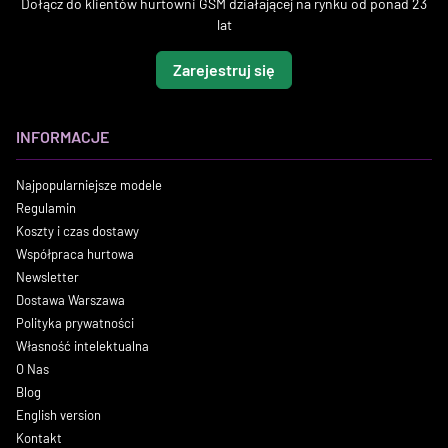
Dołącz do klientów hurtowni GSM działającej na rynku od ponad 23
lat
Zarejestruj się
INFORMACJE
Najpopularniejsze modele
Regulamin
Koszty i czas dostawy
Współpraca hurtowa
Newsletter
Dostawa Warszawa
Polityka prywatności
Własność intelektualna
O Nas
Blog
English version
Kontakt