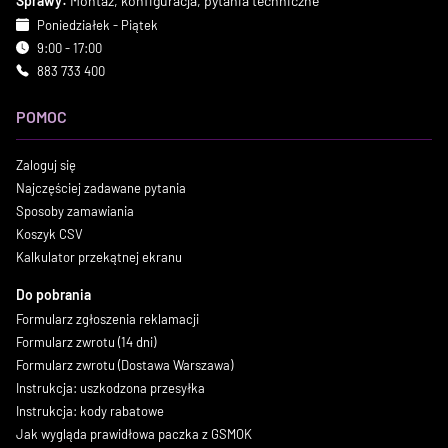
Sprawy:
Montaż, konfiguracja, pytania techniczne
Poniedziałek - Piątek
9:00 - 17:00
883 733 400
POMOC
Zaloguj się
Najczęściej zadawane pytania
Sposoby zamawiania
Koszyk CSV
Kalkulator przekątnej ekranu
Do pobrania
Formularz zgłoszenia reklamacji
Formularz zwrotu (14 dni)
Formularz zwrotu (Dostawa Warszawa)
Instrukcja: uszkodzona przesyłka
Instrukcja: kody rabatowe
Jak wygląda prawidłowa paczka z GSMOK