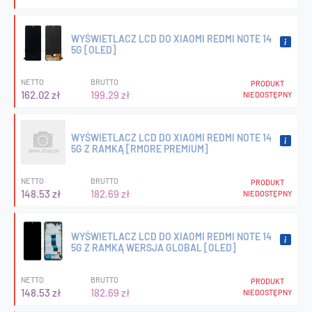
WYŚWIETLACZ LCD DO XIAOMI REDMI NOTE 14
5G [OLED]
NETTO
BRUTTO
PRODUKT
162.02 zł
199.29 zł
NIEDOSTĘPNY
WYŚWIETLACZ LCD DO XIAOMI REDMI NOTE 14
5G Z RAMKĄ [RMORE PREMIUM]
NETTO
BRUTTO
PRODUKT
148.53 zł
182.69 zł
NIEDOSTĘPNY
WYŚWIETLACZ LCD DO XIAOMI REDMI NOTE 14
5G Z RAMKĄ WERSJA GLOBAL [OLED]
NETTO
BRUTTO
PRODUKT
148.53 zł
182.69 zł
NIEDOSTĘPNY