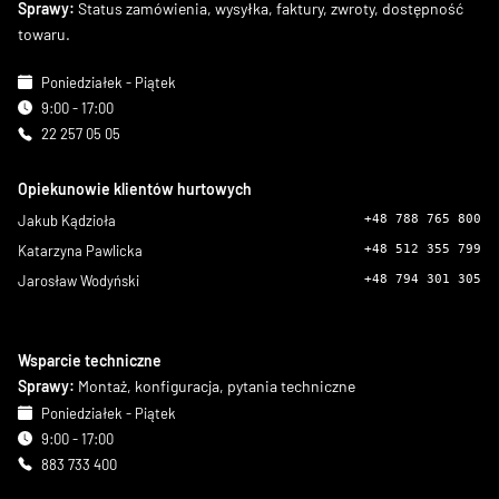
Sprawy:
Status zamówienia, wysyłka, faktury, zwroty, dostępność
towaru.
Poniedziałek - Piątek
9:00 - 17:00
22 257 05 05
Opiekunowie klientów hurtowych
Jakub Kądzioła
+48 788 765 800
Katarzyna Pawlicka
+48 512 355 799
Jarosław Wodyński
+48 794 301 305
Wsparcie techniczne
Sprawy:
Montaż, konfiguracja, pytania techniczne
Poniedziałek - Piątek
9:00 - 17:00
883 733 400