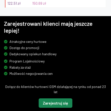
122.51 zł
150.69 zł
Zarejestrowani klienci mają jeszcze
lepiej!
Atrakcyjne ceny hurtowe
Dostęp do promocji
Dedykowany opiekun handlowy
Program Lojalnościowy
Rabaty za staż
Możliwość negocjowania cen
Dołącz do klientów hurtowni GSM działającej na rynku od ponad 23
lat
Zarejestruj się