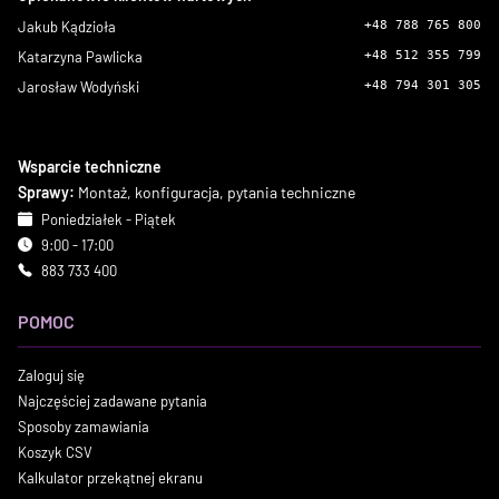
Jakub Kądzioła
+48 788 765 800
Katarzyna Pawlicka
+48 512 355 799
Jarosław Wodyński
+48 794 301 305
Wsparcie techniczne
Sprawy:
Montaż, konfiguracja, pytania techniczne
Poniedziałek - Piątek
9:00 - 17:00
883 733 400
POMOC
Zaloguj się
Najczęściej zadawane pytania
Sposoby zamawiania
Koszyk CSV
Kalkulator przekątnej ekranu