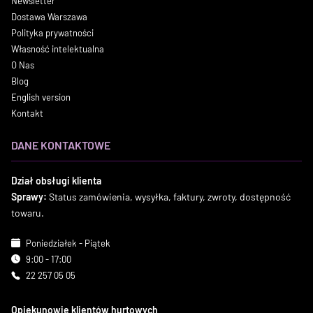
Newsletter
Dostawa Warszawa
Polityka prywatności
Własność intelektualna
O Nas
Blog
English version
Kontakt
DANE KONTAKTOWE
Dział obsługi klienta
Sprawy:
Status zamówienia, wysyłka, faktury, zwroty, dostępność
towaru.
Poniedziałek - Piątek
9:00 - 17:00
22 257 05 05
Opiekunowie klientów hurtowych