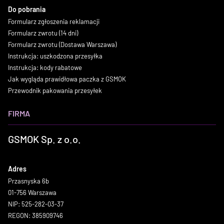
Do pobrania
Formularz zgłoszenia reklamacji
Formularz zwrotu (14 dni)
Formularz zwrotu (Dostawa Warszawa)
Instrukcja: uszkodzona przesyłka
Instrukcja: kody rabatowe
Jak wygląda prawidłowa paczka z GSMOK
Przewodnik pakowania przesyłek
FIRMA
GSMOK Sp. z o.o.
Adres
Przasnyska 6b
01-756 Warszawa
NIP: 525-282-03-37
REGON: 385909746