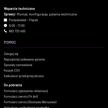
Wsparcie techniczne
Sprawy:
Montaż, konfiguracja, pytania techniczne
Poniedziałek - Piątek
9:00 - 17:00
883 733 400
POMOC
Zaloguj się
Najczęściej zadawane pytania
Sposoby zamawiania
Koszyk CSV
Kalkulator przekątnej ekranu
Do pobrania
Formularz zgłoszenia reklamacji
Formularz zwrotu (14 dni)
Formularz zwrotu (Dostawa Warszawa)
Instrukcja: uszkodzona przesyłka