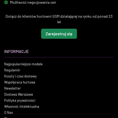
Możliwość negocjowania cen
Dołącz do klientów hurtowni GSM działającej na rynku od ponad 23
lat
Zarejestruj się
INFORMACJE
Najpopularniejsze modele
Regulamin
Koszty i czas dostawy
Współpraca hurtowa
Newsletter
Dostawa Warszawa
Polityka prywatności
Własność intelektualna
O Nas