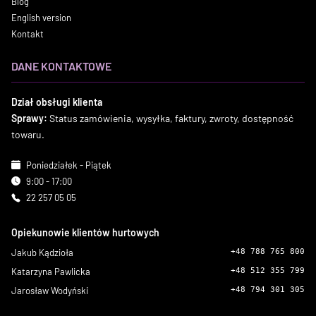
Blog
English version
Kontakt
DANE KONTAKTOWE
Dział obsługi klienta
Sprawy:
Status zamówienia, wysyłka, faktury, zwroty, dostępność
towaru.
Poniedziałek - Piątek
9:00 - 17:00
22 257 05 05
Opiekunowie klientów hurtowych
Jakub Kądzioła
+48 788 765 800
Katarzyna Pawlicka
+48 512 355 799
Jarosław Wodyński
+48 794 301 305