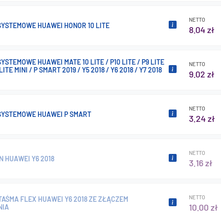
NETTO
SYSTEMOWE HUAWEI HONOR 10 LITE
8.04 zł
YSTEMOWE HUAWEI MATE 10 LITE / P10 LITE / P9 LITE
NETTO
 LITE MINI / P SMART 2019 / Y5 2018 / Y6 2018 / Y7 2018
9.02 zł
NETTO
SYSTEMOWE HUAWEI P SMART
3.24 zł
NETTO
 HUAWEI Y6 2018
3.16 zł
NETTO
AŚMA FLEX HUAWEI Y6 2018 ZE ZŁĄCZEM
10.00 zł
NIA