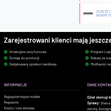
ZŁĄCZE L
HONOR 7A
Zarejestrowani klienci mają jeszcze
Atrakcyjne ceny hurtowe
Program Loja
Dostęp do promocji
Rabaty za sta
Dedykowany opiekun handlowy
Możliwość ne
INFORMACJE
DANE KONTA
Najpopularniejsze modele
Dział obsługi k
Regulamin
Sprawy:
Status
Koszty i czas dostawy
zwroty, dostęp