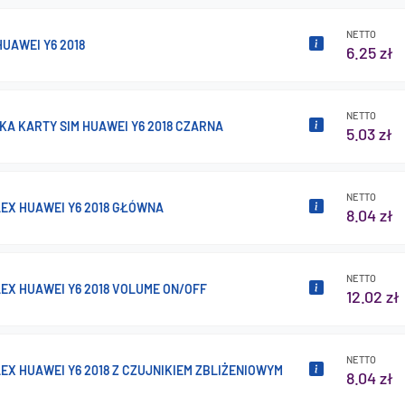
NETTO
UAWEI Y6 2018
6.25 zł
NETTO
A KARTY SIM HUAWEI Y6 2018 CZARNA
5.03 zł
NETTO
LEX HUAWEI Y6 2018 GŁÓWNA
8.04 zł
NETTO
EX HUAWEI Y6 2018 VOLUME ON/OFF
12.02 zł
NETTO
EX HUAWEI Y6 2018 Z CZUJNIKIEM ZBLIŻENIOWYM
8.04 zł