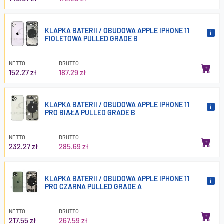
KLAPKA BATERII / OBUDOWA APPLE IPHONE 11
FIOLETOWA PULLED GRADE B
NETTO
BRUTTO
152.27 zł
187.29 zł
KLAPKA BATERII / OBUDOWA APPLE IPHONE 11
PRO BIAŁA PULLED GRADE B
NETTO
BRUTTO
232.27 zł
285.69 zł
KLAPKA BATERII / OBUDOWA APPLE IPHONE 11
PRO CZARNA PULLED GRADE A
NETTO
BRUTTO
217.55 zł
267.59 zł