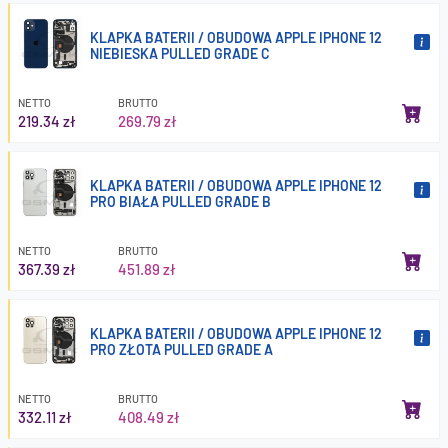
KLAPKA BATERII / OBUDOWA APPLE IPHONE 12
NIEBIESKA PULLED GRADE C
NETTO
BRUTTO
219.34 zł
269.79 zł
KLAPKA BATERII / OBUDOWA APPLE IPHONE 12
PRO BIAŁA PULLED GRADE B
NETTO
BRUTTO
367.39 zł
451.89 zł
KLAPKA BATERII / OBUDOWA APPLE IPHONE 12
PRO ZŁOTA PULLED GRADE A
NETTO
BRUTTO
332.11 zł
408.49 zł