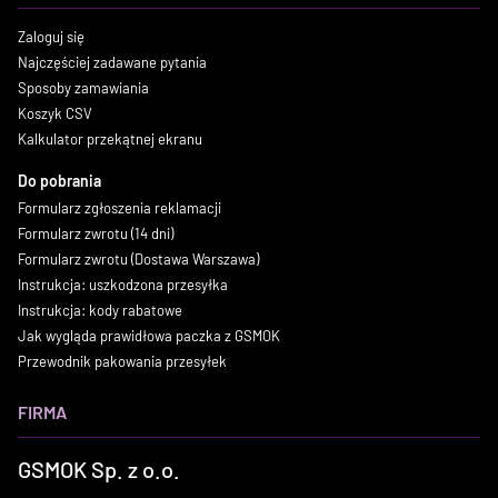
Zaloguj się
Najczęściej zadawane pytania
Sposoby zamawiania
Koszyk CSV
Kalkulator przekątnej ekranu
Do pobrania
Formularz zgłoszenia reklamacji
Formularz zwrotu (14 dni)
Formularz zwrotu (Dostawa Warszawa)
Instrukcja: uszkodzona przesyłka
Instrukcja: kody rabatowe
Jak wygląda prawidłowa paczka z GSMOK
Przewodnik pakowania przesyłek
FIRMA
GSMOK Sp. z o.o.