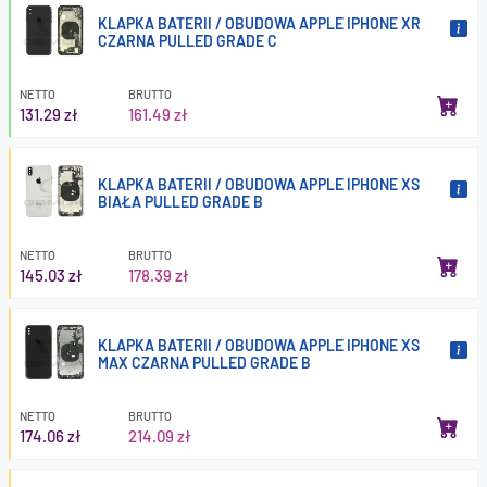
KLAPKA BATERII / OBUDOWA APPLE IPHONE XR
CZARNA PULLED GRADE C
NETTO
BRUTTO
131.29 zł
161.49 zł
KLAPKA BATERII / OBUDOWA APPLE IPHONE XS
BIAŁA PULLED GRADE B
NETTO
BRUTTO
145.03 zł
178.39 zł
KLAPKA BATERII / OBUDOWA APPLE IPHONE XS
MAX CZARNA PULLED GRADE B
NETTO
BRUTTO
174.06 zł
214.09 zł