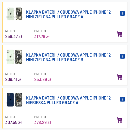
KLAPKA BATERII / OBUDOWA APPLE IPHONE 12
MINI ZIELONA PULLED GRADE A
NETTO
BRUTTO
258.37 zł
317.79 zł
KLAPKA BATERII / OBUDOWA APPLE IPHONE 12
MINI ZIELONA PULLED GRADE B
NETTO
BRUTTO
206.41 zł
253.89 zł
KLAPKA BATERII / OBUDOWA APPLE IPHONE 12
NIEBIESKA PULLED GRADE A
NETTO
BRUTTO
307.55 zł
378.29 zł