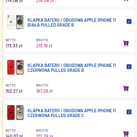
174.06 zł
214.09 zł
KLAPKA BATERII / OBUDOWA APPLE IPHONE 11
BIAŁA PULLED GRADE B
NETTO
BRUTTO
173.33 zł
213.19 zł
KLAPKA BATERII / OBUDOWA APPLE IPHONE 11
CZERWONA PULLED GRADE B
NETTO
BRUTTO
152.27 zł
187.29 zł
KLAPKA BATERII / OBUDOWA APPLE IPHONE 11
CZERWONA PULLED GRADE C
NETTO
BRUTTO
140.07 zł
172.29 zł