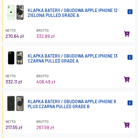
KLAPKA BATERII / OBUDOWA APPLE IPHONE 12
ZIELONA PULLED GRADE A
NETTO
BRUTTO
270.64 zł
332.89 zł
KLAPKA BATERII / OBUDOWA APPLE IPHONE 13
CZARNA PULLED GRADE A
NETTO
BRUTTO
332.11 zł
408.49 zł
KLAPKA BATERII / OBUDOWA APPLE IPHONE 8
PLUS CZARNA PULLED GRADE B
NETTO
BRUTTO
217.55 zł
267.59 zł