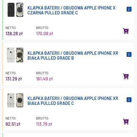
KLAPKA BATERII / OBUDOWA APPLE IPHONE X
CZARNA PULLED GRADE C
NETTO
BRUTTO
138.28 zł
170.09 zł
KLAPKA BATERII / OBUDOWA APPLE IPHONE XR
BIAŁA PULLED GRADE B
NETTO
BRUTTO
131.29 zł
161.49 zł
KLAPKA BATERII / OBUDOWA APPLE IPHONE XR
BIAŁA PULLED GRADE C
NETTO
BRUTTO
92.51 zł
113.79 zł