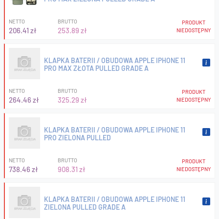
NETTO
BRUTTO
PRODUKT
206.41 zł
253.89 zł
NIEDOSTĘPNY
KLAPKA BATERII / OBUDOWA APPLE IPHONE 11
PRO MAX ZŁOTA PULLED GRADE A
NETTO
BRUTTO
PRODUKT
264.46 zł
325.29 zł
NIEDOSTĘPNY
KLAPKA BATERII / OBUDOWA APPLE IPHONE 11
PRO ZIELONA PULLED
NETTO
BRUTTO
PRODUKT
738.46 zł
908.31 zł
NIEDOSTĘPNY
KLAPKA BATERII / OBUDOWA APPLE IPHONE 11
ZIELONA PULLED GRADE A