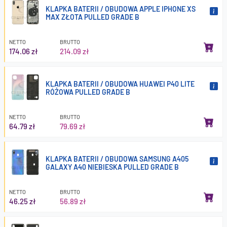
KLAPKA BATERII / OBUDOWA APPLE IPHONE XS
MAX ZŁOTA PULLED GRADE B
NETTO
BRUTTO
174.06 zł
214.09 zł
KLAPKA BATERII / OBUDOWA HUAWEI P40 LITE
RÓŻOWA PULLED GRADE B
NETTO
BRUTTO
64.79 zł
79.69 zł
KLAPKA BATERII / OBUDOWA SAMSUNG A405
GALAXY A40 NIEBIESKA PULLED GRADE B
NETTO
BRUTTO
46.25 zł
56.89 zł