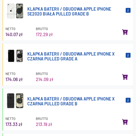
KLAPKA BATERII / OBUDOWA APPLE IPHONE
SE2020 BIAŁA PULLED GRADE B
NETTO
BRUTTO
140.07 zł
172.29 zł
KLAPKA BATERII / OBUDOWA APPLE IPHONE X
CZARNA PULLED GRADE A
NETTO
BRUTTO
174.06 zł
214.09 zł
KLAPKA BATERII / OBUDOWA APPLE IPHONE X
CZARNA PULLED GRADE B
NETTO
BRUTTO
173.33 zł
213.19 zł