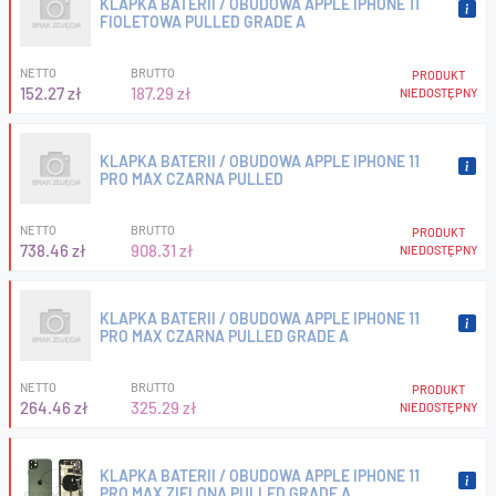
KLAPKA BATERII / OBUDOWA APPLE IPHONE 11
FIOLETOWA PULLED GRADE A
NETTO
BRUTTO
PRODUKT
152.27 zł
187.29 zł
NIEDOSTĘPNY
KLAPKA BATERII / OBUDOWA APPLE IPHONE 11
PRO MAX CZARNA PULLED
NETTO
BRUTTO
PRODUKT
738.46 zł
908.31 zł
NIEDOSTĘPNY
KLAPKA BATERII / OBUDOWA APPLE IPHONE 11
PRO MAX CZARNA PULLED GRADE A
NETTO
BRUTTO
PRODUKT
264.46 zł
325.29 zł
NIEDOSTĘPNY
KLAPKA BATERII / OBUDOWA APPLE IPHONE 11
PRO MAX ZIELONA PULLED GRADE A