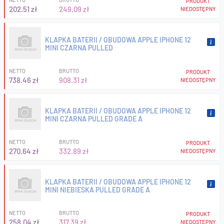
PRODUKT
202.51 zł
249.09 zł
NIEDOSTĘPNY
KLAPKA BATERII / OBUDOWA APPLE IPHONE 12
MINI CZARNA PULLED
NETTO
BRUTTO
PRODUKT
738.46 zł
908.31 zł
NIEDOSTĘPNY
KLAPKA BATERII / OBUDOWA APPLE IPHONE 12
MINI CZARNA PULLED GRADE A
NETTO
BRUTTO
PRODUKT
270.64 zł
332.89 zł
NIEDOSTĘPNY
KLAPKA BATERII / OBUDOWA APPLE IPHONE 12
MINI NIEBIESKA PULLED GRADE A
NETTO
BRUTTO
PRODUKT
258.04 zł
317.39 zł
NIEDOSTĘPNY