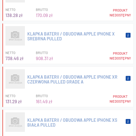
NETTO
BRUTTO
PRODUKT
138.28 zł
170.09 zł
NIEDOSTĘPNY
KLAPKA BATERII / OBUDOWA APPLE IPHONE X
SREBRNA PULLED
NETTO
BRUTTO
PRODUKT
738.46 zł
908.31 zł
NIEDOSTĘPNY
KLAPKA BATERII / OBUDOWA APPLE IPHONE XR
CZERWONA PULLED GRADE A
NETTO
BRUTTO
PRODUKT
131.29 zł
161.49 zł
NIEDOSTĘPNY
KLAPKA BATERII / OBUDOWA APPLE IPHONE XS
BIAŁA PULLED