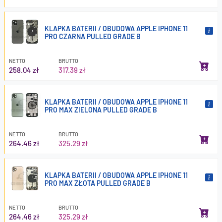
KLAPKA BATERII / OBUDOWA APPLE IPHONE 11
PRO CZARNA PULLED GRADE B
NETTO
BRUTTO
258.04 zł
317.39 zł
KLAPKA BATERII / OBUDOWA APPLE IPHONE 11
PRO MAX ZIELONA PULLED GRADE B
NETTO
BRUTTO
264.46 zł
325.29 zł
KLAPKA BATERII / OBUDOWA APPLE IPHONE 11
PRO MAX ZŁOTA PULLED GRADE B
NETTO
BRUTTO
264.46 zł
325.29 zł