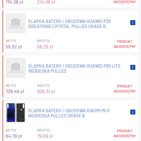
174.06 zł
214.09 zł
NIEDOSTĘPNY
KLAPKA BATERII / OBUDOWA HUAWEI P30
BREATHING CRYSTAL PULLED GRADE B
NETTO
BRUTTO
PRODUKT
55.52 zł
68.29 zł
NIEDOSTĘPNY
KLAPKA BATERII / OBUDOWA HUAWEI P30 LITE
NIEBIESKA PULLED
NETTO
BRUTTO
PRODUKT
738.46 zł
908.31 zł
NIEDOSTĘPNY
KLAPKA BATERII / OBUDOWA XIAOMI MI 9
NIEBIESKA PULLED GRADE B
NETTO
BRUTTO
PRODUKT
64.79 zł
79.69 zł
NIEDOSTĘPNY