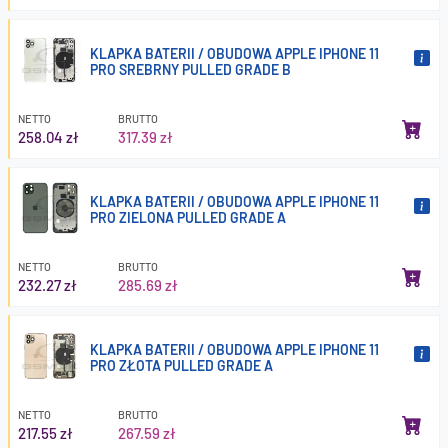
KLAPKA BATERII / OBUDOWA APPLE IPHONE 11
PRO SREBRNY PULLED GRADE B
NETTO
BRUTTO
258.04 zł
317.39 zł
KLAPKA BATERII / OBUDOWA APPLE IPHONE 11
PRO ZIELONA PULLED GRADE A
NETTO
BRUTTO
232.27 zł
285.69 zł
KLAPKA BATERII / OBUDOWA APPLE IPHONE 11
PRO ZŁOTA PULLED GRADE A
NETTO
BRUTTO
217.55 zł
267.59 zł