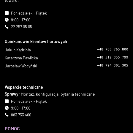
towaru.
Poniedziałek - Piątek
9:00 - 17:00
22 257 05 05
Opiekunowie klientów hurtowych
Jakub Kądzioła
+48 788 765 800
Katarzyna Pawlicka
+48 512 355 799
Jarosław Wodyński
+48 794 301 305
Wsparcie techniczne
Sprawy:
Montaż, konfiguracja, pytania techniczne
Poniedziałek - Piątek
9:00 - 17:00
883 733 400
POMOC