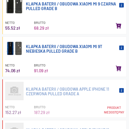
KLAPKA BATERII / OBUDOWA XIAOMI MI 9 CZARNA
PULLED GRADE B
NETTO
BRUTTO
55.52 zł
68.29 zł
KLAPKA BATERII / OBUDOWA XIAOMI MI 9T
NIEBIESKA PULLED GRADE B
NETTO
BRUTTO
74.06 zł
91.09 zł
KLAPKA BATERII / OBUDOWA APPLE IPHONE 11
CZERWONA PULLED GRADE A
NETTO
BRUTTO
PRODUKT
152.27 zł
187.29 zł
NIEDOSTĘPNY