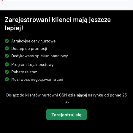
Zarejestrowani klienci mają jeszcze
lepiej!
Atrakcyjne ceny hurtowe
Dostęp do promocji
Dedykowany opiekun handlowy
Program Lojalnościowy
Rabaty za staż
Możliwość negocjowania cen
Dołącz do klientów hurtowni GSM działającej na rynku od ponad 23
lat
Zarejestruj się