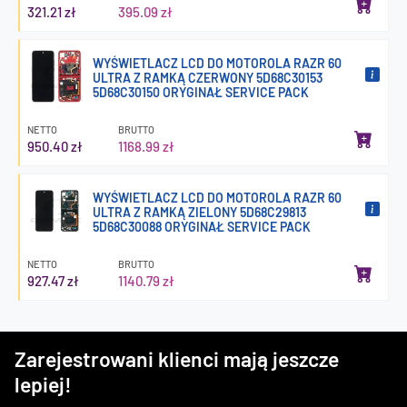
321.21 zł
395.09 zł
WYŚWIETLACZ LCD DO MOTOROLA RAZR 60
ULTRA Z RAMKĄ CZERWONY 5D68C30153
5D68C30150 ORYGINAŁ SERVICE PACK
NETTO
BRUTTO
950.40 zł
1168.99 zł
WYŚWIETLACZ LCD DO MOTOROLA RAZR 60
ULTRA Z RAMKĄ ZIELONY 5D68C29813
5D68C30088 ORYGINAŁ SERVICE PACK
NETTO
BRUTTO
927.47 zł
1140.79 zł
Zarejestrowani klienci mają jeszcze
lepiej!