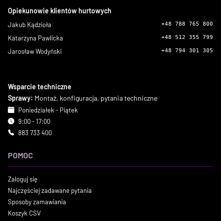
Opiekunowie klientów hurtowych
Jakub Kądzioła
+48 788 765 800
Katarzyna Pawlicka
+48 512 355 799
Jarosław Wodyński
+48 794 301 305
Wsparcie techniczne
Sprawy:
Montaż, konfiguracja, pytania techniczne
Poniedziałek - Piątek
9:00 - 17:00
883 733 400
POMOC
Zaloguj się
Najczęściej zadawane pytania
Sposoby zamawiania
Koszyk CSV