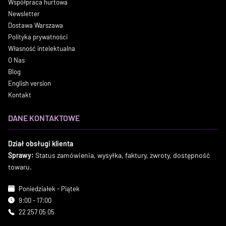
Współpraca hurtowa
Newsletter
Dostawa Warszawa
Polityka prywatności
Własność intelektualna
O Nas
Blog
English version
Kontakt
DANE KONTAKTOWE
Dział obsługi klienta
Sprawy:
Status zamówienia, wysyłka, faktury, zwroty, dostępność
towaru.
Poniedziałek - Piątek
9:00 - 17:00
22 257 05 05