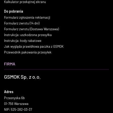
Kalkulator przekątnej ekranu
Do pobrania
Formularz zgłoszenia reklamacji
Formularz zwrotu (14 dni)
Formularz zwrotu (Dostawa Warszawa)
Instrukcja: uszkodzona przesyłka
Instrukcja: kody rabatowe
Jak wygląda prawidłowa paczka z GSMOK
Przewodnik pakowania przesyłek
FIRMA
GSMOK Sp. z o.o.
Adres
Przasnyska 6b
01-756 Warszawa
NIP: 525-282-03-37