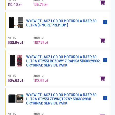
110.40 zł
135.79 zł
WYŚWIETLACZ LCD DO MOTOROLA RAZR 60
ULTRA [RMORE PREMIUM]
NETTO
BRUTTO
900.64 zł
1107.79 zł
WYŚWIETLACZ LCD DO MOTOROLA RAZR 60
ULTRA XT2551 RÓŻOWY Z RAMKĄ 5D68C29902
ORYGINAŁ SERVICE PACK
NETTO
BRUTTO
904.63 zł
1112.69 zł
WYŚWIETLACZ LCD DO MOTOROLA RAZR 60
ULTRA XT2551 ZEWNĘTRZNY 5D68C29811
ORYGINAŁ SERVICE PACK
NETTO
BRUTTO