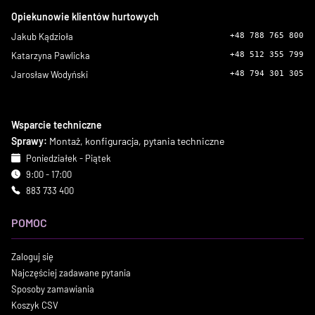
Opiekunowie klientów hurtowych
Jakub Kądzioła
+48 788 765 800
Katarzyna Pawlicka
+48 512 355 799
Jarosław Wodyński
+48 794 301 305
Wsparcie techniczne
Sprawy:
Montaż, konfiguracja, pytania techniczne
Poniedziałek - Piątek
9:00 - 17:00
883 733 400
POMOC
Zaloguj się
Najczęściej zadawane pytania
Sposoby zamawiania
Koszyk CSV