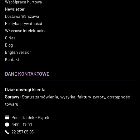
Współpraca hurtowa
Newsletter
Dostawa Warszawa
Polityka prywatności
Własność intelektualna
O Nas
Blog
English version
Kontakt
DANE KONTAKTOWE
Dział obsługi klienta
Sprawy:
Status zamówienia, wysyłka, faktury, zwroty, dostępność
towaru.
Poniedziałek - Piątek
9:00 - 17:00
22 257 05 05