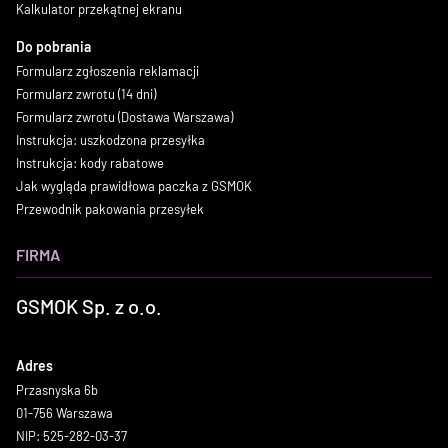
Kalkulator przekątnej ekranu
Do pobrania
Formularz zgłoszenia reklamacji
Formularz zwrotu (14 dni)
Formularz zwrotu (Dostawa Warszawa)
Instrukcja: uszkodzona przesyłka
Instrukcja: kody rabatowe
Jak wygląda prawidłowa paczka z GSMOK
Przewodnik pakowania przesyłek
FIRMA
GSMOK Sp. z o.o.
Adres
Przasnyska 6b
01-756 Warszawa
NIP: 525-282-03-37