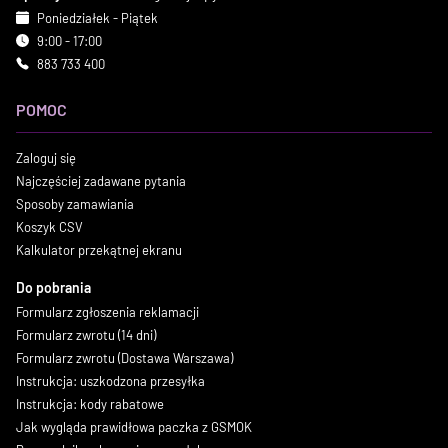
Poniedziałek - Piątek
9:00 - 17:00
883 733 400
POMOC
Zaloguj się
Najczęściej zadawane pytania
Sposoby zamawiania
Koszyk CSV
Kalkulator przekątnej ekranu
Do pobrania
Formularz zgłoszenia reklamacji
Formularz zwrotu (14 dni)
Formularz zwrotu (Dostawa Warszawa)
Instrukcja: uszkodzona przesyłka
Instrukcja: kody rabatowe
Jak wygląda prawidłowa paczka z GSMOK