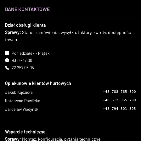
DANE KONTAKTOWE
Dział obsługi klienta
Sprawy:
Status zamówienia, wysyłka, faktury, zwroty, dostępność
towaru.
Poniedziałek - Piątek
9:00 - 17:00
22 257 05 05
Opiekunowie klientów hurtowych
Jakub Kądzioła
+48 788 765 800
Katarzyna Pawlicka
+48 512 355 799
Jarosław Wodyński
+48 794 301 305
Wsparcie techniczne
Sprawy:
Montaż, konfiguracja, pytania techniczne