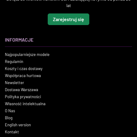
lat
Zarejestruj się
INFORMACJE
Najpopularniejsze modele
Regulamin
Koszty i czas dostawy
Współpraca hurtowa
Newsletter
Dostawa Warszawa
Polityka prywatności
Własność intelektualna
O Nas
Blog
English version
Kontakt