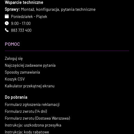
Wsparcie techniczne
Sprawy:
Montaż, konfiguracja, pytania techniczne
Poniedziałek - Piątek
9:00 - 17:00
883 733 400
POMOC
Zaloguj się
Najczęściej zadawane pytania
Sposoby zamawiania
Koszyk CSV
Kalkulator przekątnej ekranu
Do pobrania
Formularz zgłoszenia reklamacji
Formularz zwrotu (14 dni)
Formularz zwrotu (Dostawa Warszawa)
Instrukcja: uszkodzona przesyłka
Instrukcja: kody rabatowe