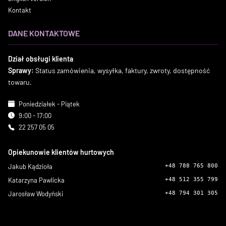
Kontakt
DANE KONTAKTOWE
Dział obsługi klienta
Sprawy:
Status zamówienia, wysyłka, faktury, zwroty, dostępność
towaru.
Poniedziałek - Piątek
9:00 - 17:00
22 257 05 05
Opiekunowie klientów hurtowych
Jakub Kądzioła
+48 788 765 800
Katarzyna Pawlicka
+48 512 355 799
Jarosław Wodyński
+48 794 301 305