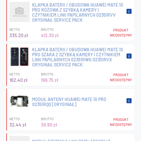
KLAPKA BATERII / OBUDOWA HUAWEI MATE 10
PRO RÓŻOWA Z SZYBKĄ KAMERY I
CZYTNIKIEM LINII PAPILARNYCH 02351RVV
ORYGINAŁ SERVICE PACK
NETTO
BRUTTO
PRODUKT
335.20 zł
412.30 zł
NIEDOSTĘPNY
KLAPKA BATERII / OBUDOWA HUAWEI MATE 10
PRO SZARA Z SZYBKĄ KAMERY I CZYTNIKIEM
LINII PAPILARNYCH 02351RWG 02351RVX
ORYGINAŁ SERVICE PACK
NETTO
BRUTTO
PRODUKT
162.40 zł
199.75 zł
NIEDOSTĘPNY
MODUŁ ANTENY HUAWEI MATE 10 PRO
02351RQQ [ORYGINAŁ]
NETTO
BRUTTO
PRODUKT
32.44 zł
39.90 zł
NIEDOSTĘPNY