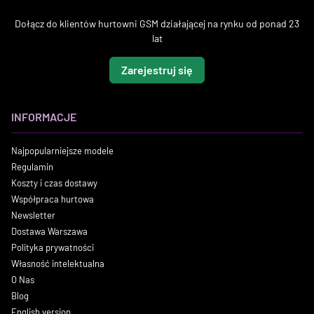
Dołącz do klientów hurtowni GSM działającej na rynku od ponad 23
lat
Zarejestruj się
INFORMACJE
Najpopularniejsze modele
Regulamin
Koszty i czas dostawy
Współpraca hurtowa
Newsletter
Dostawa Warszawa
Polityka prywatności
Własność intelektualna
O Nas
Blog
English version