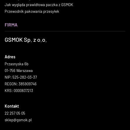
Jak wygląda prawidłowa paczka z GSMOK
Przewodnik pakowania przesyłek
FIRMA
GSMOK Sp. z o.o.
Adres
Przasnyska 6b
01-756 Warszawa
NIP: 525-282-03-37
REGON: 385909746
KRS: 0000837213
Kontakt
22 257 05 05
sklep@gsmok.pl