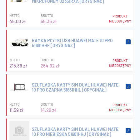
MIKROFONEM 02351RXA [ORYGINAŁ]
NETTO
BRUTTO
PRODUKT
45.00 zł
55.35 zł
NIEDOSTĘPNY
RAMKA PŁYTKI USB HUAWEI MATE 10 PRO
51661HHF [ORYGINAŁ]
NETTO
BRUTTO
PRODUKT
215.38 zł
264.92 zł
NIEDOSTĘPNY
SZUFLADKA KARTY SIM DUAL HUAWEI MATE
10 PRO CZARNA 51661HHL [ORYGINAŁ]
NETTO
BRUTTO
PRODUKT
11.59 zł
14.26 zł
NIEDOSTĘPNY
SZUFLADKA KARTY SIM DUAL HUAWEI MATE
10 PRO NIEBIESKA 51661HHJ [ORYGINAŁ]