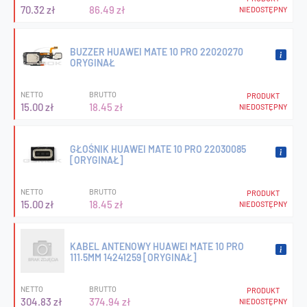
70.32 zł
86.49 zł
NIEDOSTĘPNY
BUZZER HUAWEI MATE 10 PRO 22020270
ORYGINAŁ
NETTO
BRUTTO
PRODUKT
15.00 zł
18.45 zł
NIEDOSTĘPNY
GŁOŚNIK HUAWEI MATE 10 PRO 22030085
[ORYGINAŁ]
NETTO
BRUTTO
PRODUKT
15.00 zł
18.45 zł
NIEDOSTĘPNY
KABEL ANTENOWY HUAWEI MATE 10 PRO
111.5MM 14241259 [ORYGINAŁ]
NETTO
BRUTTO
PRODUKT
304.83 zł
374.94 zł
NIEDOSTĘPNY