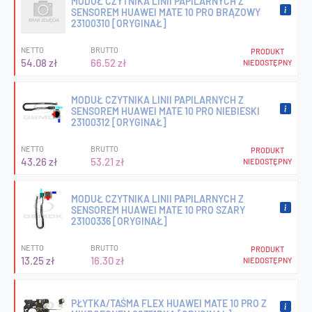
MODUŁ CZYTNIKA LINII PAPILARNYCH Z
SENSOREM HUAWEI MATE 10 PRO BRĄZOWY
23100310 [ORYGINAŁ]
NETTO
BRUTTO
PRODUKT
54.08 zł
66.52 zł
NIEDOSTĘPNY
MODUŁ CZYTNIKA LINII PAPILARNYCH Z
SENSOREM HUAWEI MATE 10 PRO NIEBIESKI
23100312 [ORYGINAŁ]
NETTO
BRUTTO
PRODUKT
43.26 zł
53.21 zł
NIEDOSTĘPNY
MODUŁ CZYTNIKA LINII PAPILARNYCH Z
SENSOREM HUAWEI MATE 10 PRO SZARY
23100336 [ORYGINAŁ]
NETTO
BRUTTO
PRODUKT
13.25 zł
16.30 zł
NIEDOSTĘPNY
PŁYTKA/TAŚMA FLEX HUAWEI MATE 10 PRO Z