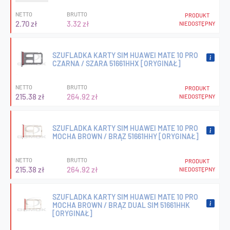
NETTO
BRUTTO
PRODUKT
2.70 zł
3.32 zł
NIEDOSTĘPNY
SZUFLADKA KARTY SIM HUAWEI MATE 10 PRO
CZARNA / SZARA 51661HHX [ORYGINAŁ]
NETTO
BRUTTO
PRODUKT
215.38 zł
264.92 zł
NIEDOSTĘPNY
SZUFLADKA KARTY SIM HUAWEI MATE 10 PRO
MOCHA BROWN / BRĄZ 51661HHY [ORYGINAŁ]
NETTO
BRUTTO
PRODUKT
215.38 zł
264.92 zł
NIEDOSTĘPNY
SZUFLADKA KARTY SIM HUAWEI MATE 10 PRO
MOCHA BROWN / BRĄZ DUAL SIM 51661HHK
[ORYGINAŁ]