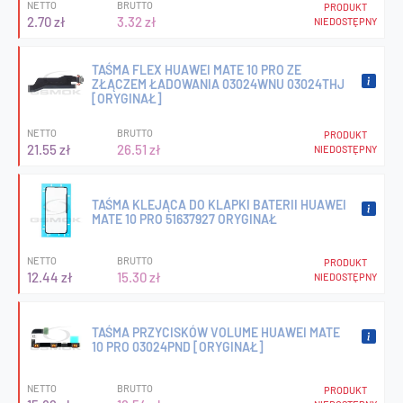
NETTO
BRUTTO
PRODUKT
2.70 zł
3.32 zł
NIEDOSTĘPNY
TAŚMA FLEX HUAWEI MATE 10 PRO ZE
ZŁĄCZEM ŁADOWANIA 03024WNU 03024THJ
[ORYGINAŁ]
NETTO
BRUTTO
PRODUKT
21.55 zł
26.51 zł
NIEDOSTĘPNY
TAŚMA KLEJĄCA DO KLAPKI BATERII HUAWEI
MATE 10 PRO 51637927 ORYGINAŁ
NETTO
BRUTTO
PRODUKT
12.44 zł
15.30 zł
NIEDOSTĘPNY
TAŚMA PRZYCISKÓW VOLUME HUAWEI MATE
10 PRO 03024PND [ORYGINAŁ]
NETTO
BRUTTO
PRODUKT