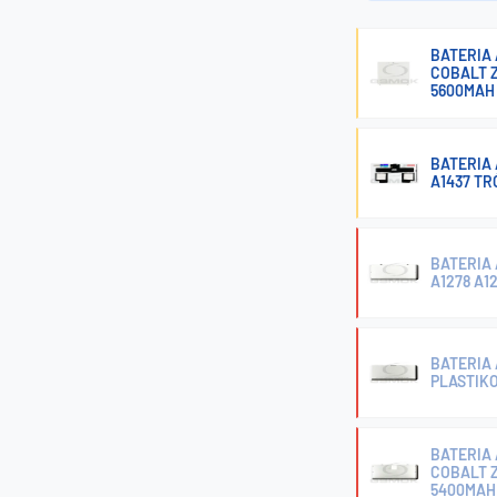
BATERIA 
COBALT 
5600MAH
BATERIA 
A1437 T
BATERIA 
A1278 A1
BATERIA 
PLASTIK
BATERIA 
COBALT 
5400MAH