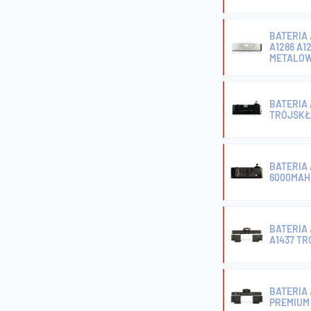
BATERIA 
A1286 A1
METALOW
BATERIA 
TRÓJSKŁ
BATERIA 
6000MAH
BATERIA 
A1437 T
BATERIA 
PREMIUM