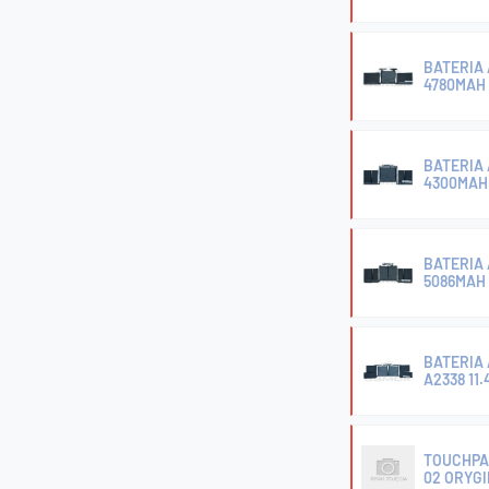
BATERIA 
4780MAH 
BATERIA 
4300MAH 
BATERIA 
5086MAH 
BATERIA 
A2338 11
TOUCHPAD
02 ORYG