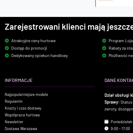
Zarejestrowani klienci mają jeszcze
Atrakcyjne ceny hurtowe
Program Loja
Dostęp do promocji
Rabaty za sta
Dedykowany opiekun handlowy
Możliwość ne
INFORMACJE
DANE KONTA
Najpopularniejsze modele
Dział obsługi k
Regulamin
Sprawy:
Status
Koszty i czas dostawy
zwroty, dostęp
Współpraca hurtowa
Newsletter
Poniedziałek 
Dostawa Warszawa
9:00 - 17:00