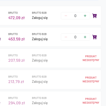
BRUTTO
BRUTTO B2B
ł
472.09 zł
Zaloguj się
BRUTTO
BRUTTO B2B
ł
453.59 zł
Zaloguj się
BRUTTO
BRUTTO B2B
PRODUKT
ł
207.59 zł
Zaloguj się
NIEDOSTĘPNY
BRUTTO
BRUTTO B2B
PRODUKT
213.79 zł
Zaloguj się
NIEDOSTĘPNY
BRUTTO
BRUTTO B2B
PRODUKT
ł
294.09 zł
Zaloguj się
NIEDOSTĘPNY