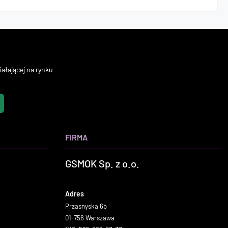
ałającej na rynku
FIRMA
GSMOK Sp. z o.o.
Adres
Przasnyska 6b
01-756 Warszawa