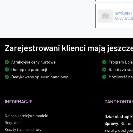
WYŚWIETL
6077 U50
Zarejestrowani klienci mają jeszcze
Atrakcyjne ceny hurtowe
Program Loja
Dostęp do promocji
Rabaty za sta
Dedykowany opiekun handlowy
Możliwość ne
INFORMACJE
DANE KONTA
Najpopularniejsze modele
Dział obsługi k
Regulamin
Sprawy:
Status
Koszty i czas dostawy
zwroty, dostęp