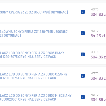
NETTO
SONY XPERIA Z3 Z5 XZ U50014791 [ORYGINAŁ]
304.83 z
NETTO
ŁÓWNA SONY XPERIA Z3 1280-7695 U50018801
54.23 zł
2 [ORYGINAŁ]
NETTO
ACZ LCD DO SONY XPERIA Z3 D6603 BIAŁY
304.83 z
1 1290-6075 ORYGINAŁ SERVICE PACK
NETTO
ACZ LCD DO SONY XPERIA Z3 D6603 CZARNY
304.83 z
1 1290-6073 ORYGINAŁ SERVICE PACK
NETTO
ACZ LCD DO SONY XPERIA Z3 D6603 MIEDZIANY
304.86 z
6 U50020501 ORYGINAŁ SERVICE PACK