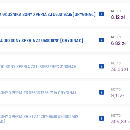
NETTO
GŁOŚNIKA SONY XPERIA Z3 U50019235 [ORYGINAŁ]
8.12 zł
NETTO
UDIO SONY XPERIA Z3 U50018781 [ORYGINAŁ]
6.82 zł
NETTO
DO SONY XPERIA Z3 LIS1558ERPC 3100MAH
35.03 zł
NETTO
ONY XPERIA Z3 D6603 1286-7114 ORYGINAŁ
9.11 zł
NETTO
ONY XPERIA ZR Z1 Z3 1267-9538 U50002482
304.83 z
AŁ]