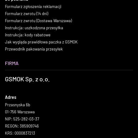
Formularz zgłoszenia reklamacji
Formularz zwrotu (14 dni)
Formularz zwrotu (Dostawa Warszawa)
Instrukcja: uszkodzona przesyłka
Instrukcja: kody rabatowe
Jak wygląda prawidłowa paczka z GSMOK
Przewodnik pakowania przesyłek
FIRMA
GSMOK Sp. z o.o.
Adres
Przasnyska 6b
01-756 Warszawa
NIP: 525-282-03-37
REGON: 385909746
KRS: 0000837213