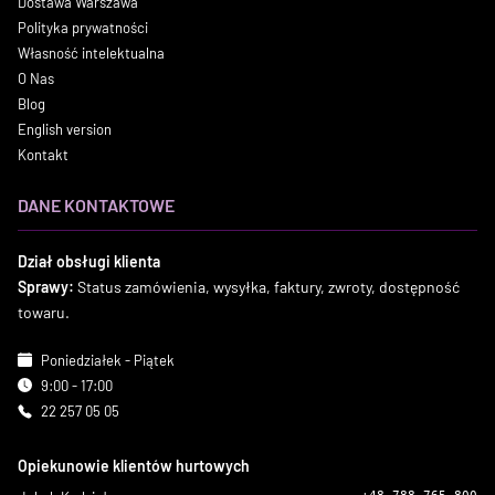
Dostawa Warszawa
Polityka prywatności
Własność intelektualna
O Nas
Blog
English version
Kontakt
DANE KONTAKTOWE
Dział obsługi klienta
Sprawy:
Status zamówienia, wysyłka, faktury, zwroty, dostępność
towaru.
Poniedziałek - Piątek
9:00 - 17:00
22 257 05 05
Opiekunowie klientów hurtowych