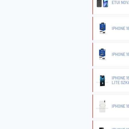
ETUI NOV
IPHONE 1
IPHONE 1
IPHONE 1
LITE SZ
IPHONE 1