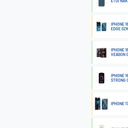
ETUI NA
IPHONE 1
EDGE SZ
IPHONE 1
VEASON 
IPHONE 1
STRONG 
IPHONE 1