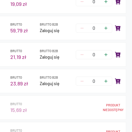
19.09 zł
BRUTTO
BRUTTO B2B
59.79 zł
Zaloguj się
BRUTTO
BRUTTO B2B
21.19 zł
Zaloguj się
BRUTTO
BRUTTO B2B
23.89 zł
Zaloguj się
BRUTTO
PRODUKT
15.69 zł
NIEDOSTĘPNY
BRUTTO
PRODUKT