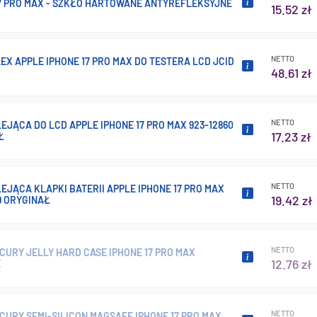
17 PRO MAX - SZKŁO HARTOWANE ANTYREFLEKSYJNE
15.52 zł
NETTO
EX APPLE IPHONE 17 PRO MAX DO TESTERA LCD JCID
48.61 zł
NETTO
EJĄCA DO LCD APPLE IPHONE 17 PRO MAX 923-12860
17.23 zł
Ł
NETTO
EJĄCA KLAPKI BATERII APPLE IPHONE 17 PRO MAX
19.42 zł
9 ORYGINAŁ
NETTO
CURY JELLY HARD CASE IPHONE 17 PRO MAX
12.76 zł
E
NETTO
CURY SEMI-SILICON MAGSAFE IPHONE 17 PRO MAX