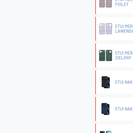
FIOLET
ETUI MER
LAWEND
ETUI MER
ZIELONY
ETUI NAK
ETUI NA