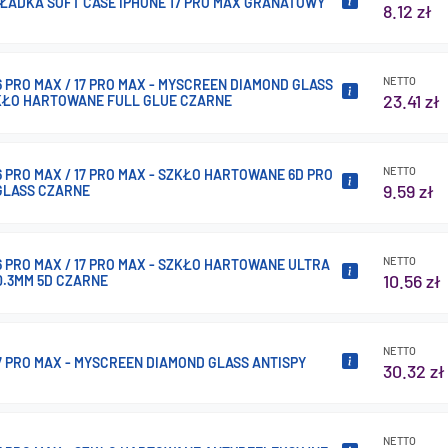
KŁADKA SOFT CASE IPHONE 17 PRO MAX GRANATOWY
8.12 zł
NETTO
6 PRO MAX / 17 PRO MAX - MYSCREEN DIAMOND GLASS
23.41 zł
KŁO HARTOWANE FULL GLUE CZARNE
NETTO
6 PRO MAX / 17 PRO MAX - SZKŁO HARTOWANE 6D PRO
9.59 zł
GLASS CZARNE
NETTO
6 PRO MAX / 17 PRO MAX - SZKŁO HARTOWANE ULTRA
10.56 zł
0.3MM 5D CZARNE
NETTO
7 PRO MAX - MYSCREEN DIAMOND GLASS ANTISPY
30.32 zł
NETTO