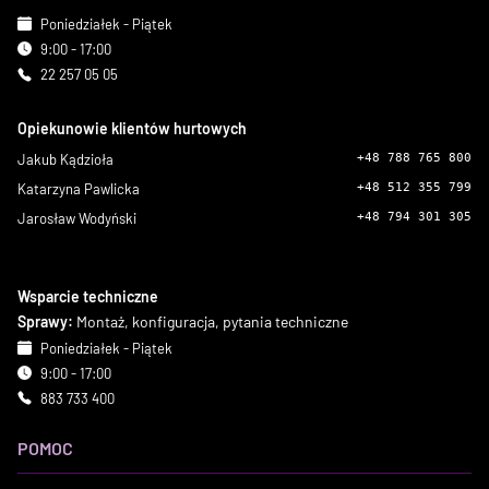
Poniedziałek - Piątek
9:00 - 17:00
22 257 05 05
Opiekunowie klientów hurtowych
Jakub Kądzioła
+48 788 765 800
Katarzyna Pawlicka
+48 512 355 799
Jarosław Wodyński
+48 794 301 305
Wsparcie techniczne
Sprawy:
Montaż, konfiguracja, pytania techniczne
Poniedziałek - Piątek
9:00 - 17:00
883 733 400
POMOC