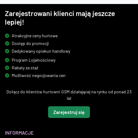
Zarejestrowani klienci mają jeszcze
lepiej!
Atrakcyjne ceny hurtowe
Dostęp do promocji
Dedykowany opiekun handlowy
Program Lojalnościowy
Rabaty za staż
Możliwość negocjowania cen
Dołącz do klientów hurtowni GSM działającej na rynku od ponad 23
lat
Zarejestruj się
INFORMACJE