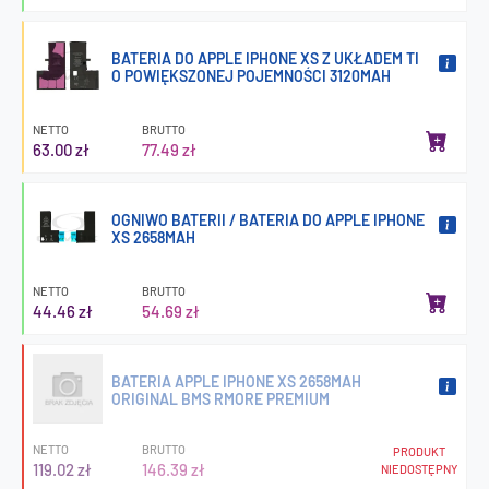
BATERIA DO APPLE IPHONE XS Z UKŁADEM TI
O POWIĘKSZONEJ POJEMNOŚCI 3120MAH
NETTO
BRUTTO
63.00 zł
77.49 zł
OGNIWO BATERII / BATERIA DO APPLE IPHONE
XS 2658MAH
NETTO
BRUTTO
44.46 zł
54.69 zł
BATERIA APPLE IPHONE XS 2658MAH
ORIGINAL BMS RMORE PREMIUM
NETTO
BRUTTO
PRODUKT
119.02 zł
146.39 zł
NIEDOSTĘPNY