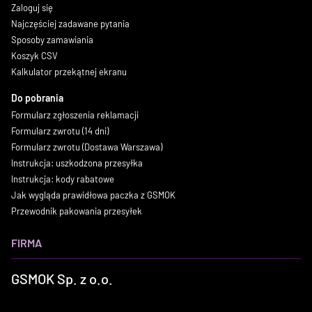
Zaloguj się
Najczęściej zadawane pytania
Sposoby zamawiania
Koszyk CSV
Kalkulator przekątnej ekranu
Do pobrania
Formularz zgłoszenia reklamacji
Formularz zwrotu (14 dni)
Formularz zwrotu (Dostawa Warszawa)
Instrukcja: uszkodzona przesyłka
Instrukcja: kody rabatowe
Jak wygląda prawidłowa paczka z GSMOK
Przewodnik pakowania przesyłek
FIRMA
GSMOK Sp. z o.o.