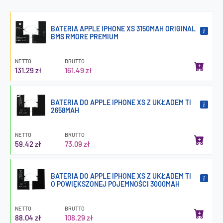
BATERIA APPLE IPHONE XS 3150MAH ORIGINAL
BMS RMORE PREMIUM
NETTO
BRUTTO
131.29 zł
161.49 zł
BATERIA DO APPLE IPHONE XS Z UKŁADEM TI
2658MAH
NETTO
BRUTTO
59.42 zł
73.09 zł
BATERIA DO APPLE IPHONE XS Z UKŁADEM TI
O POWIĘKSZONEJ POJEMNOŚCI 3000MAH
NETTO
BRUTTO
88.04 zł
108.29 zł