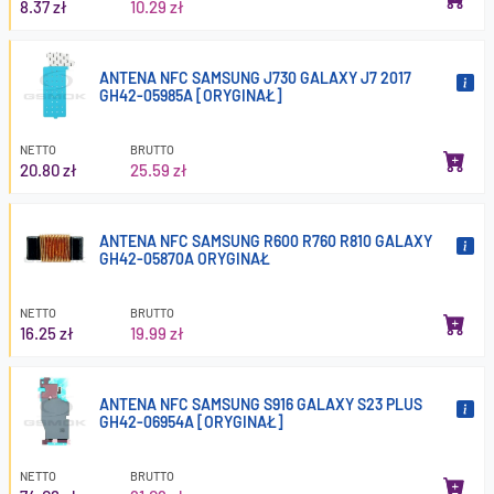
8.37 zł
10.29 zł
ANTENA NFC SAMSUNG J730 GALAXY J7 2017
GH42-05985A [ORYGINAŁ]
NETTO
BRUTTO
20.80 zł
25.59 zł
ANTENA NFC SAMSUNG R600 R760 R810 GALAXY
GH42-05870A ORYGINAŁ
NETTO
BRUTTO
16.25 zł
19.99 zł
ANTENA NFC SAMSUNG S916 GALAXY S23 PLUS
GH42-06954A [ORYGINAŁ]
NETTO
BRUTTO