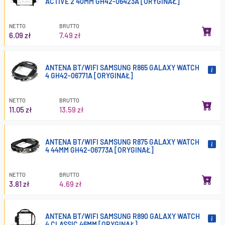
ACTIVE 2 40MM GH42-06423A [ORYGINAŁ]
NETTO
BRUTTO
6.09 zł
7.49 zł
ANTENA BT/WIFI SAMSUNG R865 GALAXY WATCH
4 GH42-06771A [ORYGINAŁ]
NETTO
BRUTTO
11.05 zł
13.59 zł
ANTENA BT/WIFI SAMSUNG R875 GALAXY WATCH
4 44MM GH42-06773A [ORYGINAŁ]
NETTO
BRUTTO
3.81 zł
4.69 zł
ANTENA BT/WIFI SAMSUNG R890 GALAXY WATCH
4 CLASSIC 46MM [ORYGINAŁ]