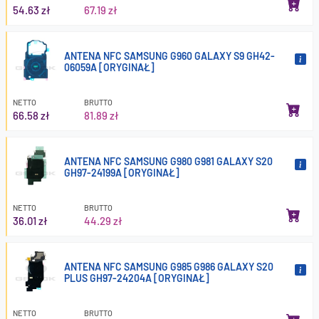
54.63 zł
67.19 zł
ANTENA NFC SAMSUNG G960 GALAXY S9 GH42-
06059A [ORYGINAŁ]
NETTO
BRUTTO
66.58 zł
81.89 zł
ANTENA NFC SAMSUNG G980 G981 GALAXY S20
GH97-24199A [ORYGINAŁ]
NETTO
BRUTTO
36.01 zł
44.29 zł
ANTENA NFC SAMSUNG G985 G986 GALAXY S20
PLUS GH97-24204A [ORYGINAŁ]
NETTO
BRUTTO