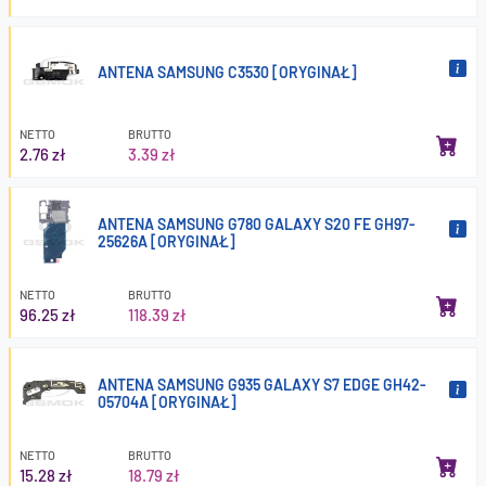
ANTENA SAMSUNG C3530 [ORYGINAŁ]
NETTO
BRUTTO
2.76 zł
3.39 zł
ANTENA SAMSUNG G780 GALAXY S20 FE GH97-
25626A [ORYGINAŁ]
NETTO
BRUTTO
96.25 zł
118.39 zł
ANTENA SAMSUNG G935 GALAXY S7 EDGE GH42-
05704A [ORYGINAŁ]
NETTO
BRUTTO
15.28 zł
18.79 zł