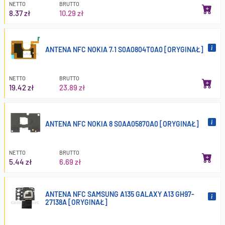
NETTO
BRUTTO
8.37 zł
10.29 zł
ANTENA NFC NOKIA 7.1 S0A0804T0A0 [ORYGINAŁ]
NETTO
BRUTTO
19.42 zł
23.89 zł
ANTENA NFC NOKIA 8 S0AA05870A0 [ORYGINAŁ]
NETTO
BRUTTO
5.44 zł
6.69 zł
ANTENA NFC SAMSUNG A135 GALAXY A13 GH97-
27138A [ORYGINAŁ]