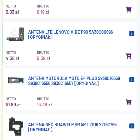
NETTO
BRUTTO
5.03 zł
6.19 zł
ANTENA LTE LENOVO VIBE P90 5A38C00696
[ORYGINAŁ]
NETTO
BRUTTO
4.38 zł
5.39 zł
ANTENA MOTOROLA MOTO E4 PLUS S938C16559
S938C16556 S938C16557 [ORYGINAŁ]
NETTO
BRUTTO
10.89 zł
13.39 zł
ANTENA NFC HUAWEI P SMART 2019 27162765
[ORYGINAŁ]