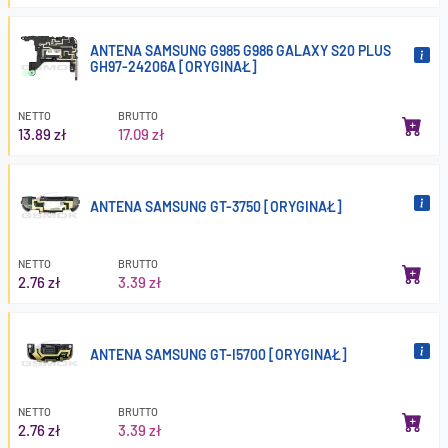
ANTENA SAMSUNG G985 G986 GALAXY S20 PLUS
GH97-24206A [ORYGINAŁ]
NETTO
BRUTTO
13.89 zł
17.09 zł
ANTENA SAMSUNG GT-3750 [ORYGINAŁ]
NETTO
BRUTTO
2.76 zł
3.39 zł
ANTENA SAMSUNG GT-I5700 [ORYGINAŁ]
NETTO
BRUTTO
2.76 zł
3.39 zł