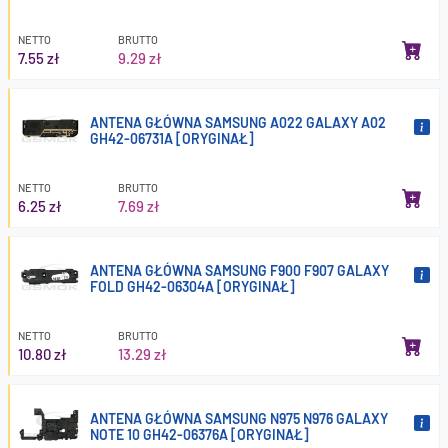
NETTO
BRUTTO
7.55 zł
9.29 zł
ANTENA GŁÓWNA SAMSUNG A022 GALAXY A02
GH42-06731A [ORYGINAŁ]
NETTO
BRUTTO
6.25 zł
7.69 zł
ANTENA GŁÓWNA SAMSUNG F900 F907 GALAXY
FOLD GH42-06304A [ORYGINAŁ]
NETTO
BRUTTO
10.80 zł
13.29 zł
ANTENA GŁÓWNA SAMSUNG N975 N976 GALAXY
NOTE 10 GH42-06376A [ORYGINAŁ]