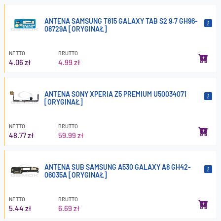
ANTENA SAMSUNG T815 GALAXY TAB S2 9.7 GH96-
08729A [ORYGINAŁ]
NETTO
BRUTTO
4.06 zł
4.99 zł
ANTENA SONY XPERIA Z5 PREMIUM U50034071
[ORYGINAŁ]
NETTO
BRUTTO
48.77 zł
59.99 zł
ANTENA SUB SAMSUNG A530 GALAXY A8 GH42-
06035A [ORYGINAŁ]
NETTO
BRUTTO
5.44 zł
6.69 zł