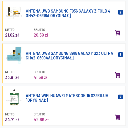
ANTENA UWB SAMSUNG F936 GALAXY Z FOLD 4
GH42-06916A ORYGINAŁ]
NETTO
BRUTTO
21.62 zł
26.59 zł
ANTENA UWB SAMSUNG S918 GALAXY S23 ULTRA
GH42-06904A [ORYGINAŁ]
NETTO
BRUTTO
33.81 zł
41.59 zł
ANTENA WIFI HUAWEI MATEBOOK 15 02351LUH
[ORYGINAŁ]
NETTO
BRUTTO
34.71 zł
42.69 zł