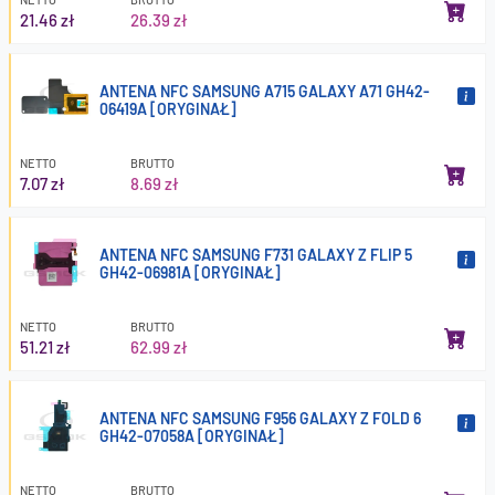
21.46 zł
26.39 zł
ANTENA NFC SAMSUNG A715 GALAXY A71 GH42-
06419A [ORYGINAŁ]
NETTO
BRUTTO
7.07 zł
8.69 zł
ANTENA NFC SAMSUNG F731 GALAXY Z FLIP 5
GH42-06981A [ORYGINAŁ]
NETTO
BRUTTO
51.21 zł
62.99 zł
ANTENA NFC SAMSUNG F956 GALAXY Z FOLD 6
GH42-07058A [ORYGINAŁ]
NETTO
BRUTTO