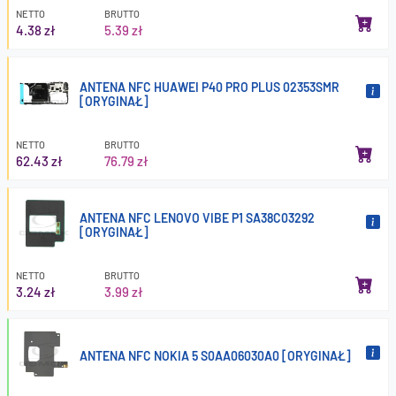
NETTO
BRUTTO
4.38 zł
5.39 zł
ANTENA NFC HUAWEI P40 PRO PLUS 02353SMR
[ORYGINAŁ]
NETTO
BRUTTO
62.43 zł
76.79 zł
ANTENA NFC LENOVO VIBE P1 SA38C03292
[ORYGINAŁ]
NETTO
BRUTTO
3.24 zł
3.99 zł
ANTENA NFC NOKIA 5 S0AA06030A0 [ORYGINAŁ]