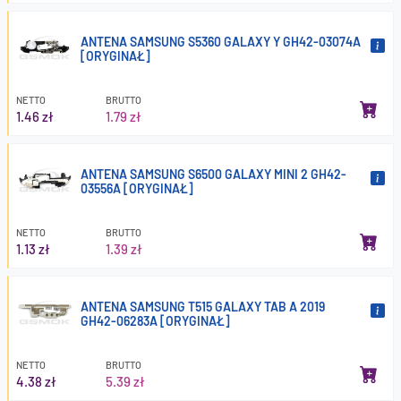
ANTENA SAMSUNG S5360 GALAXY Y GH42-03074A
[ORYGINAŁ]
NETTO
BRUTTO
1.46 zł
1.79 zł
ANTENA SAMSUNG S6500 GALAXY MINI 2 GH42-
03556A [ORYGINAŁ]
NETTO
BRUTTO
1.13 zł
1.39 zł
ANTENA SAMSUNG T515 GALAXY TAB A 2019
GH42-06283A [ORYGINAŁ]
NETTO
BRUTTO
4.38 zł
5.39 zł