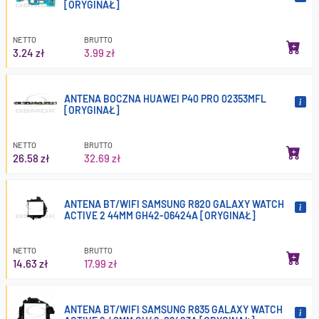
[ORYGINAŁ]
NETTO
BRUTTO
3.24 zł
3.99 zł
ANTENA BOCZNA HUAWEI P40 PRO 02353MFL
[ORYGINAŁ]
NETTO
BRUTTO
26.58 zł
32.69 zł
ANTENA BT/WIFI SAMSUNG R820 GALAXY WATCH
ACTIVE 2 44MM GH42-06424A [ORYGINAŁ]
NETTO
BRUTTO
14.63 zł
17.99 zł
ANTENA BT/WIFI SAMSUNG R835 GALAXY WATCH