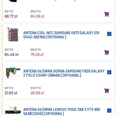
NETTO
BRUTTO
68.77 zł
84.59 zł
ANTENA COIL-NFC SAMSUNG G973 GALAXY S10
GH42-06216A [ORYGINAŁ]
NETTO
BRUTTO
64.46 zł
79.29 zł
ANTENA GŁÓWNA GÓRNA SAMSUNG F926 GALAXY
Z FOLD 3 GH97-26649A [ORYGINAŁ]
NETTO
BRUTTO
21.62 zł
26.59 zł
ANTENA GŁÓWNA LENOVO YOGA TAB 3 YT3-850
5A38C03453 [ORYGINAŁ]