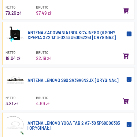
NETTO
BRUTTO
79.26 zł
97.49 zł
ANTENA ŁADOWANIA INDUKCYJNEGO QI SONY
XPERIA XZ2 1313-0233 U50052251 [ORYGINAŁ]
NETTO
BRUTTO
18.04 zł
22.19 zł
ANTENA LENOVO S90 SA39A6N2JX [ORYGINAŁ]
NETTO
BRUTTO
3.81 zł
4.69 zł
ANTENA LENOVO YOGA TAB 2 A7-30 5P68C00383
[ORYGINAŁ]