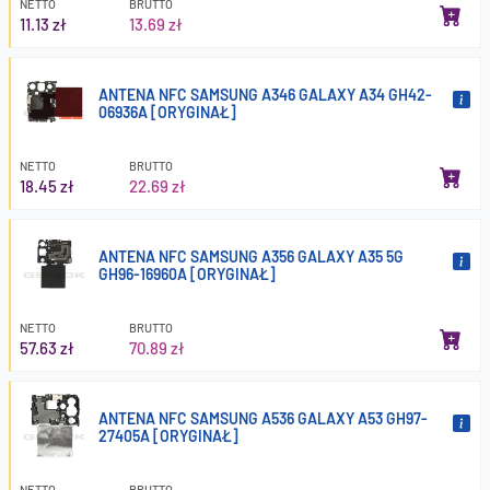
NETTO
BRUTTO
11.13 zł
13.69 zł
ANTENA NFC SAMSUNG A346 GALAXY A34 GH42-
06936A [ORYGINAŁ]
NETTO
BRUTTO
18.45 zł
22.69 zł
ANTENA NFC SAMSUNG A356 GALAXY A35 5G
GH96-16960A [ORYGINAŁ]
NETTO
BRUTTO
57.63 zł
70.89 zł
ANTENA NFC SAMSUNG A536 GALAXY A53 GH97-
27405A [ORYGINAŁ]
NETTO
BRUTTO