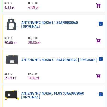
NETTO
BRUTTO
3.33 zł
4.09 zł
ANTENA NFC NOKIA 5.1 S0AF8R000A0
[ORYGINAŁ]
NETTO
BRUTTO
20.80 zł
25.59 zł
ANTENA NFC NOKIA 6.1 S0AA06890A0 [ORYGINAŁ]
NETTO
BRUTTO
13.89 zł
17.09 zł
ANTENA NFC NOKIA 7 PLUS S0AA06090A0
[ORYGINAŁ]