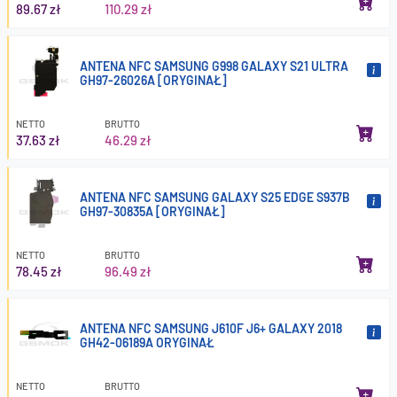
89.67 zł
110.29 zł
ANTENA NFC SAMSUNG G998 GALAXY S21 ULTRA
GH97-26026A [ORYGINAŁ]
NETTO
BRUTTO
37.63 zł
46.29 zł
ANTENA NFC SAMSUNG GALAXY S25 EDGE S937B
GH97-30835A [ORYGINAŁ]
NETTO
BRUTTO
78.45 zł
96.49 zł
ANTENA NFC SAMSUNG J610F J6+ GALAXY 2018
GH42-06189A ORYGINAŁ
NETTO
BRUTTO