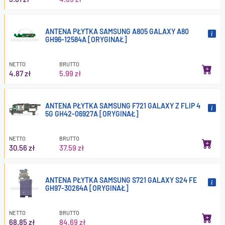
ANTENA PŁYTKA SAMSUNG A805 GALAXY A80
GH96-12584A [ORYGINAŁ]
NETTO
BRUTTO
4.87 zł
5.99 zł
ANTENA PŁYTKA SAMSUNG F721 GALAXY Z FLIP 4
5G GH42-06927A [ORYGINAŁ]
NETTO
BRUTTO
30.56 zł
37.59 zł
ANTENA PŁYTKA SAMSUNG S721 GALAXY S24 FE
GH97-30264A [ORYGINAŁ]
NETTO
BRUTTO
68.85 zł
84.69 zł