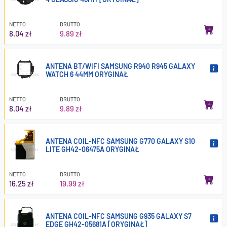
NETTO
BRUTTO
8.04 zł
9.89 zł
ANTENA BT/WIFI SAMSUNG R940 R945 GALAXY
WATCH 6 44MM ORYGINAŁ
NETTO
BRUTTO
8.04 zł
9.89 zł
ANTENA COIL-NFC SAMSUNG G770 GALAXY S10
LITE GH42-06475A ORYGINAŁ
NETTO
BRUTTO
16.25 zł
19.99 zł
ANTENA COIL-NFC SAMSUNG G935 GALAXY S7
EDGE GH42-05681A [ORYGINAŁ]