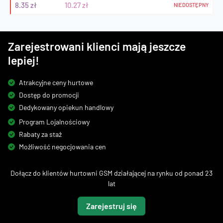
8.35 zł
10.27 zł
NIEDOSTĘPNY
Zarejestrowani klienci mają jeszcze
lepiej!
Atrakcyjne ceny hurtowe
Dostęp do promocji
Dedykowany opiekun handlowy
Program Lojalnościowy
Rabaty za staż
Możliwość negocjowania cen
Dołącz do klientów hurtowni GSM działającej na rynku od ponad 23
lat
Zarejestruj się