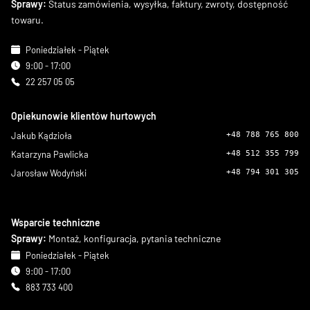
Sprawy:
Status zamówienia, wysyłka, faktury, zwroty, dostępność
towaru.
Poniedziałek - Piątek
9:00 - 17:00
22 257 05 05
Opiekunowie klientów hurtowych
Jakub Kądzioła
+48 788 765 800
Katarzyna Pawlicka
+48 512 355 799
Jarosław Wodyński
+48 794 301 305
Wsparcie techniczne
Sprawy:
Montaż, konfiguracja, pytania techniczne
Poniedziałek - Piątek
9:00 - 17:00
883 733 400