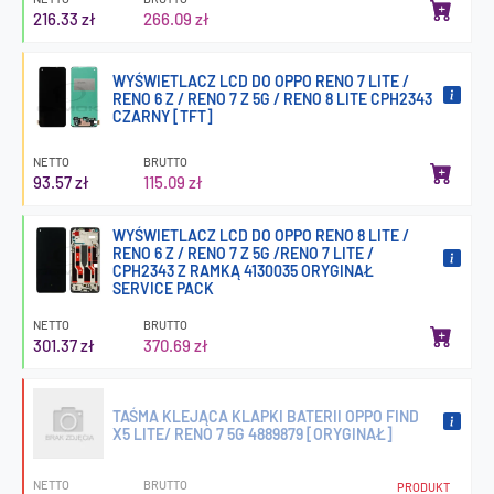
216.33 zł
266.09 zł
WYŚWIETLACZ LCD DO OPPO RENO 7 LITE /
RENO 6 Z / RENO 7 Z 5G / RENO 8 LITE CPH2343
CZARNY [TFT]
NETTO
BRUTTO
93.57 zł
115.09 zł
WYŚWIETLACZ LCD DO OPPO RENO 8 LITE /
RENO 6 Z / RENO 7 Z 5G /RENO 7 LITE /
CPH2343 Z RAMKĄ 4130035 ORYGINAŁ
SERVICE PACK
NETTO
BRUTTO
301.37 zł
370.69 zł
TAŚMA KLEJĄCA KLAPKI BATERII OPPO FIND
X5 LITE/ RENO 7 5G 4889879 [ORYGINAŁ]
NETTO
BRUTTO
PRODUKT