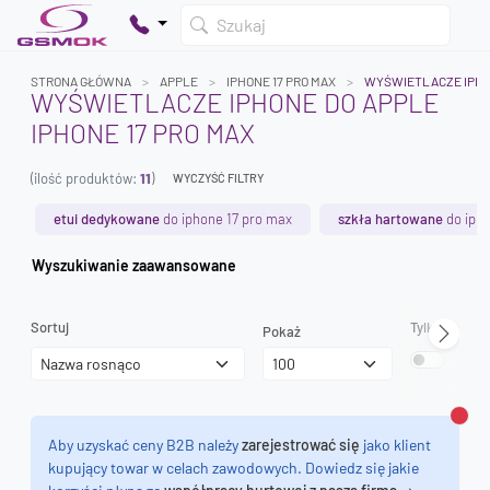
Szukaj
STRONA GŁÓWNA
APPLE
IPHONE 17 PRO MAX
WYŚWIETLACZE IPH
WYŚWIETLACZE IPHONE DO APPLE
IPHONE 17 PRO MAX
Twój koszyk jest pusty
(ilość produktów:
11
)
Dodaj produkty, aby kontynuować.
WYCZYŚĆ FILTRY
etui dedykowane
do iphone 17 pro max
szkła hartowane
do ipho
0 zł
Wyszukiwanie zaawansowane
0 zł
Sortuj
Tylko dostęp
Pokaż
Zamk
Aby uzyskać ceny B2B należy
zarejestrować się
jako klient
kupujący towar w celach zawodowych. Dowiedz się jakie