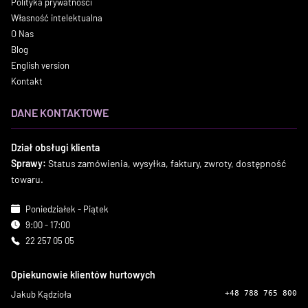
Polityka prywatności
Własność intelektualna
O Nas
Blog
English version
Kontakt
DANE KONTAKTOWE
Dział obsługi klienta
Sprawy:
Status zamówienia, wysyłka, faktury, zwroty, dostępność
towaru.
Poniedziałek - Piątek
9:00 - 17:00
22 257 05 05
Opiekunowie klientów hurtowych
Jakub Kądzioła
+48 788 765 800