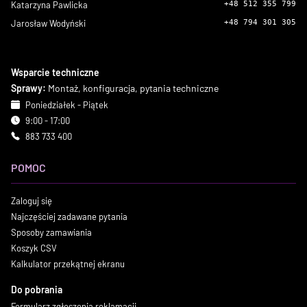
Katarzyna Pawlicka
+48 512 355 799
Jarosław Wodyński
+48 794 301 305
Wsparcie techniczne
Sprawy:
Montaż, konfiguracja, pytania techniczne
Poniedziałek - Piątek
9:00 - 17:00
883 733 400
POMOC
Zaloguj się
Najczęściej zadawane pytania
Sposoby zamawiania
Koszyk CSV
Kalkulator przekątnej ekranu
Do pobrania
Formularz zgłoszenia reklamacji