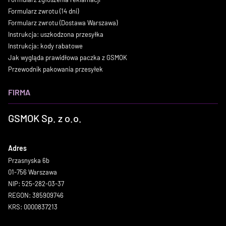
Formularz zwrotu (14 dni)
Formularz zwrotu (Dostawa Warszawa)
Instrukcja: uszkodzona przesyłka
Instrukcja: kody rabatowe
Jak wygląda prawidłowa paczka z GSMOK
Przewodnik pakowania przesyłek
FIRMA
GSMOK Sp. z o.o.
Adres
Przasnyska 6b
01-756 Warszawa
NIP: 525-282-03-37
REGON: 385909746
KRS: 0000837213