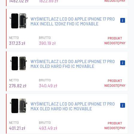
1482.02 zł
1822.89 zł
NIEDOSTĘPNY
WYŚWIETLACZ LCD DO APPLE IPHONE 17 PRO
MAX INCELL 120HZ FHD IC MOVABLE
NETTO
BRUTTO
PRODUKT
317.23 zł
390.19 zł
NIEDOSTĘPNY
WYŚWIETLACZ LCD DO APPLE IPHONE 17 PRO
MAX OLED HARD FHD IC MOVABLE
NETTO
BRUTTO
PRODUKT
276.82 zł
340.49 zł
NIEDOSTĘPNY
WYŚWIETLACZ LCD DO APPLE IPHONE 17 PRO
MAX OLED HARD HD IC MOVABLE
NETTO
BRUTTO
PRODUKT
401.21 zł
493.49 zł
NIEDOSTĘPNY