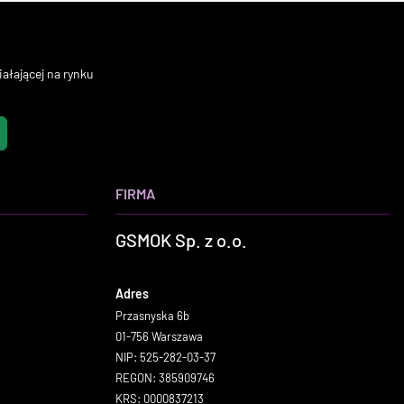
ałającej na rynku
FIRMA
GSMOK Sp. z o.o.
Adres
Przasnyska 6b
01-756 Warszawa
NIP: 525-282-03-37
REGON: 385909746
KRS: 0000837213