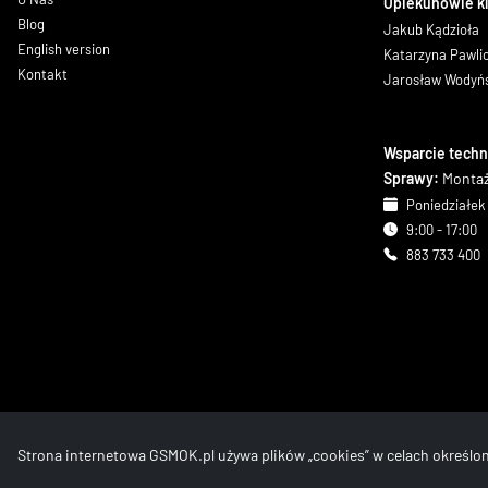
Opiekunowie k
Blog
Jakub Kądzioła
English version
Katarzyna Pawl
Kontakt
Jarosław Wodyń
Wsparcie techn
Sprawy:
Montaż
Poniedziałek 
9:00 - 17:00
883 733 400
Strona internetowa GSMOK.pl używa plików „cookies” w celach określ