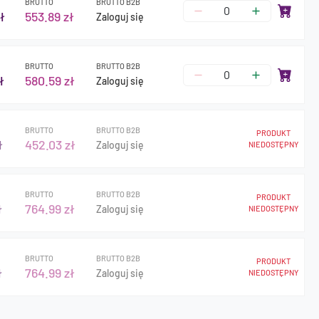
BRUTTO
BRUTTO B2B
ł
553.89 zł
Zaloguj się
BRUTTO
BRUTTO B2B
ł
580.59 zł
Zaloguj się
BRUTTO
BRUTTO B2B
PRODUKT
ł
452.03 zł
Zaloguj się
NIEDOSTĘPNY
BRUTTO
BRUTTO B2B
PRODUKT
ł
764.99 zł
Zaloguj się
NIEDOSTĘPNY
BRUTTO
BRUTTO B2B
PRODUKT
ł
764.99 zł
Zaloguj się
NIEDOSTĘPNY