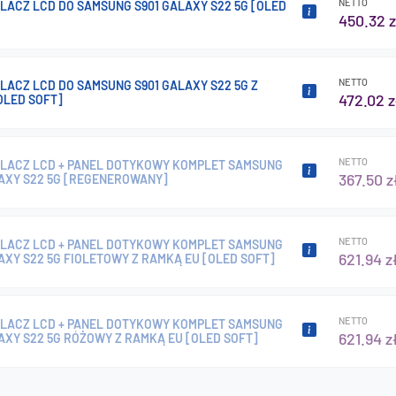
NETTO
LACZ LCD DO SAMSUNG S901 GALAXY S22 5G [OLED
450.32 z
NETTO
ACZ LCD DO SAMSUNG S901 GALAXY S22 5G Z
472.02 z
OLED SOFT]
NETTO
LACZ LCD + PANEL DOTYKOWY KOMPLET SAMSUNG
367.50 z
LAXY S22 5G [REGENEROWANY]
NETTO
LACZ LCD + PANEL DOTYKOWY KOMPLET SAMSUNG
621.94 z
AXY S22 5G FIOLETOWY Z RAMKĄ EU [OLED SOFT]
NETTO
LACZ LCD + PANEL DOTYKOWY KOMPLET SAMSUNG
621.94 z
AXY S22 5G RÓŻOWY Z RAMKĄ EU [OLED SOFT]