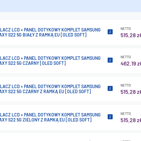
NETTO
LACZ LCD + PANEL DOTYKOWY KOMPLET SAMSUNG
515.28 z
AXY S22 5G BIAŁY Z RAMKĄ EU [OLED SOFT]
NETTO
LACZ LCD + PANEL DOTYKOWY KOMPLET SAMSUNG
462.19 z
AXY S22 5G CZARNY [OLED SOFT]
NETTO
LACZ LCD + PANEL DOTYKOWY KOMPLET SAMSUNG
515.28 z
AXY S22 5G CZARNY Z RAMKĄ EU [OLED SOFT]
NETTO
LACZ LCD + PANEL DOTYKOWY KOMPLET SAMSUNG
515.28 z
AXY S22 5G ZIELONY Z RAMKĄ EU [OLED SOFT]