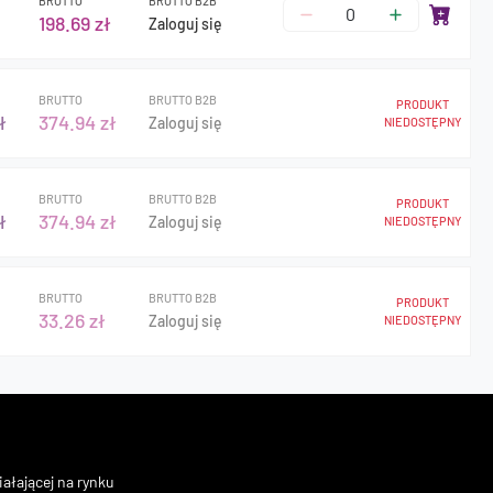
BRUTTO
BRUTTO B2B
198.69 zł
Zaloguj się
BRUTTO
BRUTTO B2B
PRODUKT
ł
374.94 zł
Zaloguj się
NIEDOSTĘPNY
BRUTTO
BRUTTO B2B
PRODUKT
ł
374.94 zł
Zaloguj się
NIEDOSTĘPNY
BRUTTO
BRUTTO B2B
PRODUKT
33.26 zł
Zaloguj się
NIEDOSTĘPNY
ałającej na rynku