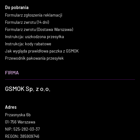
Do pobrania
Formularz zgłoszenia reklamacji
Formularz zwrotu (14 dni)
Formularz zwrotu (Dostawa Warszawa)
Instrukcja: uszkodzona przesyłka
Instrukcja: kody rabatowe
Jak wygląda prawidłowa paczka z GSMOK
Przewodnik pakowania przesyłek
FIRMA
GSMOK Sp. z o.o.
Adres
Przasnyska 6b
01-756 Warszawa
NIP: 525-282-03-37
REGON: 385909746