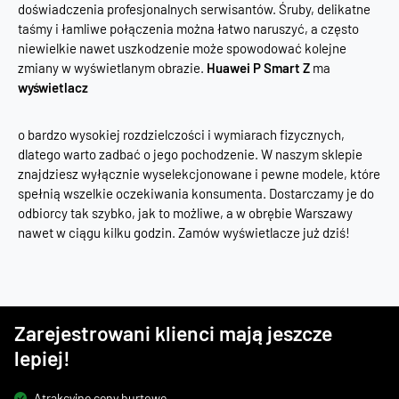
doświadczenia profesjonalnych serwisantów. Śruby, delikatne
taśmy i łamliwe połączenia można łatwo naruszyć, a często
niewielkie nawet uszkodzenie może spowodować kolejne
zmiany w wyświetlanym obrazie.
Huawei P Smart Z
ma
wyświetlacz
o bardzo wysokiej rozdzielczości i wymiarach fizycznych,
dlatego warto zadbać o jego pochodzenie. W naszym sklepie
znajdziesz wyłącznie wyselekcjonowane i pewne modele, które
spełnią wszelkie oczekiwania konsumenta. Dostarczamy je do
odbiorcy tak szybko, jak to możliwe, a w obrębie Warszawy
nawet w ciągu kilku godzin. Zamów wyświetlacze już dziś!
Zarejestrowani klienci mają jeszcze
lepiej!
Atrakcyjne ceny hurtowe