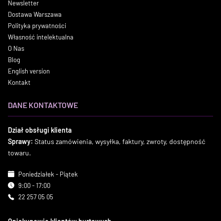
Newsletter
Dostawa Warszawa
Polityka prywatności
Własność intelektualna
O Nas
Blog
English version
Kontakt
DANE KONTAKTOWE
Dział obsługi klienta
Sprawy:
Status zamówienia, wysyłka, faktury, zwroty, dostępność
towaru.
Poniedziałek - Piątek
9:00 - 17:00
22 257 05 05