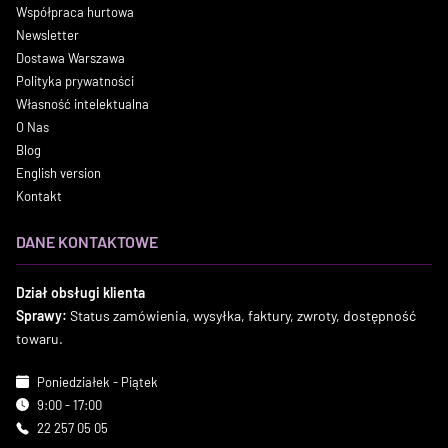
Współpraca hurtowa
Newsletter
Dostawa Warszawa
Polityka prywatności
Własność intelektualna
O Nas
Blog
English version
Kontakt
DANE KONTAKTOWE
Dział obsługi klienta
Sprawy:
Status zamówienia, wysyłka, faktury, zwroty, dostępność
towaru.
Poniedziałek - Piątek
9:00 - 17:00
22 257 05 05