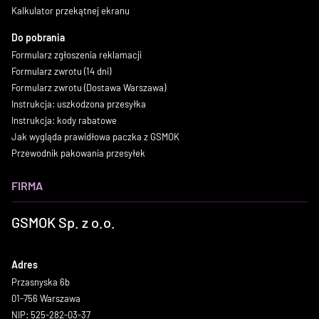
Kalkulator przekątnej ekranu
Do pobrania
Formularz zgłoszenia reklamacji
Formularz zwrotu (14 dni)
Formularz zwrotu (Dostawa Warszawa)
Instrukcja: uszkodzona przesyłka
Instrukcja: kody rabatowe
Jak wygląda prawidłowa paczka z GSMOK
Przewodnik pakowania przesyłek
FIRMA
GSMOK Sp. z o.o.
Adres
Przasnyska 6b
01-756 Warszawa
NIP: 525-282-03-37