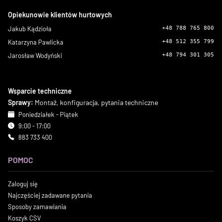
Opiekunowie klientów hurtowych
Jakub Kądzioła
+48 788 765 800
Katarzyna Pawlicka
+48 512 355 799
Jarosław Wodyński
+48 794 301 305
Wsparcie techniczne
Sprawy:
Montaż, konfiguracja, pytania techniczne
Poniedziałek - Piątek
9:00 - 17:00
883 733 400
POMOC
Zaloguj się
Najczęściej zadawane pytania
Sposoby zamawiania
Koszyk CSV