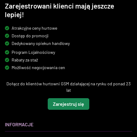
Zarejestrowani klienci mają jeszcze
lepiej!
Atrakcyjne ceny hurtowe
Dostęp do promocji
Dedykowany opiekun handlowy
Program Lojalnościowy
Rabaty za staż
Możliwość negocjowania cen
Dołącz do klientów hurtowni GSM działającej na rynku od ponad 23
lat
Zarejestruj się
INFORMACJE