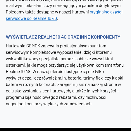
martwymi pikselami, czy niereagującym panelem dotykowym.
Polecamy także dostępne w naszej hurtowni
oryginalne części
serwisowe do Realme 10 4G
.
WYŚWIETLACZ REALME 10 4G ORAZ INNE KOMPONENTY
Hurtownia GSMOK zapewnia profesjonalnym punktom
serwisowym kompleksowe wyposażenie, dzięki któremu
wykwalifikowany specjalista poradzi sobie ze wszystkimi
usterkami, jakie mogą przydarzyć się użytkownikom smartfonu
Realme 10 4G. W naszej ofercie dostępne są nie tylko
wyświetlacze, lecz również m.in. baterie, taśmy flex, czy klapki
baterii w różnych kolorach. Zarejestruj się na naszej stronie w
celu skorzystania z cen hurtowych, a także innych korzyści –
programu lojalnościowego z rabatami, czy możliwości
negocjacji cen przy większych zamówieniach.