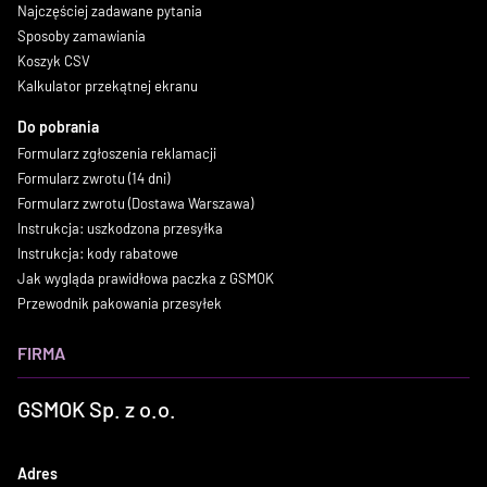
Najczęściej zadawane pytania
Sposoby zamawiania
Koszyk CSV
Kalkulator przekątnej ekranu
Do pobrania
Formularz zgłoszenia reklamacji
Formularz zwrotu (14 dni)
Formularz zwrotu (Dostawa Warszawa)
Instrukcja: uszkodzona przesyłka
Instrukcja: kody rabatowe
Jak wygląda prawidłowa paczka z GSMOK
Przewodnik pakowania przesyłek
FIRMA
GSMOK Sp. z o.o.
Adres