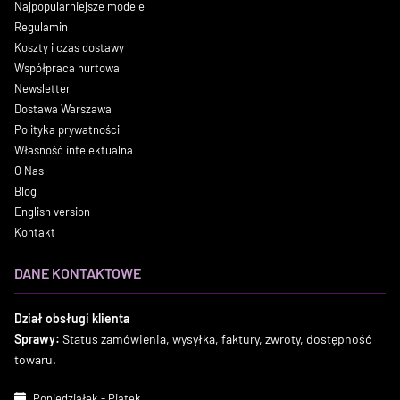
Najpopularniejsze modele
Regulamin
Koszty i czas dostawy
Współpraca hurtowa
Newsletter
Dostawa Warszawa
Polityka prywatności
Własność intelektualna
O Nas
Blog
English version
Kontakt
DANE KONTAKTOWE
Dział obsługi klienta
Sprawy:
Status zamówienia, wysyłka, faktury, zwroty, dostępność
towaru.
Poniedziałek - Piątek