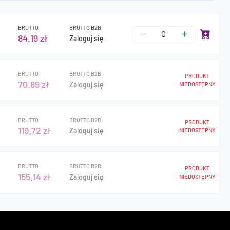
BRUTTO
BRUTTO B2B
84.19 zł
Zaloguj się
BRUTTO
BRUTTO B2B
PRODUKT
70.89 zł
Zaloguj się
NIEDOSTĘPNY
BRUTTO
BRUTTO B2B
PRODUKT
119.72 zł
Zaloguj się
NIEDOSTĘPNY
BRUTTO
BRUTTO B2B
PRODUKT
155.14 zł
Zaloguj się
NIEDOSTĘPNY