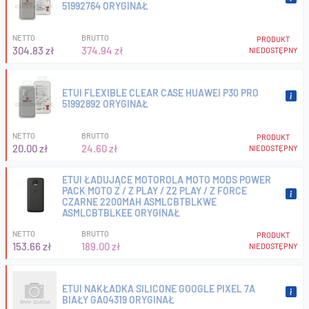
51992764 ORYGINAŁ
NETTO
BRUTTO
PRODUKT
304.83 zł
374.94 zł
NIEDOSTĘPNY
ETUI FLEXIBLE CLEAR CASE HUAWEI P30 PRO
51992892 ORYGINAŁ
NETTO
BRUTTO
PRODUKT
20.00 zł
24.60 zł
NIEDOSTĘPNY
ETUI ŁADUJĄCE MOTOROLA MOTO MODS POWER
PACK MOTO Z / Z PLAY / Z2 PLAY / Z FORCE
CZARNE 2200MAH ASMLCBTBLKWE
ASMLCBTBLKEE ORYGINAŁ
NETTO
BRUTTO
PRODUKT
153.66 zł
189.00 zł
NIEDOSTĘPNY
ETUI NAKŁADKA SILICONE GOOGLE PIXEL 7A
BIAŁY GA04319 ORYGINAŁ