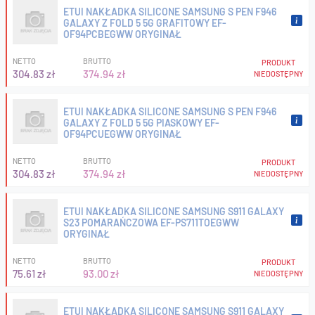
ETUI NAKŁADKA SILICONE SAMSUNG S PEN F946
GALAXY Z FOLD 5 5G GRAFITOWY EF-
OF94PCBEGWW ORYGINAŁ
NETTO
BRUTTO
PRODUKT
304.83 zł
374.94 zł
NIEDOSTĘPNY
ETUI NAKŁADKA SILICONE SAMSUNG S PEN F946
GALAXY Z FOLD 5 5G PIASKOWY EF-
OF94PCUEGWW ORYGINAŁ
NETTO
BRUTTO
PRODUKT
304.83 zł
374.94 zł
NIEDOSTĘPNY
ETUI NAKŁADKA SILICONE SAMSUNG S911 GALAXY
S23 POMARAŃCZOWA EF-PS711TOEGWW
ORYGINAŁ
NETTO
BRUTTO
PRODUKT
75.61 zł
93.00 zł
NIEDOSTĘPNY
ETUI NAKŁADKA SILICONE SAMSUNG S911 GALAXY