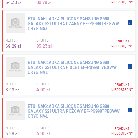
54.30 zł
66.79 zł
NIEDOSTĘPNY
ETUI NAKŁADKA SILICONE SAMSUNG G998
GALAXY S21 ULTRA CZARNY EF-PG998TBEGWW
ORYGINAŁ
NETTO
BRUTTO
PRODUKT
69.29 zł
85.23 zł
NIEDOSTĘPNY
ETUI NAKŁADKA SILICONE SAMSUNG G998
GALAXY S21 ULTRA FIOLET EF-PG998TVEGWW
ORYGINAŁ
NETTO
BRUTTO
PRODUKT
3.99 zł
4.90 zł
NIEDOSTĘPNY
ETUI NAKŁADKA SILICONE SAMSUNG G998
GALAXY S21 ULTRA RÓŻOWY EF-PG998TPEGWW
ORYGINAŁ
NETTO
BRUTTO
PRODUKT
3.99 zł
4.90 zł
NIEDOSTĘPNY