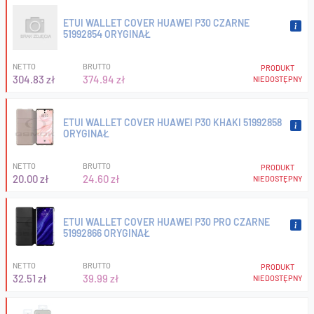
ETUI WALLET COVER HUAWEI P30 CZARNE
51992854 ORYGINAŁ
NETTO
BRUTTO
PRODUKT
304.83 zł
374.94 zł
NIEDOSTĘPNY
ETUI WALLET COVER HUAWEI P30 KHAKI 51992858
ORYGINAŁ
NETTO
BRUTTO
PRODUKT
20.00 zł
24.60 zł
NIEDOSTĘPNY
ETUI WALLET COVER HUAWEI P30 PRO CZARNE
51992866 ORYGINAŁ
NETTO
BRUTTO
PRODUKT
32.51 zł
39.99 zł
NIEDOSTĘPNY