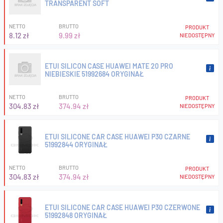
TRANSPARENT SOFT
NETTO
BRUTTO
PRODUKT
8.12 zł
9.99 zł
NIEDOSTĘPNY
ETUI SILICON CASE HUAWEI MATE 20 PRO
NIEBIESKIE 51992684 ORYGINAŁ
NETTO
BRUTTO
PRODUKT
304.83 zł
374.94 zł
NIEDOSTĘPNY
ETUI SILICONE CAR CASE HUAWEI P30 CZARNE
51992844 ORYGINAŁ
NETTO
BRUTTO
PRODUKT
304.83 zł
374.94 zł
NIEDOSTĘPNY
ETUI SILICONE CAR CASE HUAWEI P30 CZERWONE
51992848 ORYGINAŁ