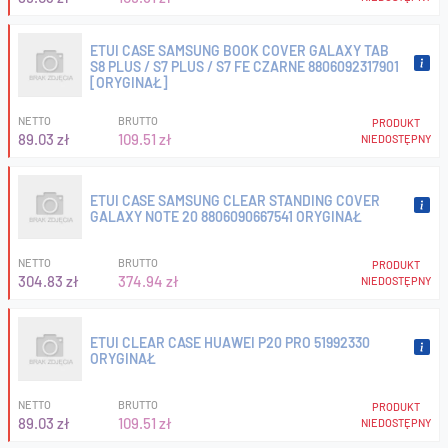
ETUI CASE SAMSUNG BOOK COVER GALAXY TAB
S8 PLUS / S7 PLUS / S7 FE CZARNE 8806092317901
[ORYGINAŁ]
NETTO
BRUTTO
PRODUKT
89.03 zł
109.51 zł
NIEDOSTĘPNY
ETUI CASE SAMSUNG CLEAR STANDING COVER
GALAXY NOTE 20 8806090667541 ORYGINAŁ
NETTO
BRUTTO
PRODUKT
304.83 zł
374.94 zł
NIEDOSTĘPNY
ETUI CLEAR CASE HUAWEI P20 PRO 51992330
ORYGINAŁ
NETTO
BRUTTO
PRODUKT
89.03 zł
109.51 zł
NIEDOSTĘPNY