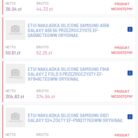
NETTO
BRUTTO
PRODUKT
36.04 zł
44.33 zł
NIEDOSTĘPNY
ETUI NAKŁADKA SILICONE SAMSUNG A556
GALAXY A55 5G PRZEZROCZYSTE EF-
QA556CTEGWW ORYGINAŁ
NETTO
BRUTTO
PRODUKT
50.61 zł
62.25 zł
NIEDOSTĘPNY
ETUI NAKŁADKA SILICONE SAMSUNG F946
GALAXY Z FOLD 5 PRZEZROCZYSTY EF-
XF946CTEGWW ORYGINAŁ
NETTO
BRUTTO
PRODUKT
304.83 zł
374.94 zł
NIEDOSTĘPNY
ETUI NAKŁADKA SILICONE SAMSUNG G921
GALAXY S24 ŻÓŁTY EF-PS921TYEGWW ORYGINAŁ
NETTO
BRUTTO
PRODUKT