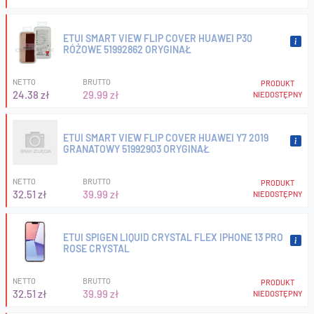
ETUI SMART VIEW FLIP COVER HUAWEI P30
RÓŻOWE 51992862 ORYGINAŁ
NETTO
BRUTTO
PRODUKT
24.38 zł
29.99 zł
NIEDOSTĘPNY
ETUI SMART VIEW FLIP COVER HUAWEI Y7 2019
GRANATOWY 51992903 ORYGINAŁ
NETTO
BRUTTO
PRODUKT
32.51 zł
39.99 zł
NIEDOSTĘPNY
ETUI SPIGEN LIQUID CRYSTAL FLEX IPHONE 13 PRO
ROSE CRYSTAL
NETTO
BRUTTO
PRODUKT
32.51 zł
39.99 zł
NIEDOSTĘPNY