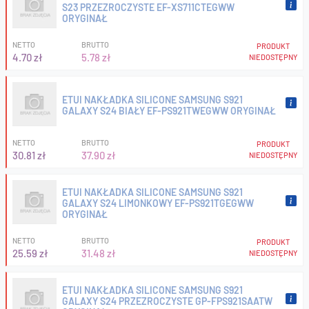
S23 PRZEZROCZYSTE EF-XS711CTEGWW
ORYGINAŁ
NETTO
BRUTTO
PRODUKT
4.70 zł
5.78 zł
NIEDOSTĘPNY
ETUI NAKŁADKA SILICONE SAMSUNG S921
GALAXY S24 BIAŁY EF-PS921TWEGWW ORYGINAŁ
NETTO
BRUTTO
PRODUKT
30.81 zł
37.90 zł
NIEDOSTĘPNY
ETUI NAKŁADKA SILICONE SAMSUNG S921
GALAXY S24 LIMONKOWY EF-PS921TGEGWW
ORYGINAŁ
NETTO
BRUTTO
PRODUKT
25.59 zł
31.48 zł
NIEDOSTĘPNY
ETUI NAKŁADKA SILICONE SAMSUNG S921
GALAXY S24 PRZEZROCZYSTE GP-FPS921SAATW