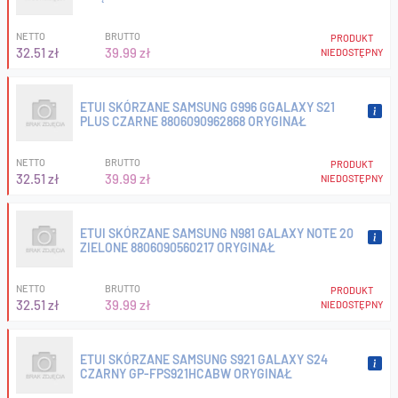
NETTO
BRUTTO
PRODUKT
32.51 zł
39.99 zł
NIEDOSTĘPNY
ETUI SKÓRZANE SAMSUNG G996 GGALAXY S21
PLUS CZARNE 8806090962868 ORYGINAŁ
NETTO
BRUTTO
PRODUKT
32.51 zł
39.99 zł
NIEDOSTĘPNY
ETUI SKÓRZANE SAMSUNG N981 GALAXY NOTE 20
ZIELONE 8806090560217 ORYGINAŁ
NETTO
BRUTTO
PRODUKT
32.51 zł
39.99 zł
NIEDOSTĘPNY
ETUI SKÓRZANE SAMSUNG S921 GALAXY S24
CZARNY GP-FPS921HCABW ORYGINAŁ