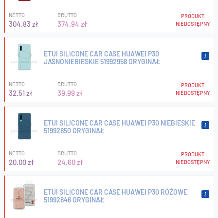
NETTO
BRUTTO
PRODUKT
304.83 zł
374.94 zł
NIEDOSTĘPNY
ETUI SILICONE CAR CASE HUAWEI P30
JASNONIEBIESKIE 51992958 ORYGINAŁ
NETTO
BRUTTO
PRODUKT
32.51 zł
39.99 zł
NIEDOSTĘPNY
ETUI SILICONE CAR CASE HUAWEI P30 NIEBIESKIE
51992850 ORYGINAŁ
NETTO
BRUTTO
PRODUKT
20.00 zł
24.60 zł
NIEDOSTĘPNY
ETUI SILICONE CAR CASE HUAWEI P30 RÓŻOWE
51992846 ORYGINAŁ