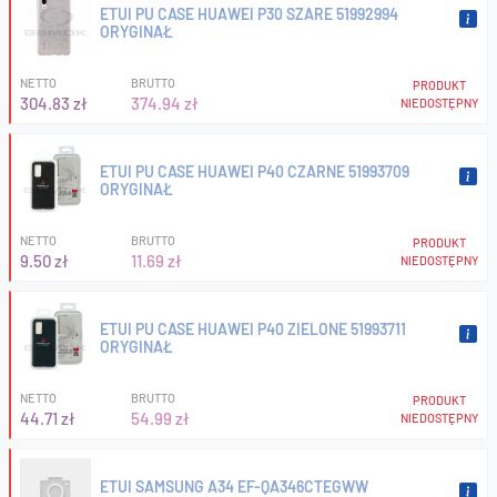
ETUI PU CASE HUAWEI P30 SZARE 51992994
ORYGINAŁ
NETTO
BRUTTO
PRODUKT
304.83 zł
374.94 zł
NIEDOSTĘPNY
ETUI PU CASE HUAWEI P40 CZARNE 51993709
ORYGINAŁ
NETTO
BRUTTO
PRODUKT
9.50 zł
11.69 zł
NIEDOSTĘPNY
ETUI PU CASE HUAWEI P40 ZIELONE 51993711
ORYGINAŁ
NETTO
BRUTTO
PRODUKT
44.71 zł
54.99 zł
NIEDOSTĘPNY
ETUI SAMSUNG A34 EF-QA346CTEGWW