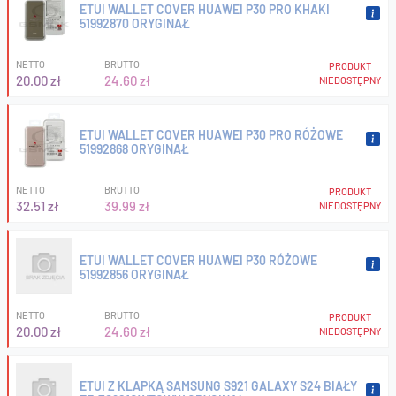
ETUI WALLET COVER HUAWEI P30 PRO KHAKI
51992870 ORYGINAŁ
NETTO
BRUTTO
PRODUKT
20.00 zł
24.60 zł
NIEDOSTĘPNY
ETUI WALLET COVER HUAWEI P30 PRO RÓŻOWE
51992868 ORYGINAŁ
NETTO
BRUTTO
PRODUKT
32.51 zł
39.99 zł
NIEDOSTĘPNY
ETUI WALLET COVER HUAWEI P30 RÓŻOWE
51992856 ORYGINAŁ
NETTO
BRUTTO
PRODUKT
20.00 zł
24.60 zł
NIEDOSTĘPNY
ETUI Z KLAPKĄ SAMSUNG S921 GALAXY S24 BIAŁY