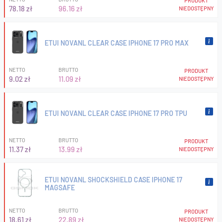
PRODUKT
78.18 zł
96.16 zł
NIEDOSTĘPNY
ETUI NOVANL CLEAR CASE IPHONE 17 PRO MAX
NETTO
BRUTTO
PRODUKT
9.02 zł
11.09 zł
NIEDOSTĘPNY
ETUI NOVANL CLEAR CASE IPHONE 17 PRO TPU
NETTO
BRUTTO
PRODUKT
11.37 zł
13.99 zł
NIEDOSTĘPNY
ETUI NOVANL SHOCKSHIELD CASE IPHONE 17
MAGSAFE
NETTO
BRUTTO
PRODUKT
18.61 zł
22.89 zł
NIEDOSTĘPNY