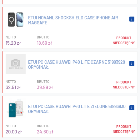
ETUI NOVANL SHOCKSHIELD CASE IPHONE AIR
MAGSAFE
NETTO
BRUTTO
PRODUKT
15.20 zł
18.69 zł
NIEDOSTĘPNY
ETUI PC CASE HUAWEI P40 LITE CZARNE 51993929
ORYGINAŁ
NETTO
BRUTTO
PRODUKT
32.51 zł
39.99 zł
NIEDOSTĘPNY
ETUI PC CASE HUAWEI P40 LITE ZIELONE 51993930
ORYGINAŁ
NETTO
BRUTTO
PRODUKT
20.00 zł
24.60 zł
NIEDOSTĘPNY