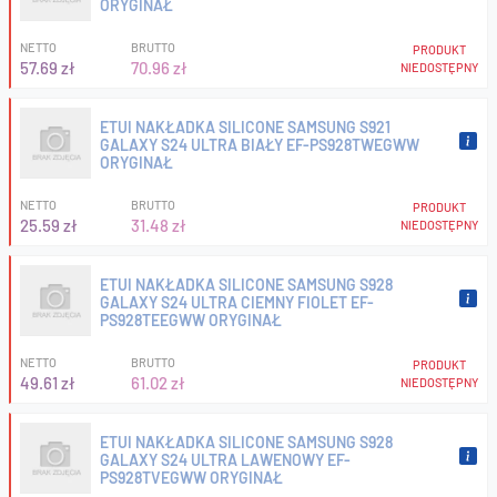
ORYGINAŁ
NETTO
BRUTTO
PRODUKT
57.69 zł
70.96 zł
NIEDOSTĘPNY
ETUI NAKŁADKA SILICONE SAMSUNG S921
GALAXY S24 ULTRA BIAŁY EF-PS928TWEGWW
ORYGINAŁ
NETTO
BRUTTO
PRODUKT
25.59 zł
31.48 zł
NIEDOSTĘPNY
ETUI NAKŁADKA SILICONE SAMSUNG S928
GALAXY S24 ULTRA CIEMNY FIOLET EF-
PS928TEEGWW ORYGINAŁ
NETTO
BRUTTO
PRODUKT
49.61 zł
61.02 zł
NIEDOSTĘPNY
ETUI NAKŁADKA SILICONE SAMSUNG S928
GALAXY S24 ULTRA LAWENOWY EF-
PS928TVEGWW ORYGINAŁ