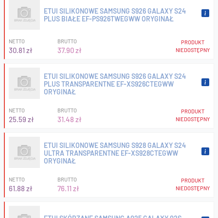
ETUI SILIKONOWE SAMSUNG S926 GALAXY S24
PLUS BIAŁE EF-PS926TWEGWW ORYGINAŁ
NETTO
BRUTTO
PRODUKT
30.81 zł
37.90 zł
NIEDOSTĘPNY
ETUI SILIKONOWE SAMSUNG S926 GALAXY S24
PLUS TRANSPARENTNE EF-XS926CTEGWW
ORYGINAŁ
NETTO
BRUTTO
PRODUKT
25.59 zł
31.48 zł
NIEDOSTĘPNY
ETUI SILIKONOWE SAMSUNG S928 GALAXY S24
ULTRA TRANSPARENTNE EF-XS928CTEGWW
ORYGINAŁ
NETTO
BRUTTO
PRODUKT
61.88 zł
76.11 zł
NIEDOSTĘPNY