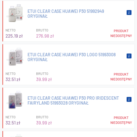
ETUI CLEAR CASE HUAWEI P30 51992949
ORYGINAŁ
NETTO
BRUTTO
PRODUKT
225.19 zł
276.98 zł
NIEDOSTĘPNY
ETUI CLEAR CASE HUAWEI P30 LOGO 51993008
ORYGINAŁ
NETTO
BRUTTO
PRODUKT
32.51 zł
39.99 zł
NIEDOSTĘPNY
ETUI CLEAR CASE HUAWEI P30 PRO IRIDESCENT
FAIRYLAND 51993028 ORYGINAŁ
NETTO
BRUTTO
PRODUKT
32.51 zł
39.99 zł
NIEDOSTĘPNY