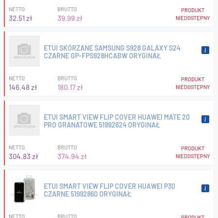
NETTO
BRUTTO
PRODUKT
32.51 zł
39.99 zł
NIEDOSTĘPNY
ETUI SKÓRZANE SAMSUNG S928 GALAXY S24
CZARNE GP-FPS928HCABW ORYGINAŁ
NETTO
BRUTTO
PRODUKT
146.48 zł
180.17 zł
NIEDOSTĘPNY
ETUI SMART VIEW FLIP COVER HUAWEI MATE 20
PRO GRANATOWE 51992624 ORYGINAŁ
NETTO
BRUTTO
PRODUKT
304.83 zł
374.94 zł
NIEDOSTĘPNY
ETUI SMART VIEW FLIP COVER HUAWEI P30
CZARNE 51992860 ORYGINAŁ
NETTO
BRUTTO
PRODUKT