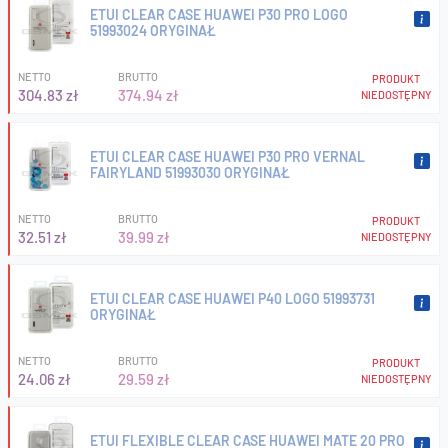
ETUI CLEAR CASE HUAWEI P30 PRO LOGO
51993024 ORYGINAŁ
NETTO
BRUTTO
PRODUKT
304.83 zł
374.94 zł
NIEDOSTĘPNY
ETUI CLEAR CASE HUAWEI P30 PRO VERNAL
FAIRYLAND 51993030 ORYGINAŁ
NETTO
BRUTTO
PRODUKT
32.51 zł
39.99 zł
NIEDOSTĘPNY
ETUI CLEAR CASE HUAWEI P40 LOGO 51993731
ORYGINAŁ
NETTO
BRUTTO
PRODUKT
24.06 zł
29.59 zł
NIEDOSTĘPNY
ETUI FLEXIBLE CLEAR CASE HUAWEI MATE 20 PRO