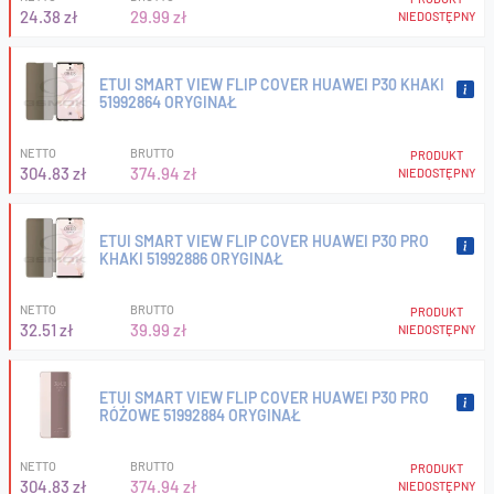
24.38 zł
29.99 zł
NIEDOSTĘPNY
ETUI SMART VIEW FLIP COVER HUAWEI P30 KHAKI
51992864 ORYGINAŁ
NETTO
BRUTTO
PRODUKT
304.83 zł
374.94 zł
NIEDOSTĘPNY
ETUI SMART VIEW FLIP COVER HUAWEI P30 PRO
KHAKI 51992886 ORYGINAŁ
NETTO
BRUTTO
PRODUKT
32.51 zł
39.99 zł
NIEDOSTĘPNY
ETUI SMART VIEW FLIP COVER HUAWEI P30 PRO
RÓŻOWE 51992884 ORYGINAŁ
NETTO
BRUTTO
PRODUKT
304.83 zł
374.94 zł
NIEDOSTĘPNY