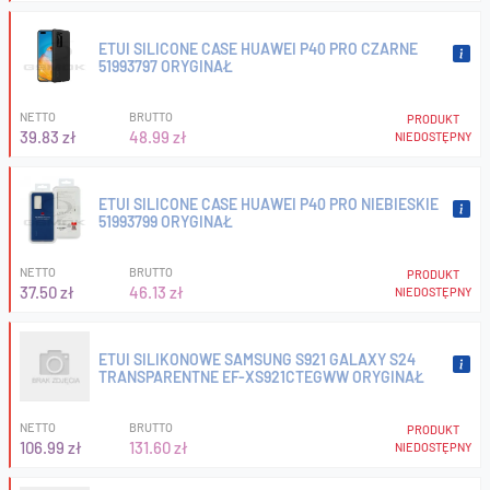
ETUI SILICONE CASE HUAWEI P40 PRO CZARNE
51993797 ORYGINAŁ
NETTO
BRUTTO
PRODUKT
39.83 zł
48.99 zł
NIEDOSTĘPNY
ETUI SILICONE CASE HUAWEI P40 PRO NIEBIESKIE
51993799 ORYGINAŁ
NETTO
BRUTTO
PRODUKT
37.50 zł
46.13 zł
NIEDOSTĘPNY
ETUI SILIKONOWE SAMSUNG S921 GALAXY S24
TRANSPARENTNE EF-XS921CTEGWW ORYGINAŁ
NETTO
BRUTTO
PRODUKT
106.99 zł
131.60 zł
NIEDOSTĘPNY