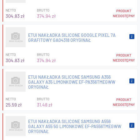
NETTO
BRUTTO
PRODUKT
304.83 zł
374.94 zł
NIEDOSTĘPNY
ETUI NAKŁADKA SILICONE GOOGLE PIXEL 7A
GRAFITOWY GA04318 ORYGINAŁ
NETTO
BRUTTO
PRODUKT
304.83 zł
374.94 zł
NIEDOSTĘPNY
ETUI NAKŁADKA SILICONE SAMSUNG A356
GALAXY A35 LIMONKOWE EF-PA356TMEGWW
ORYGINAŁ
NETTO
BRUTTO
PRODUKT
25.59 zł
31.48 zł
NIEDOSTĘPNY
ETUI NAKŁADKA SILICONE SAMSUNG A556
GALAXY A55 5G LIMONKOWE EF-PA556TMEGWW
ORYGINAŁ