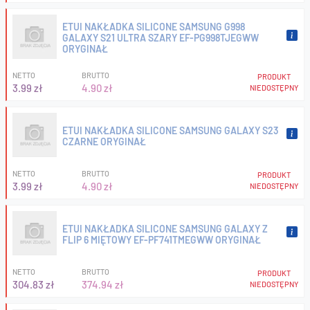
ETUI NAKŁADKA SILICONE SAMSUNG G998
GALAXY S21 ULTRA SZARY EF-PG998TJEGWW
ORYGINAŁ
NETTO
BRUTTO
PRODUKT
3.99 zł
4.90 zł
NIEDOSTĘPNY
ETUI NAKŁADKA SILICONE SAMSUNG GALAXY S23
CZARNE ORYGINAŁ
NETTO
BRUTTO
PRODUKT
3.99 zł
4.90 zł
NIEDOSTĘPNY
ETUI NAKŁADKA SILICONE SAMSUNG GALAXY Z
FLIP 6 MIĘTOWY EF-PF741TMEGWW ORYGINAŁ
NETTO
BRUTTO
PRODUKT
304.83 zł
374.94 zł
NIEDOSTĘPNY