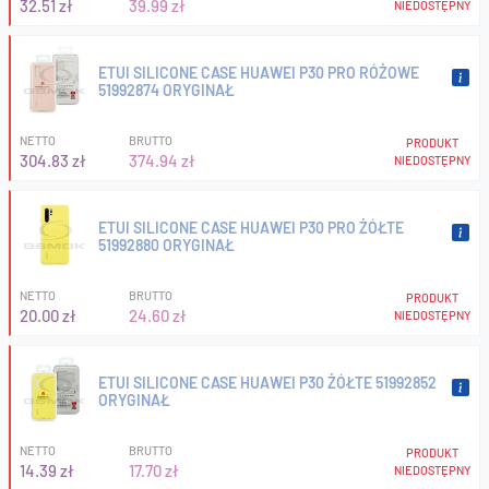
32.51 zł
39.99 zł
NIEDOSTĘPNY
ETUI SILICONE CASE HUAWEI P30 PRO RÓŻOWE
51992874 ORYGINAŁ
NETTO
BRUTTO
PRODUKT
304.83 zł
374.94 zł
NIEDOSTĘPNY
ETUI SILICONE CASE HUAWEI P30 PRO ŻÓŁTE
51992880 ORYGINAŁ
NETTO
BRUTTO
PRODUKT
20.00 zł
24.60 zł
NIEDOSTĘPNY
ETUI SILICONE CASE HUAWEI P30 ŻÓŁTE 51992852
ORYGINAŁ
NETTO
BRUTTO
PRODUKT
14.39 zł
17.70 zł
NIEDOSTĘPNY