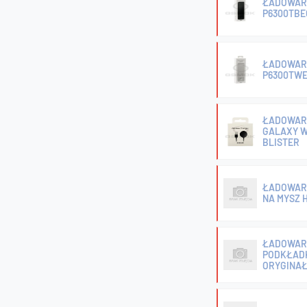
ŁADOWAR
P6300TBE
ŁADOWAR
P6300TWE
ŁADOWAR
GALAXY W
BLISTER
ŁADOWAR
NA MYSZ 
ŁADOWAR
PODKŁADK
ORYGINAŁ