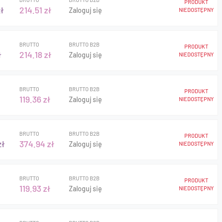
PRODUKT
ł
214.51 zł
Zaloguj się
NIEDOSTĘPNY
BRUTTO
BRUTTO B2B
PRODUKT
ł
214.18 zł
Zaloguj się
NIEDOSTĘPNY
BRUTTO
BRUTTO B2B
PRODUKT
119.36 zł
Zaloguj się
NIEDOSTĘPNY
BRUTTO
BRUTTO B2B
PRODUKT
zł
374.94 zł
Zaloguj się
NIEDOSTĘPNY
BRUTTO
BRUTTO B2B
PRODUKT
119.93 zł
Zaloguj się
NIEDOSTĘPNY