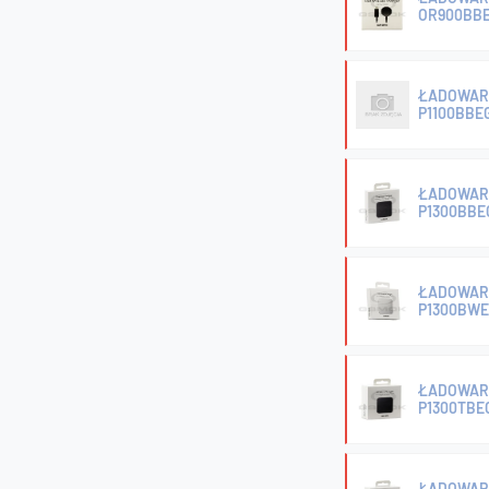
OR900BBE
ŁADOWAR
P1100BBE
ŁADOWAR
P1300BBE
ŁADOWAR
P1300BWE
ŁADOWAR
P1300TBE
ŁADOWAR