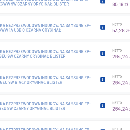
85.18 zł
GWW 9W CZARNY ORYGINAŁ BLISTER
NETTO
KA BEZPRZEWODOWA INDUKCYJNA SAMSUNG EP-
53.28 zł
GWW 1A USB C CZARNA ORYGINAŁ
NETTO
KA BEZPRZEWODOWA INDUKCYJNA SAMSUNG EP-
264.24 
GEU 9W CZARNY ORYGINAŁ BLISTER
NETTO
KA BEZPRZEWODOWA INDUKCYJNA SAMSUNG EP-
264.24 
GEU 9W BIAŁY ORYGINAŁ BLISTER
NETTO
KA BEZPRZEWODOWA INDUKCYJNA SAMSUNG EP-
264.24 
GEU 9W CZARNY ORYGINAŁ BLISTER
NETTO
KA BEZPRZEWODOWA INDUKCYJNA SAMSUNG EP-