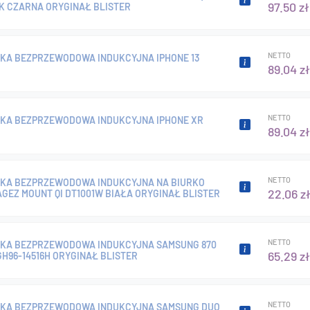
97.50 zł
K CZARNA ORYGINAŁ BLISTER
NETTO
A BEZPRZEWODOWA INDUKCYJNA IPHONE 13
89.04 zł
NETTO
KA BEZPRZEWODOWA INDUKCYJNA IPHONE XR
89.04 zł
NETTO
KA BEZPRZEWODOWA INDUKCYJNA NA BIURKO
22.06 z
AGEZ MOUNT QI DT1001W BIAŁA ORYGINAŁ BLISTER
NETTO
KA BEZPRZEWODOWA INDUKCYJNA SAMSUNG 870
65.29 zł
GH96-14516H ORYGINAŁ BLISTER
NETTO
KA BEZPRZEWODOWA INDUKCYJNA SAMSUNG DUO