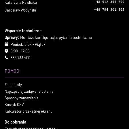
Katarzyna Pawlicka
+48 512 355 799
Jarosław Wodyński
+48 794 301 305
Wsparcie techniczne
Sprawy:
Montaż, konfiguracja, pytania techniczne
Poniedziałek - Piątek
9:00 - 17:00
883 733 400
POMOC
Zaloguj się
Najczęściej zadawane pytania
Sposoby zamawiania
Koszyk CSV
Kalkulator przekątnej ekranu
Do pobrania