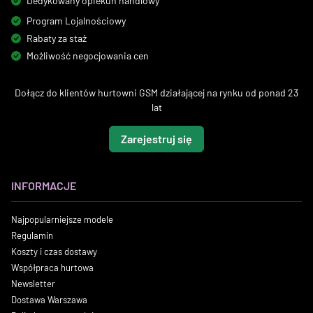
Dedykowany opiekun handlowy
Program Lojalnościowy
Rabaty za staż
Możliwość negocjowania cen
Dołącz do klientów hurtowni GSM działającej na rynku od ponad 23
lat
Zarejestruj się
INFORMACJE
Najpopularniejsze modele
Regulamin
Koszty i czas dostawy
Współpraca hurtowa
Newsletter
Dostawa Warszawa