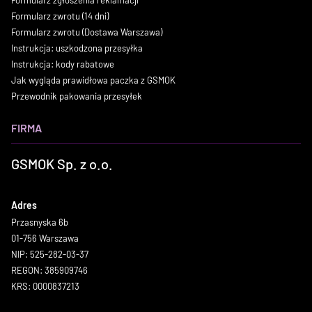
Formularz zgłoszenia reklamacji
Formularz zwrotu (14 dni)
Formularz zwrotu (Dostawa Warszawa)
Instrukcja: uszkodzona przesyłka
Instrukcja: kody rabatowe
Jak wygląda prawidłowa paczka z GSMOK
Przewodnik pakowania przesyłek
FIRMA
GSMOK Sp. z o.o.
Adres
Przasnyska 6b
01-756 Warszawa
NIP: 525-282-03-37
REGON: 385909746
KRS: 0000837213