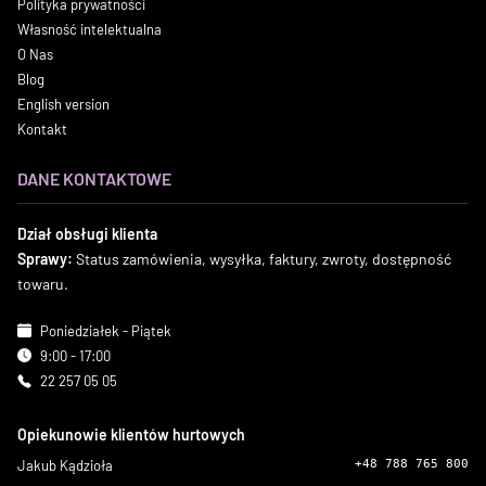
Polityka prywatności
Własność intelektualna
O Nas
Blog
English version
Kontakt
DANE KONTAKTOWE
Dział obsługi klienta
Sprawy:
Status zamówienia, wysyłka, faktury, zwroty, dostępność
towaru.
Poniedziałek - Piątek
9:00 - 17:00
22 257 05 05
Opiekunowie klientów hurtowych
Jakub Kądzioła
+48 788 765 800