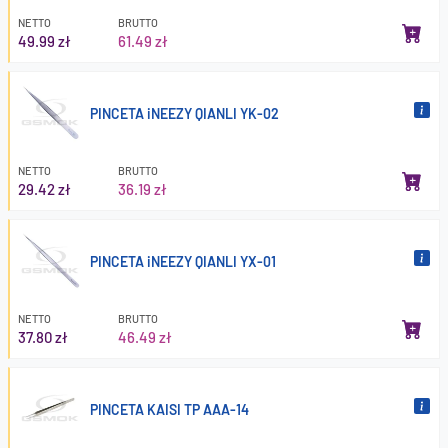
NETTO
BRUTTO
49.99 zł
61.49 zł
PINCETA iNEEZY QIANLI YK-02
NETTO
BRUTTO
29.42 zł
36.19 zł
PINCETA iNEEZY QIANLI YX-01
NETTO
BRUTTO
37.80 zł
46.49 zł
PINCETA KAISI TP AAA-14