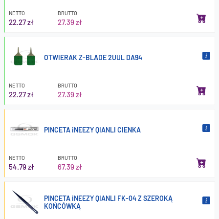
NETTO
BRUTTO
22.27 zł
27.39 zł
OTWIERAK Z-BLADE 2UUL DA94
NETTO
BRUTTO
22.27 zł
27.39 zł
PINCETA iNEEZY QIANLI CIENKA
NETTO
BRUTTO
54.79 zł
67.39 zł
PINCETA iNEEZY QIANLI FK-04 Z SZEROKĄ
KOŃCÓWKĄ