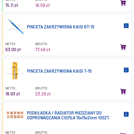
15.11 zł
18.59 zł
PINCETA ZAKRZYWIONA KAISI BT-15
NETTO
BRUTTO
63.00 zł
77.49 zł
PINCETA ZAKRZYWIONA KAISI T-15
NETTO
BRUTTO
18.93 zł
23.29 zł
PODKŁADKA / RADIATOR MIEDZIANY DO
ODPROWADZANIA CIEPŁA 15x15x2mm 10SZT.
NETTO
BRUTTO