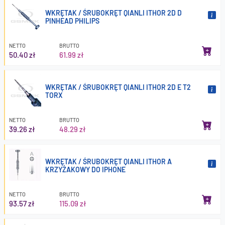
WKRĘTAK / ŚRUBOKRĘT QIANLI ITHOR 2D D
PINHEAD PHILIPS
NETTO
BRUTTO
50.40 zł
61.99 zł
WKRĘTAK / ŚRUBOKRĘT QIANLI ITHOR 2D E T2
TORX
NETTO
BRUTTO
39.26 zł
48.29 zł
WKRĘTAK / ŚRUBOKRĘT QIANLI ITHOR A
KRZYŻAKOWY DO IPHONE
NETTO
BRUTTO
93.57 zł
115.09 zł