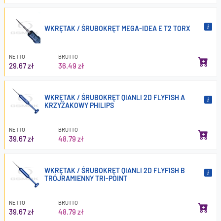
WKRĘTAK / ŚRUBOKRĘT MEGA-IDEA E T2 TORX
NETTO
BRUTTO
29.67 zł
36.49 zł
WKRĘTAK / ŚRUBOKRĘT QIANLI 2D FLYFISH A
KRZYŻAKOWY PHILIPS
NETTO
BRUTTO
39.67 zł
48.79 zł
WKRĘTAK / ŚRUBOKRĘT QIANLI 2D FLYFISH B
TRÓJRAMIENNY TRI-POINT
NETTO
BRUTTO
39.67 zł
48.79 zł