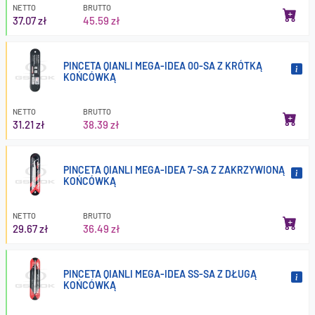
NETTO
BRUTTO
37.07 zł
45.59 zł
PINCETA QIANLI MEGA-IDEA 00-SA Z KRÓTKĄ
KOŃCÓWKĄ
NETTO
BRUTTO
31.21 zł
38.39 zł
PINCETA QIANLI MEGA-IDEA 7-SA Z ZAKRZYWIONĄ
KOŃCÓWKĄ
NETTO
BRUTTO
29.67 zł
36.49 zł
PINCETA QIANLI MEGA-IDEA SS-SA Z DŁUGĄ
KOŃCÓWKĄ