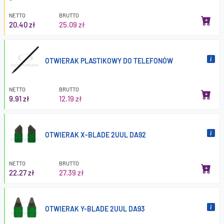
NETTO
BRUTTO
20.40 zł
25.09 zł
OTWIERAK PLASTIKOWY DO TELEFONÓW
NETTO
BRUTTO
9.91 zł
12.19 zł
OTWIERAK X-BLADE 2UUL DA92
NETTO
BRUTTO
22.27 zł
27.39 zł
OTWIERAK Y-BLADE 2UUL DA93