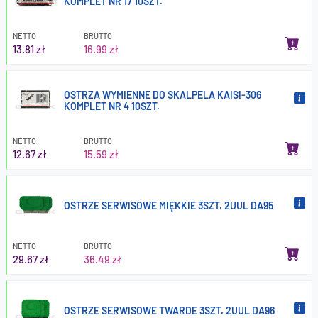
KOMPLET NR 17 10SZT.
NETTO
BRUTTO
13.81 zł
16.99 zł
OSTRZA WYMIENNE DO SKALPELA KAISI-306
KOMPLET NR 4 10SZT.
NETTO
BRUTTO
12.67 zł
15.59 zł
OSTRZE SERWISOWE MIĘKKIE 3SZT. 2UUL DA95
NETTO
BRUTTO
29.67 zł
36.49 zł
OSTRZE SERWISOWE TWARDE 3SZT. 2UUL DA96