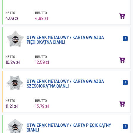
NETTO
BRUTTO
4.06 zł
4.99 zł
OTWIERAK METALOWY / KARTA GWIAZDA
PIĘCIOKĄTNA QIANLI
NETTO
BRUTTO
10.24 zł
12.59 zł
OTWIERAK METALOWY / KARTA GWIAZDA
SZEŚCIOKĄTNA QIANLI
NETTO
BRUTTO
11.21 zł
13.79 zł
OTWIERAK METALOWY / KARTA PIĘCIOKĄTNY
QIANLI