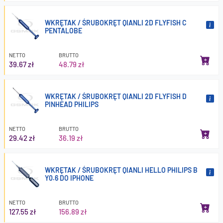
WKRĘTAK / ŚRUBOKRĘT QIANLI 2D FLYFISH C
PENTALOBE
NETTO
BRUTTO
39.67 zł
48.79 zł
WKRĘTAK / ŚRUBOKRĘT QIANLI 2D FLYFISH D
PINHEAD PHILIPS
NETTO
BRUTTO
29.42 zł
36.19 zł
WKRĘTAK / ŚRUBOKRĘT QIANLI HELLO PHILIPS B
Y0.6 DO IPHONE
NETTO
BRUTTO
127.55 zł
156.89 zł