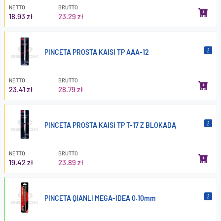
NETTO
BRUTTO
18.93 zł
23.29 zł
PINCETA PROSTA KAISI TP AAA-12
NETTO
BRUTTO
23.41 zł
28.79 zł
PINCETA PROSTA KAISI TP T-17 Z BLOKADĄ
NETTO
BRUTTO
19.42 zł
23.89 zł
PINCETA QIANLI MEGA-IDEA 0.10mm