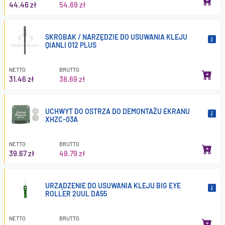
44.46 zł
54.69 zł
SKROBAK / NARZĘDZIE DO USUWANIA KLEJU
QIANLI 012 PLUS
NETTO
BRUTTO
31.46 zł
38.69 zł
UCHWYT DO OSTRZA DO DEMONTAŻU EKRANU
XHZC-03A
NETTO
BRUTTO
39.67 zł
48.79 zł
URZĄDZENIE DO USUWANIA KLEJU BIG EYE
ROLLER 2UUL DA55
NETTO
BRUTTO