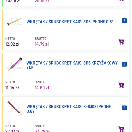
20.48 zł
25.19 zł
WKRĘTAK / ŚRUBOKRĘT KAISI 8116 IPHONE 0.8*
NETTO
BRUTTO
12.02 zł
14.79 zł
WKRĘTAK / ŚRUBOKRĘT KAISI 8116 KRZYŻAKOWY
+1.5
NETTO
BRUTTO
11.94 zł
14.69 zł
WKRĘTAK / ŚRUBOKRĘT KAISI K-8308 IPHONE
0.6Y
NETTO
BRUTTO
27.07 zł
33.29 zł