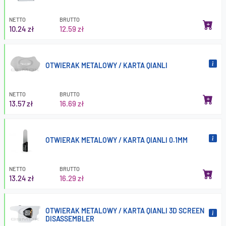
NETTO
BRUTTO
10.24 zł
12.59 zł
OTWIERAK METALOWY / KARTA QIANLI
NETTO
BRUTTO
13.57 zł
16.69 zł
OTWIERAK METALOWY / KARTA QIANLI 0.1MM
NETTO
BRUTTO
13.24 zł
16.29 zł
OTWIERAK METALOWY / KARTA QIANLI 3D SCREEN
DISASSEMBLER