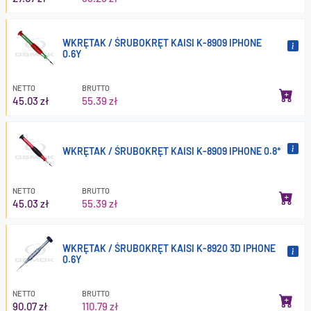
WKRĘTAK / ŚRUBOKRĘT KAISI K-8909 IPHONE
0.6Y
NETTO
BRUTTO
45.03 zł
55.39 zł
WKRĘTAK / ŚRUBOKRĘT KAISI K-8909 IPHONE 0.8*
NETTO
BRUTTO
45.03 zł
55.39 zł
WKRĘTAK / ŚRUBOKRĘT KAISI K-8920 3D IPHONE
0.6Y
NETTO
BRUTTO
90.07 zł
110.79 zł