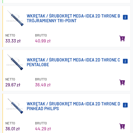
WKRĘTAK / ŚRUBOKRĘT MEGA-IDEA 2D THRONE B
TRÓJRAMIENNY TRI-POINT
NETTO
BRUTTO
33.33 zł
40.99 zł
WKRĘTAK / ŚRUBOKRĘT MEGA-IDEA 2D THRONE C
PENTALOBE
NETTO
BRUTTO
29.67 zł
36.49 zł
WKRĘTAK / ŚRUBOKRĘT MEGA-IDEA 2D THRONE D
PINHEAD PHILIPS
NETTO
BRUTTO
36.01 zł
44.29 zł