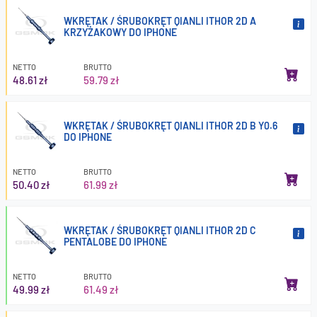
WKRĘTAK / ŚRUBOKRĘT QIANLI ITHOR 2D A
KRZYŻAKOWY DO IPHONE
NETTO
BRUTTO
48.61 zł
59.79 zł
WKRĘTAK / ŚRUBOKRĘT QIANLI ITHOR 2D B Y0.6
DO IPHONE
NETTO
BRUTTO
50.40 zł
61.99 zł
WKRĘTAK / ŚRUBOKRĘT QIANLI ITHOR 2D C
PENTALOBE DO IPHONE
NETTO
BRUTTO
49.99 zł
61.49 zł