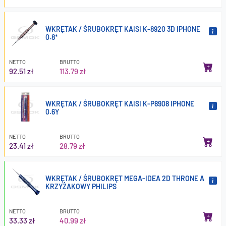
WKRĘTAK / ŚRUBOKRĘT KAISI K-8920 3D IPHONE
0.8*
NETTO
BRUTTO
92.51 zł
113.79 zł
WKRĘTAK / ŚRUBOKRĘT KAISI K-P8908 IPHONE
0.6Y
NETTO
BRUTTO
23.41 zł
28.79 zł
WKRĘTAK / ŚRUBOKRĘT MEGA-IDEA 2D THRONE A
KRZYŻAKOWY PHILIPS
NETTO
BRUTTO
33.33 zł
40.99 zł