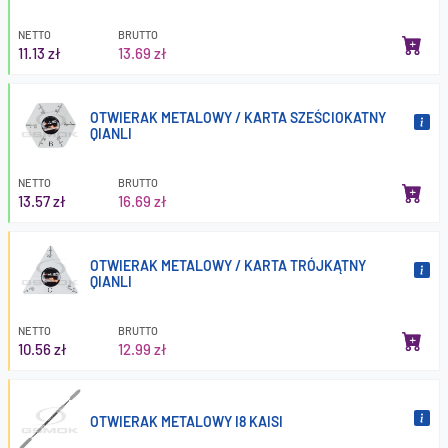
NETTO
BRUTTO
11.13 zł
13.69 zł
OTWIERAK METALOWY / KARTA SZEŚCIOKATNY
QIANLI
NETTO
BRUTTO
13.57 zł
16.69 zł
OTWIERAK METALOWY / KARTA TRÓJKĄTNY
QIANLI
NETTO
BRUTTO
10.56 zł
12.99 zł
OTWIERAK METALOWY I8 KAISI