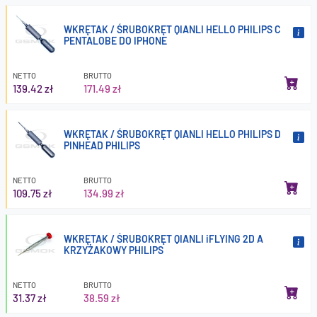
WKRĘTAK / ŚRUBOKRĘT QIANLI HELLO PHILIPS C
PENTALOBE DO IPHONE
NETTO
BRUTTO
139.42 zł
171.49 zł
WKRĘTAK / ŚRUBOKRĘT QIANLI HELLO PHILIPS D
PINHEAD PHILIPS
NETTO
BRUTTO
109.75 zł
134.99 zł
WKRĘTAK / ŚRUBOKRĘT QIANLI iFLYING 2D A
KRZYŻAKOWY PHILIPS
NETTO
BRUTTO
31.37 zł
38.59 zł