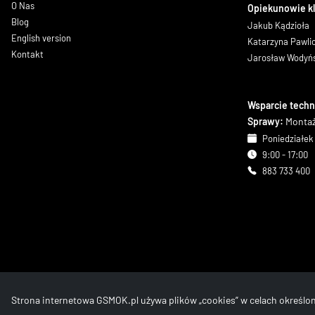
O Nas
Opiekunowie k
Blog
Jakub Kądzioła
English version
Katarzyna Pawl
Kontakt
Jarosław Wodyń
Wsparcie techn
Sprawy:
Montaż
Poniedziałek 
9:00 - 17:00
883 733 400
Strona internetowa GSMOK.pl używa plików „cookies” w celach określ