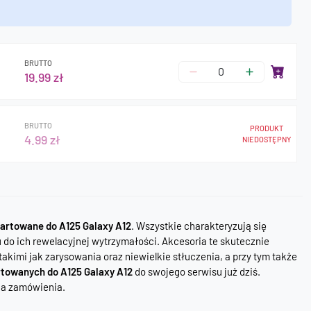
BRUTTO
19.99 zł
BRUTTO
PRODUKT
4.99 zł
NIEDOSTĘPNY
hartowane do A125 Galaxy A12
. Wszystkie charakteryzują się
 do ich rewelacyjnej wytrzymałości. Akcesoria te skutecznie
kimi jak zarysowania oraz niewielkie stłuczenia, a przy tym także
rtowanych do A125 Galaxy A12
do swojego serwisu już dziś.
ia zamówienia.