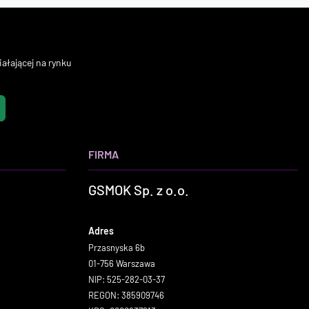
ałającej na rynku
FIRMA
GSMOK Sp. z o.o.
Adres
Przasnyska 6b
01-756 Warszawa
NIP: 525-282-03-37
REGON: 385909746