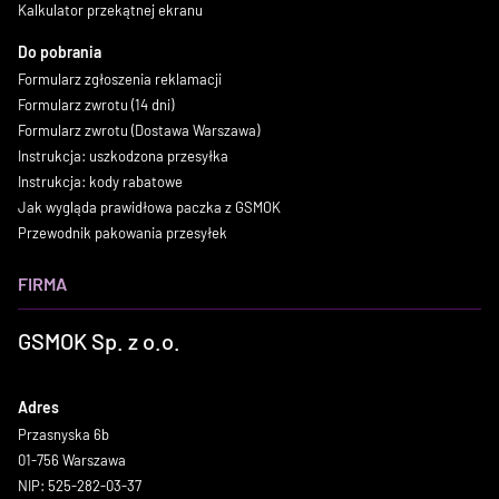
Kalkulator przekątnej ekranu
Do pobrania
Formularz zgłoszenia reklamacji
Formularz zwrotu (14 dni)
Formularz zwrotu (Dostawa Warszawa)
Instrukcja: uszkodzona przesyłka
Instrukcja: kody rabatowe
Jak wygląda prawidłowa paczka z GSMOK
Przewodnik pakowania przesyłek
FIRMA
GSMOK Sp. z o.o.
Adres
Przasnyska 6b
01-756 Warszawa
NIP: 525-282-03-37