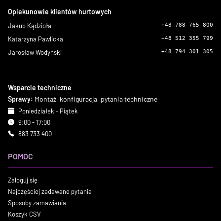
Opiekunowie klientów hurtowych
Jakub Kądzioła
+48 788 765 800
Katarzyna Pawlicka
+48 512 355 799
Jarosław Wodyński
+48 794 301 305
Wsparcie techniczne
Sprawy:
Montaż, konfiguracja, pytania techniczne
Poniedziałek - Piątek
9:00 - 17:00
883 733 400
POMOC
Zaloguj się
Najczęściej zadawane pytania
Sposoby zamawiania
Koszyk CSV