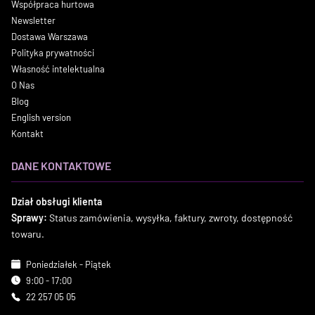
Współpraca hurtowa
Newsletter
Dostawa Warszawa
Polityka prywatności
Własność intelektualna
O Nas
Blog
English version
Kontakt
DANE KONTAKTOWE
Dział obsługi klienta
Sprawy:
Status zamówienia, wysyłka, faktury, zwroty, dostępność
towaru.
Poniedziałek - Piątek
9:00 - 17:00
22 257 05 05