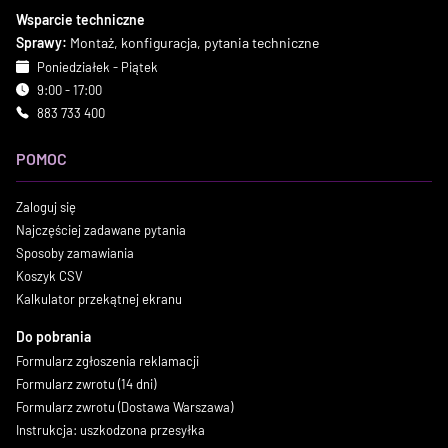
Wsparcie techniczne
Sprawy:
Montaż, konfiguracja, pytania techniczne
Poniedziałek - Piątek
9:00 - 17:00
883 733 400
POMOC
Zaloguj się
Najczęściej zadawane pytania
Sposoby zamawiania
Koszyk CSV
Kalkulator przekątnej ekranu
Do pobrania
Formularz zgłoszenia reklamacji
Formularz zwrotu (14 dni)
Formularz zwrotu (Dostawa Warszawa)
Instrukcja: uszkodzona przesyłka