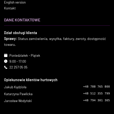
English version
Kontakt
DANE KONTAKTOWE
Dział obsługi klienta
Sprawy:
Status zamówienia, wysyłka, faktury, zwroty, dostępność
towaru.
Poniedziałek - Piątek
9:00 - 17:00
22 257 05 05
Opiekunowie klientów hurtowych
Jakub Kądzioła
+48 788 765 800
Katarzyna Pawlicka
+48 512 355 799
Jarosław Wodyński
+48 794 301 305