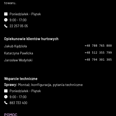
towaru.
Poniedziałek - Piątek
9:00 - 17:00
22 257 05 05
Opiekunowie klientów hurtowych
Jakub Kądzioła
+48 788 765 800
Katarzyna Pawlicka
+48 512 355 799
Jarosław Wodyński
+48 794 301 305
Wsparcie techniczne
Sprawy:
Montaż, konfiguracja, pytania techniczne
Poniedziałek - Piątek
9:00 - 17:00
883 733 400
POMOC