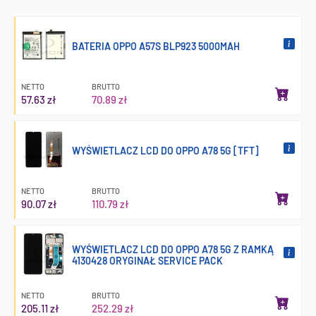
BATERIA OPPO A57S BLP923 5000MAH
NETTO
BRUTTO
57.63 zł
70.89 zł
WYŚWIETLACZ LCD DO OPPO A78 5G [TFT]
NETTO
BRUTTO
90.07 zł
110.79 zł
WYŚWIETLACZ LCD DO OPPO A78 5G Z RAMKĄ
4130428 ORYGINAŁ SERVICE PACK
NETTO
BRUTTO
205.11 zł
252.29 zł