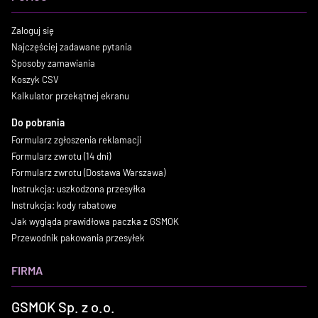
Zaloguj się
Najczęściej zadawane pytania
Sposoby zamawiania
Koszyk CSV
Kalkulator przekątnej ekranu
Do pobrania
Formularz zgłoszenia reklamacji
Formularz zwrotu (14 dni)
Formularz zwrotu (Dostawa Warszawa)
Instrukcja: uszkodzona przesyłka
Instrukcja: kody rabatowe
Jak wygląda prawidłowa paczka z GSMOK
Przewodnik pakowania przesyłek
FIRMA
GSMOK Sp. z o.o.