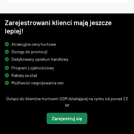
Zarejestrowani klienci mają jeszcze
lepiej!
Atrakcyjne ceny hurtowe
Dostęp do promocji
Dedykowany opiekun handlowy
Program Lojalnościowy
Rabaty za staż
Możliwość negocjowania cen
Dołącz do klientów hurtowni GSM działającej na rynku od ponad 23
lat
Zarejestruj się