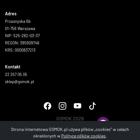
Adres
Przasnyska 6b
01-756 Warszawa
NIP: 525-282-03-37
REGON: 385909746
KRS: 0000837213
Kontakt
22 257 05 05
sklep@gsmok.pl
GSMOK 2026
Wszystkie prawa zastrzeżone.
Strona internetowa GSMOK.pl używa plików „cookies” w celach
określonych w
Polityce plików cookies
.